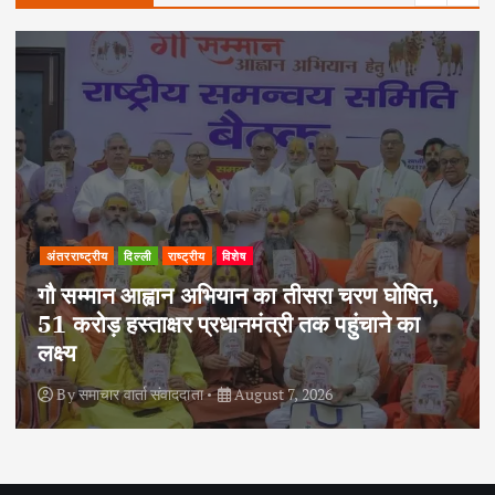
अपराध
दिल्ली
राष्ट्रीय
दोहरे हत्याकांड का वांछित आरोपी क्राइम ब्रांच के
हत्थे चढ़ा, नौ आपराधिक मामलों में रहा है शामिल
By
समाचार वार्ता संवाददाता
August 6, 2026