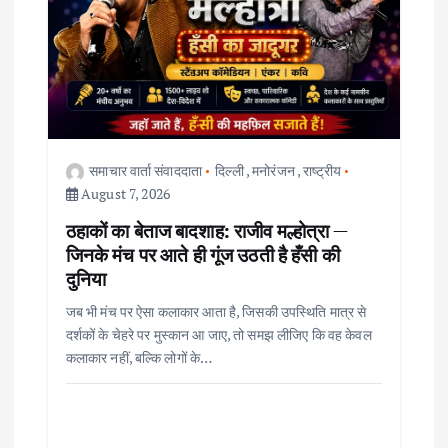
a
t
i
o
समाचार वार्ता संवाददाता
दिल्ली
,
मनोरंजन
,
राष्ट्रीय
August 7, 2026
n
ठहाकों का बेताज बादशाह: राजीव मल्होत्रा —
जिनके मंच पर आते ही गूंज उठती है हँसी की
दुनिया
जब भी मंच पर ऐसा कलाकार आता है, जिसकी उपस्थिति मात्र से
दर्शकों के चेहरे पर मुस्कान आ जाए, तो समझ लीजिए कि वह केवल
कलाकार नहीं, बल्कि लोगों के…