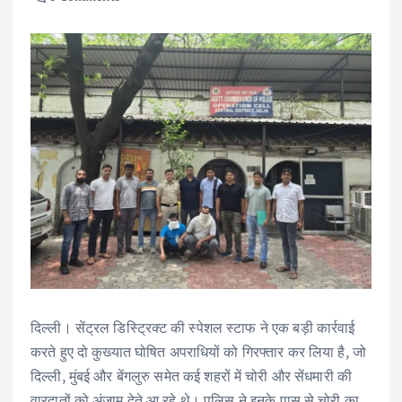
दिल्ली। सेंट्रल डिस्ट्रिक्ट की स्पेशल स्टाफ ने एक बड़ी कार्रवाई
करते हुए दो कुख्यात घोषित अपराधियों को गिरफ्तार कर लिया है, जो
दिल्ली, मुंबई और बेंगलुरु समेत कई शहरों में चोरी और सेंधमारी की
वारदातों को अंजाम देते आ रहे थे। पुलिस ने इनके पास से चोरी का