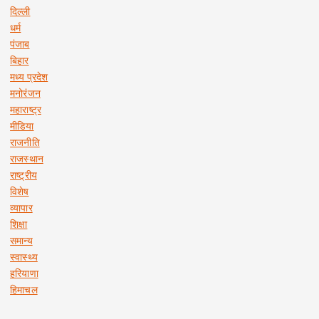
दिल्ली
धर्म
पंजाब
बिहार
मध्य प्रदेश
मनोरंजन
महाराष्ट्र
मीडिया
राजनीति
राजस्थान
राष्ट्रीय
विशेष
व्यापार
शिक्षा
समान्य
स्वास्थ्य
हरियाणा
हिमाचल