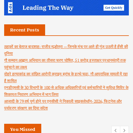
Recent Posts
ठहाकों का बेताज बादशाह: राजीव मल्होत्रा — जिनके मंच पर आते ही गूंज उठती है हँसी की
दुनिया
गौ सम्मान आह्वान अभियान का तीसरा चरण घोषित, 51 करोड़ हस्ताक्षर प्रधानमंत्री तक
पहुंचाने का लक्ष्य
दोहरे हत्याकांड का वांछित आरोपी क्राइम ब्रांच के हत्थे चढ़ा, नौ आपराधिक मामलों में रहा
है शामिल
एनडीएमसी के 30 विभागों के 100 से अधिक अधिकारियों एवं कर्मचारियों ने सुविधा शिविर के
शिकायत निवारण अभियान में भाग लिया
आजादी के 79 वर्ष पूर्ण होने पर एनसीसी ने निकाली साइक्लोथॉन-2026, फिटनेस और
पर्यावरण संरक्षण का दिया संदेश
You Missed