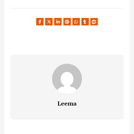
Leema