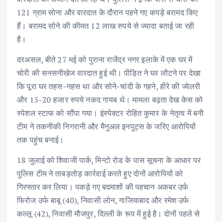
121 ग्राम सोना और वारदात के दौरान पहने गए कपड़े बरामद किए
हैं। बरामद सोने की कीमत 12 लाख रुपये से ज्यादा बताई जा रही
है।
दरअसल, बीते 27 मई को पुराना राजेंद्र नगर इलाके में एक घर में
चोरी की सनसनीखेज वारदात हुई थी। पीड़ित ने घर लौटने पर देखा
कि पूरा घर तहस-नहस था और सोने-चांदी के गहने, हीरे की ज्वेलरी
और 15-20 हजार रुपये नकद गायब थे। मामला बढ़ता देख केस को
स्पेशल स्टाफ को सौंपा गया। इंस्पेक्टर रोहित कुमार के नेतृत्व में बनी
टीम ने तकनीकी निगरानी और मैनुअल इनपुट्स के जरिए आरोपियों
तक पहुंच बनाई।
18 जुलाई को शिवाजी पार्क, मिन्टो रोड के पास सूचना के आधार पर
पुलिस टीम ने ताबड़तोड़ कार्रवाई करते हुए दोनों आरोपियों को
गिरफ्तार कर लिया। पकड़े गए बदमाशों की पहचान अकबर उर्फ
फिरोज उर्फ बाबू (40), निवासी लोन, गाजियाबाद और रमेश उर्फ
कल्लू (42), निवासी मौजपुर, दिल्ली के रूप में हुई है। दोनों पहले से