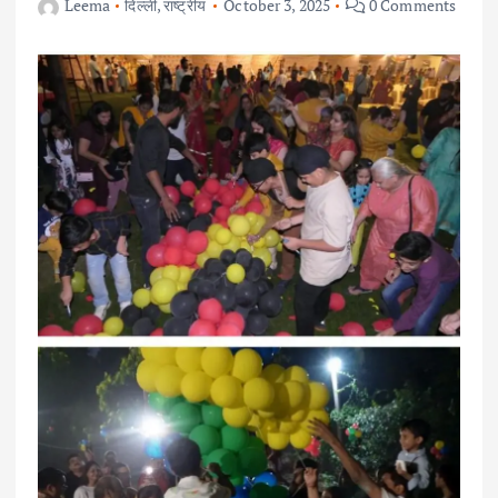
Leema
दिल्ली
,
राष्ट्रीय
October 3, 2025
0 Comments