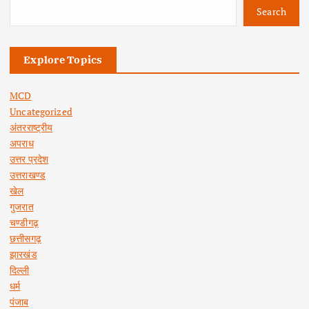
Search
Explore Topics
MCD
Uncategorized
अंतरराष्ट्रीय
अपराध
उत्तर प्रदेश
उत्तराखण्ड
खेल
गुजरात
चण्डीगढ़
छत्तीसगढ़
झारखंड
दिल्ली
धर्म
पंजाब