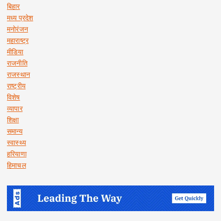
बिहार
मध्य प्रदेश
मनोरंजन
महाराष्ट्र
मीडिया
राजनीति
राजस्थान
राष्ट्रीय
विशेष
व्यापार
शिक्षा
समान्य
स्वास्थ्य
हरियाणा
हिमाचल