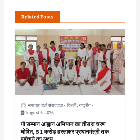
v
i
Related Posts
g
a
t
i
o
समाचार वार्ता संवाददाता
दिल्ली
,
राष्ट्रीय
n
August 6, 2026
गौ सम्मान आह्वान अभियान का तीसरा चरण
घोषित, 51 करोड़ हस्ताक्षर प्रधानमंत्री तक
पहुंचाने का लक्ष्य