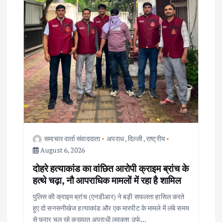
समाचार वार्ता संवाददाता
अपराध
,
दिल्ली
,
राष्ट्रीय
August 6, 2026
दोहरे हत्याकांड का वांछित आरोपी क्राइम ब्रांच के
हत्थे चढ़ा, नौ आपराधिक मामलों में रहा है शामिल
पुलिस की क्राइम ब्रांच (एनडीआर) ने बड़ी सफलता हासिल करते
हुए दो सनसनीखेज हत्याकांड और एक मारपीट के मामले में लंबे समय
से फरार चल रहे कुख्यात अपराधी लवकुश उर्फ…