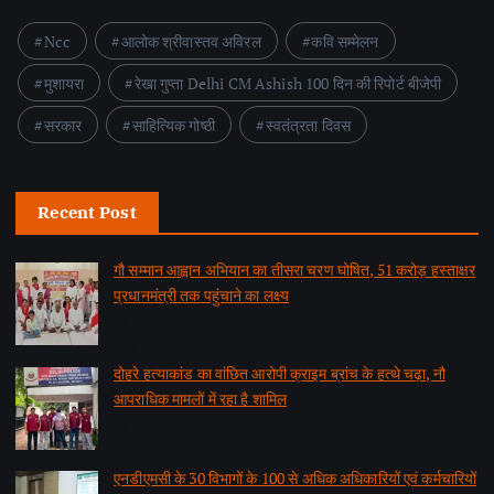
Ncc
आलोक श्रीवास्तव अविरल
कवि सम्मेलन
मुशायरा
रेखा गुप्ता Delhi CM Ashish 100 दिन की रिपोर्ट बीजेपी
सरकार
साहित्यिक गोष्ठी
स्वतंत्रता दिवस
Recent Post
गौ सम्मान आह्वान अभियान का तीसरा चरण घोषित, 51 करोड़ हस्ताक्षर
प्रधानमंत्री तक पहुंचाने का लक्ष्य
by समाचार वार्ता संवाददाता
August 6, 2026
दोहरे हत्याकांड का वांछित आरोपी क्राइम ब्रांच के हत्थे चढ़ा, नौ
आपराधिक मामलों में रहा है शामिल
by समाचार वार्ता संवाददाता
August 6, 2026
एनडीएमसी के 30 विभागों के 100 से अधिक अधिकारियों एवं कर्मचारियों