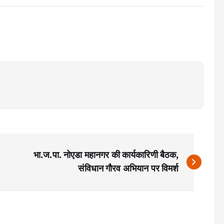
भा.ज.पा. नोएडा महानगर की कार्यकारिणी बैठक,
संविधान गौरव अभियान पर विमर्श