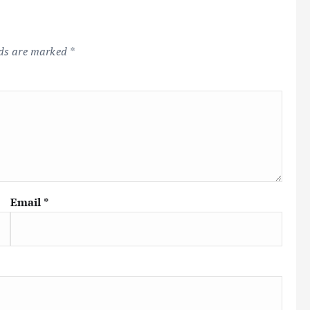
lds are marked
*
Email
*