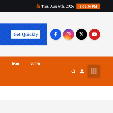
Thu. Aug 6th, 2026
1:04:58 PM
र
शिक्षा
समान्य