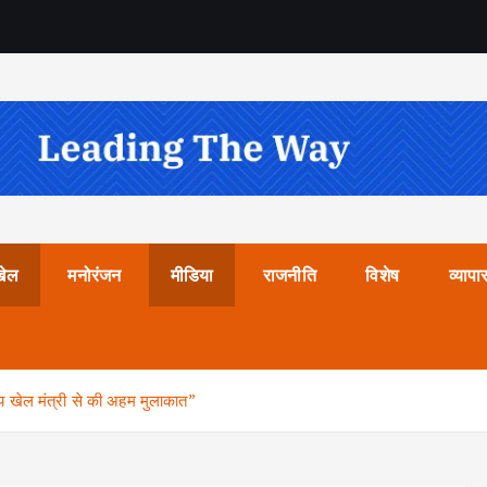
खेल
मनोरंजन
मीडिया
राजनीति
विशेष
व्यापा
द्रीय खेल मंत्री से की अहम मुलाकात”