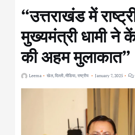
“उत्तराखंड में राष्ट्
मुख्यमंत्री धामी ने क
की अहम मुलाकात”
Leema
खेल
,
दिल्ली
,
मीडिया
,
राष्ट्रीय
January 7, 2025