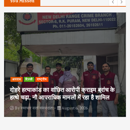
You Missed
अपराध
दिल्ली
राष्ट्रीय
दोहरे हत्याकांड का वांछित आरोपी क्राइम ब्रांच के
हत्थे चढ़ा, नौ आपराधिक मामलों में रहा है शामिल
By
समाचार वार्ता संवाददाता
August 6, 2026