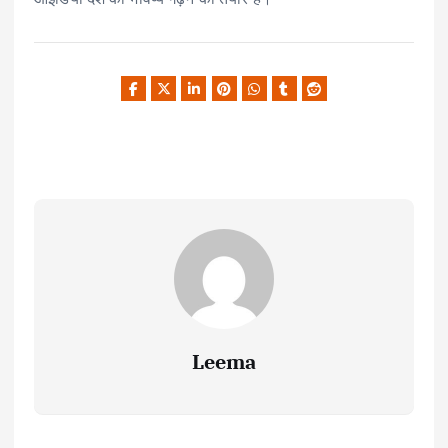
Leema