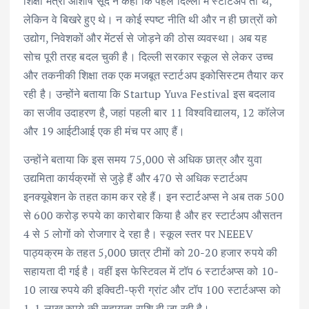
शिक्षा मंत्री आशीष सूद ने कहा कि पहले दिल्ली में स्टार्टअप तो थे,
लेकिन वे बिखरे हुए थे। न कोई स्पष्ट नीति थी और न ही छात्रों को
उद्योग, निवेशकों और मेंटर्स से जोड़ने की ठोस व्यवस्था। अब यह
सोच पूरी तरह बदल चुकी है। दिल्ली सरकार स्कूल से लेकर उच्च
और तकनीकी शिक्षा तक एक मजबूत स्टार्टअप इकोसिस्टम तैयार कर
रही है। उन्होंने बताया कि Startup Yuva Festival इस बदलाव
का सजीव उदाहरण है, जहां पहली बार 11 विश्वविद्यालय, 12 कॉलेज
और 19 आईटीआई एक ही मंच पर आए हैं।
उन्होंने बताया कि इस समय 75,000 से अधिक छात्र और युवा
उद्यमिता कार्यक्रमों से जुड़े हैं और 470 से अधिक स्टार्टअप
इनक्यूबेशन के तहत काम कर रहे हैं। इन स्टार्टअप्स ने अब तक 500
से 600 करोड़ रुपये का कारोबार किया है और हर स्टार्टअप औसतन
4 से 5 लोगों को रोजगार दे रहा है। स्कूल स्तर पर NEEEV
पाठ्यक्रम के तहत 5,000 छात्र टीमों को 20-20 हजार रुपये की
सहायता दी गई है। वहीं इस फेस्टिवल में टॉप 6 स्टार्टअप्स को 10-
10 लाख रुपये की इक्विटी-फ्री ग्रांट और टॉप 100 स्टार्टअप्स को
1-1 लाख रुपये की सहायता राशि दी जा रही है।