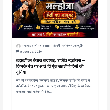
a
t
i
o
समाचार वार्ता संवाददाता
दिल्ली
,
मनोरंजन
,
राष्ट्रीय
August 7, 2026
n
ठहाकों का बेताज बादशाह: राजीव मल्होत्रा —
जिनके मंच पर आते ही गूंज उठती है हँसी की
दुनिया
जब भी मंच पर ऐसा कलाकार आता है, जिसकी उपस्थिति मात्र से
दर्शकों के चेहरे पर मुस्कान आ जाए, तो समझ लीजिए कि वह केवल
कलाकार नहीं, बल्कि लोगों के…