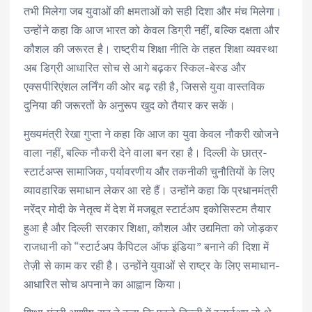
तभी मिलेगा जब युवाओं की क्षमताओं को सही दिशा और मंच मिलेगा।
उन्होंने कहा कि आज भारत को केवल डिग्री नहीं, बल्कि दक्षता और
कौशल की जरूरत है। राष्ट्रीय शिक्षा नीति के तहत शिक्षा व्यवस्था
अब डिग्री आधारित सोच से आगे बढ़कर स्किल-बेस्ड और
एक्सपीरिएंशल लर्निंग की ओर बढ़ रही है, जिससे युवा वास्तविक
दुनिया की जरूरतों के अनुरूप खुद को तैयार कर सकें।
मुख्यमंत्री रेखा गुप्ता ने कहा कि आज का युवा केवल नौकरी खोजने
वाला नहीं, बल्कि नौकरी देने वाला बन रहा है। दिल्ली के छात्र-
स्टार्टअप्स सामाजिक, पर्यावरणीय और तकनीकी चुनौतियों के लिए
व्यावहारिक समाधान लेकर आ रहे हैं। उन्होंने कहा कि प्रधानमंत्री
नरेंद्र मोदी के नेतृत्व में देश में मजबूत स्टार्टअप इकोसिस्टम तैयार
हुआ है और दिल्ली सरकार शिक्षा, कौशल और उद्यमिता को जोड़कर
राजधानी को “स्टार्टअप कैपिटल ऑफ इंडिया” बनाने की दिशा में
तेज़ी से काम कर रही है। उन्होंने युवाओं से राष्ट्र के लिए समाधान-
आधारित सोच अपनाने का आह्वान किया।