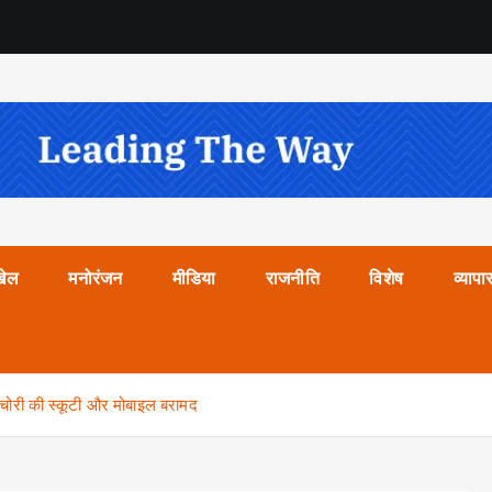
खेल
मनोरंजन
मीडिया
राजनीति
विशेष
व्यापा
र, चोरी की स्कूटी और मोबाइल बरामद