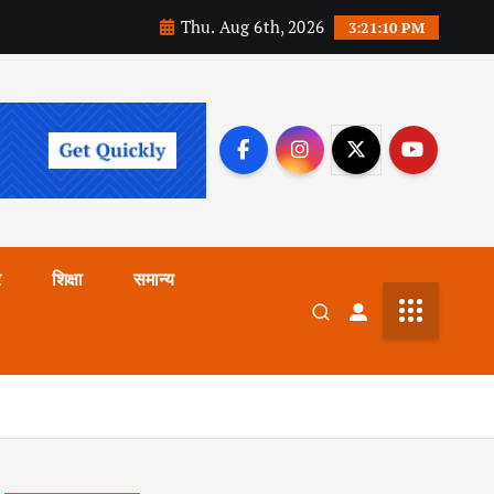
Thu. Aug 6th, 2026
3:21:12 PM
र
शिक्षा
समान्य