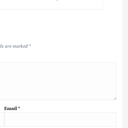
lds are marked
*
Email
*