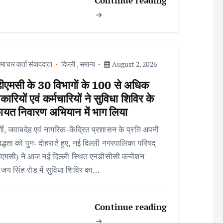
Continue reading
माचार वार्ता संवाददाता
दिल्ली
,
समान्य
August 2, 2026
ीएमसी के 30 विभागों के 100 से अधिक
ारियों एवं कर्मचारियों ने सुविधा शिविर के
ायत निवारण अभियान में भाग लिया
्शी, जवाबदेह एवं नागरिक-केंद्रित प्रशासन के प्रति अपनी
बद्धता को पुनः दोहराते हुए, नई दिल्ली नगरपालिका परिषद्
एमसी) ने आज नई दिल्ली स्थित एनडीसीसी कन्वेंशन
, जय सिंह रोड में सुविधा शिविर का…
Continue reading