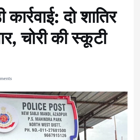
ी कार्रवाई: दो शातिर
र, चोरी की स्कूटी
ments