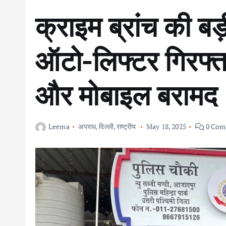
क्राइम ब्रांच की बड़
ऑटो-लिफ्टर गिरफ्ता
और मोबाइल बरामद
Leema
अपराध
,
दिल्ली
,
राष्ट्रीय
May 18, 2025
0 Com