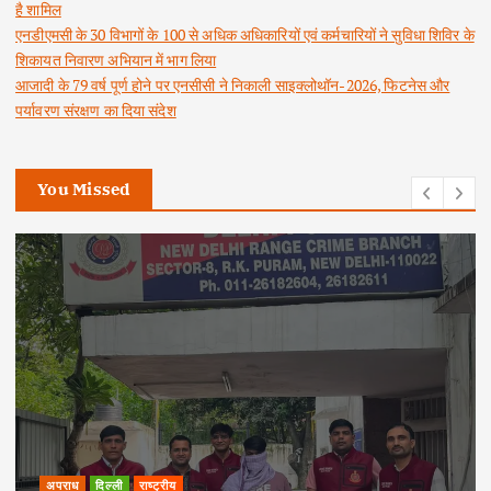
है शामिल
एनडीएमसी के 30 विभागों के 100 से अधिक अधिकारियों एवं कर्मचारियों ने सुविधा शिविर के
शिकायत निवारण अभियान में भाग लिया
आजादी के 79 वर्ष पूर्ण होने पर एनसीसी ने निकाली साइक्लोथॉन-2026, फिटनेस और
पर्यावरण संरक्षण का दिया संदेश
You Missed
अपराध
दिल्ली
राष्ट्रीय