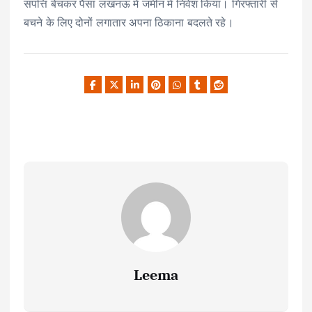
संपत्ति बेचकर पैसा लखनऊ में जमीन में निवेश किया। गिरफ्तारी से
बचने के लिए दोनों लगातार अपना ठिकाना बदलते रहे।
Leema