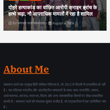
दोहरे हत्याकांड का वांछित आरोपी क्राइम ब्रांच के
हत्थे चढ़ा, नौ आपराधिक मामलों में रहा है शामिल
By
समाचार वार्ता संवाददाता
August 6, 2026
About Me
समाचार वार्ता एक प्रमुख हिंदी मासिक पत्रिका है, जो 2012 से दिल्ली से प्रकाशित हो रही
है। यह पत्रिका राष्ट्रीय और अंतर्राष्ट्रीय समाचारों के साथ-साथ राजनीति, समाज,
अर्थव्यवस्था, अपराध, स्वास्थ्य, फिल्म और अन्य समसामयिक विषयों पर लेख प्रकाशित
करती है। समाचार वार्ता की संपादक सुषमा राजीव हैं, जो पत्रकारिता में एक प्रतिष्ठित नाम
हैं।