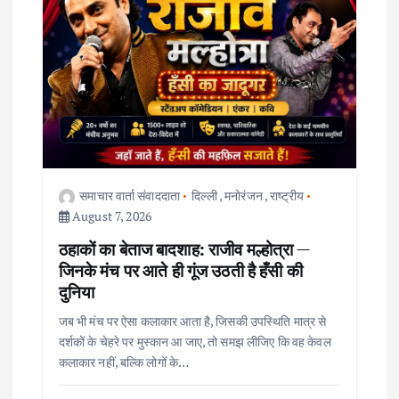
g
a
t
i
o
समाचार वार्ता संवाददाता
दिल्ली
,
मनोरंजन
,
राष्ट्रीय
August 7, 2026
n
ठहाकों का बेताज बादशाह: राजीव मल्होत्रा —
जिनके मंच पर आते ही गूंज उठती है हँसी की
दुनिया
जब भी मंच पर ऐसा कलाकार आता है, जिसकी उपस्थिति मात्र से
दर्शकों के चेहरे पर मुस्कान आ जाए, तो समझ लीजिए कि वह केवल
कलाकार नहीं, बल्कि लोगों के…