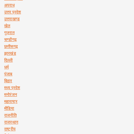
अपराध
उत्तर प्रदेश
उत्तराखण्ड
खेल
गुजरात
चण्डीगढ़
छत्तीसगढ़
झारखंड
दिल्ली
धर्म
पंजाब
बिहार
मध्य प्रदेश
मनोरंजन
महाराष्ट्र
मीडिया
राजनीति
राजस्थान
राष्ट्रीय