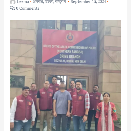
Leema
अपराध
,
दिल्ली
,
राष्ट्रीय
September 13, 2024
0 Comments