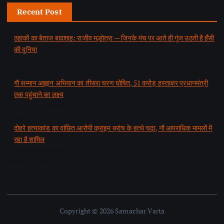
Recent Post
ठहाकों का बेताज बादशाह: राजीव मल्होत्रा — जिनके मंच पर आते ही गूंज उठती है हँसी
की दुनिया
by समाचार वार्ता संवाददाता
August 7, 2026
गौ सम्मान आह्वान अभियान का तीसरा चरण घोषित, 51 करोड़ हस्ताक्षर प्रधानमंत्री
तक पहुंचाने का लक्ष्य
by समाचार वार्ता संवाददाता
August 7, 2026
दोहरे हत्याकांड का वांछित आरोपी क्राइम ब्रांच के हत्थे चढ़ा, नौ आपराधिक मामलों में
रहा है शामिल
by समाचार वार्ता संवाददाता
August 6, 2026
Copyright © 2026 Samachar Varta