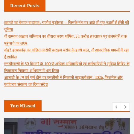
Recent Posts
ठहाकों का बेताज बादशाह: राजीव मल्होत्रा — जिनके मंच पर आते ही गूंज उठती है हँसी की
दुनिया
गौ सम्मान आह्वान अभियान का तीसरा चरण घोषित, 51 करोड़ हस्ताक्षर प्रधानमंत्री तक
पहुंचाने का लक्ष्य
दोहरे हत्याकांड का वांछित आरोपी क्राइम ब्रांच के हत्थे चढ़ा, नौ आपराधिक मामलों में रहा
है शामिल
एनडीएमसी के 30 विभागों के 100 से अधिक अधिकारियों एवं कर्मचारियों ने सुविधा शिविर के
शिकायत निवारण अभियान में भाग लिया
आजादी के 79 वर्ष पूर्ण होने पर एनसीसी ने निकाली साइक्लोथॉन-2026, फिटनेस और
पर्यावरण संरक्षण का दिया संदेश
You Missed