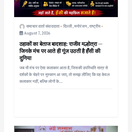
a
t
i
समाचार वार्ता संवाददाता
दिल्ली
,
मनोरंजन
,
राष्ट्रीय
August 7, 2026
o
ठहाकों का बेताज बादशाह: राजीव मल्होत्रा —
जिनके मंच पर आते ही गूंज उठती है हँसी की
n
दुनिया
जब भी मंच पर ऐसा कलाकार आता है, जिसकी उपस्थिति मात्र से
दर्शकों के चेहरे पर मुस्कान आ जाए, तो समझ लीजिए कि वह केवल
कलाकार नहीं, बल्कि लोगों के…