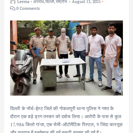
Leema
अपराध
,
दिल्ली
,
राष्ट्रीय
August 13, 2025
0 Comments
दिल्ली के नॉर्थ-ईस्ट जिले की गोकलपुरी थाना पुलिस ने गश्त के
दौरान एक बड़े ड्रग तस्कर को दबोच लिया। आरोपी के पास से कुल
17.986 किलो गांजा, एक सेमी-ऑटोमैटिक पिस्टल, 9 जिंदा कारतूस
और वारदात में इस्तेमाल की गई स्कूटी बरामद की गई है।