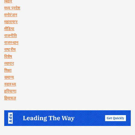
बिहार
मध्य प्रदेश
मनोरंजन
महाराष्ट्र
मीडिया
राजनीति
राजस्थान
राष्ट्रीय
विशेष
व्यापार
शिक्षा
समान्य
स्वास्थ्य
हरियाणा
हिमाचल