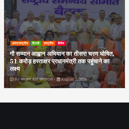
अपराध
दिल्ली
राष्ट्रीय
दोहरे हत्याकांड का वांछित आरोपी क्राइम ब्रांच के
हत्थे चढ़ा, नौ आपराधिक मामलों में रहा है शामिल
By
समाचार वार्ता संवाददाता
August 6, 2026