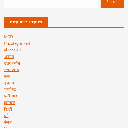
Search
Explore Topics
MCD
Uncategorized
अंतरराष्ट्रीय
अपराध
उत्तर प्रदेश
उत्तराखण्ड
खेल
गुजरात
चण्डीगढ़
छत्तीसगढ़
झारखंड
दिल्ली
धर्म
पंजाब