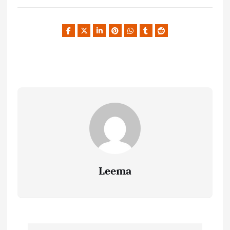
Leema