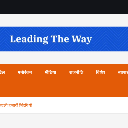
खेल
मनोरंजन
मीडिया
राजनीति
विशेष
व्यापा
बदली हजारों ज़िंदगियाँ