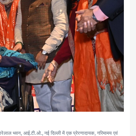
यारेलाल भवन, आई.टी.ओ., नई दिल्ली में एक प्रेरणादायक, गरिमामय एवं