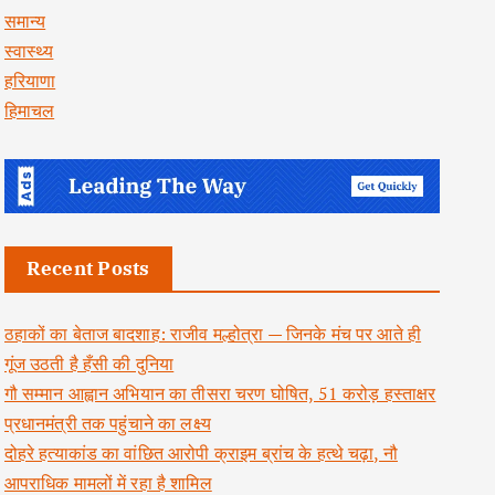
समान्य
स्वास्थ्य
हरियाणा
हिमाचल
Recent Posts
ठहाकों का बेताज बादशाह: राजीव मल्होत्रा — जिनके मंच पर आते ही
गूंज उठती है हँसी की दुनिया
गौ सम्मान आह्वान अभियान का तीसरा चरण घोषित, 51 करोड़ हस्ताक्षर
प्रधानमंत्री तक पहुंचाने का लक्ष्य
दोहरे हत्याकांड का वांछित आरोपी क्राइम ब्रांच के हत्थे चढ़ा, नौ
आपराधिक मामलों में रहा है शामिल