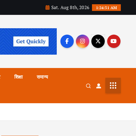
Sat. Aug 8th, 2026
1:24:33 AM
र
शिक्षा
समान्य