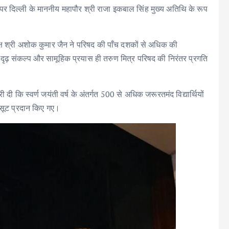
र दिल्ली के माननीय महापौर श्री राजा इकबाल सिंह मुख्य अतिथि के रूप
क्ष श्री अशोक कुमार जैन ने परिषद की पाँच दशकों से अधिक की
, दृढ़ संकल्प और सामूहिक प्रयास ही तरुण मित्र परिषद की निरंतर प्रगति
दी कि स्वर्ण जयंती वर्ष के अंतर्गत 500 से अधिक जरूरतमंद विद्यार्थियों
क सूट प्रदान किए गए।