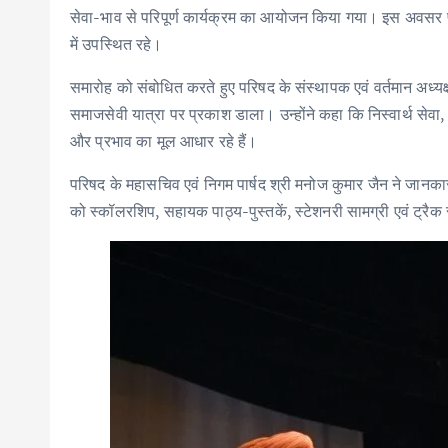
सेवा-भाव से परिपूर्ण कार्यक्रम का आयोजन किया गया। इस अवसर प
में उपस्थित रहे।
समारोह को संबोधित करते हुए परिषद के संस्थापक एवं वर्तमान अध्य
समाजसेवी यात्रा पर प्रकाश डाला। उन्होंने कहा कि निस्वार्थ सेवा
और प्रभाव का मूल आधार रहे हैं।
परिषद के महासचिव एवं निगम पार्षद श्री मनोज कुमार जैन ने जानकारी 
को स्कॉलरशिप, सहायक पाठ्य-पुस्तकें, स्टेशनरी सामग्री एवं ट्रै