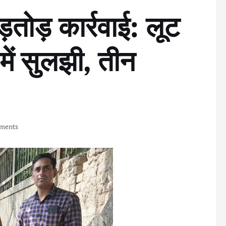
बड़तोड़ कार्रवाई: लूट
 में सुलझी, तीन
ments