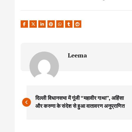
Leema
P
दिल्ली विधानसभा में गूंजी “महावीर गाथा”, अहिंसा
o
और करुणा के संदेश से हुआ वातावरण अनुप्राणित
s