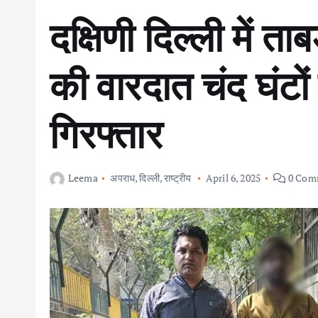
दक्षिणी दिल्ली में ता
की वारदात चंद घंटों
गिरफ्तार
Leema
अपराध
,
दिल्ली
,
राष्ट्रीय
April 6, 2025
0 Com