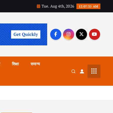
Tue. Aug 4th, 2026
12:07:36 AM
र
शिक्षा
समान्य