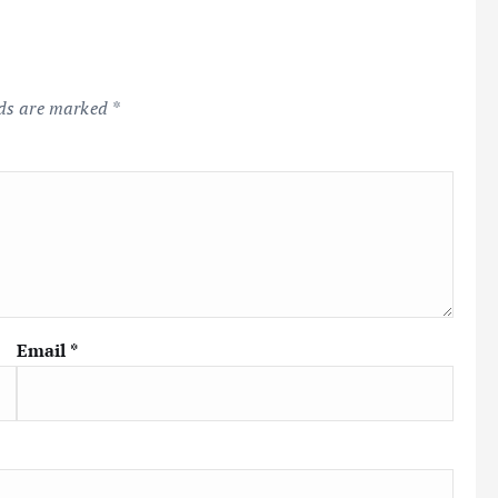
lds are marked
*
Email
*