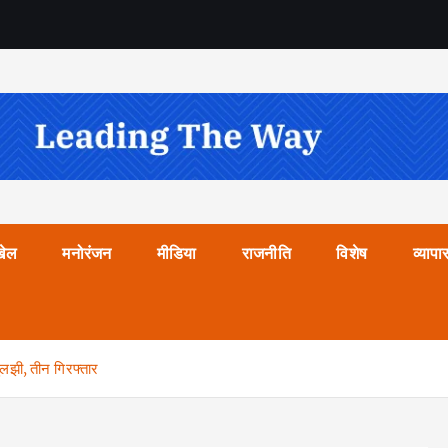
खेल
मनोरंजन
मीडिया
राजनीति
विशेष
व्यापा
 सुलझी, तीन गिरफ्तार