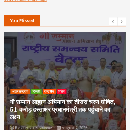
You Missed
अपराध
दिल्ली
राष्ट्रीय
दोहरे हत्याकांड का वांछित आरोपी क्राइम ब्रांच के
हत्थे चढ़ा, नौ आपराधिक मामलों में रहा है शामिल
By
समाचार वार्ता संवाददाता
August 6, 2026