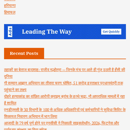
हरियाणा
हिमाचल
Recent Posts
ठहाकों का बेताज बादशाह: राजीव मल्होत्रा — जिनके मंच पर आते ही गूंज उठती है हँसी की
दुनिया
गौ सम्मान आह्वान अभियान का तीसरा चरण घोषित, 51 करोड़ हस्ताक्षर प्रधानमंत्री तक
पहुंचाने का लक्ष्य
दोहरे हत्याकांड का वांछित आरोपी क्राइम ब्रांच के हत्थे चढ़ा, नौ आपराधिक मामलों में रहा
है शामिल
एनडीएमसी के 30 विभागों के 100 से अधिक अधिकारियों एवं कर्मचारियों ने सुविधा शिविर के
शिकायत निवारण अभियान में भाग लिया
आजादी के 79 वर्ष पूर्ण होने पर एनसीसी ने निकाली साइक्लोथॉन-2026, फिटनेस और
पर्यावरण संरक्षण का दिया संदेश