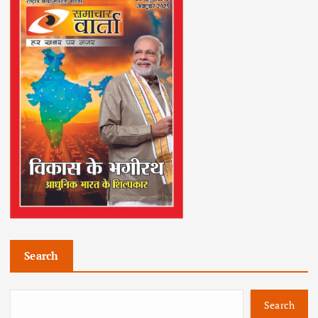
Search
Search