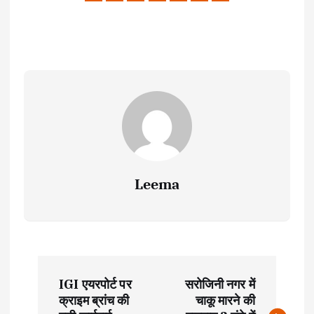
Leema
P
IGI एयरपोर्ट पर
सरोजिनी नगर में
o
क्राइम ब्रांच की
चाकू मारने की