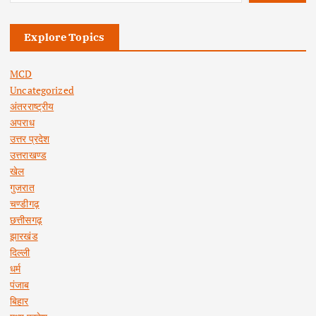
Explore Topics
MCD
Uncategorized
अंतरराष्ट्रीय
अपराध
उत्तर प्रदेश
उत्तराखण्ड
खेल
गुजरात
चण्डीगढ़
छत्तीसगढ़
झारखंड
दिल्ली
धर्म
पंजाब
बिहार