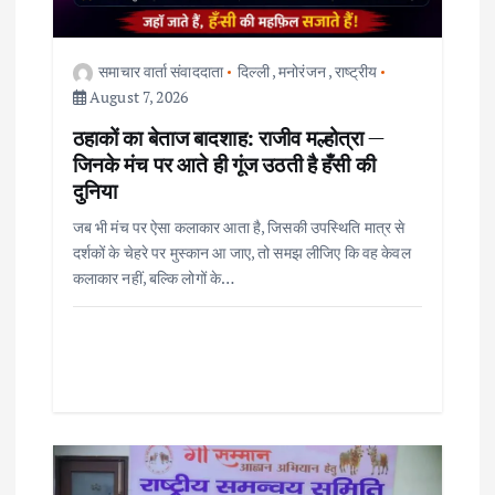
i
o
समाचार वार्ता संवाददाता
दिल्ली
,
मनोरंजन
,
राष्ट्रीय
August 7, 2026
n
ठहाकों का बेताज बादशाह: राजीव मल्होत्रा —
जिनके मंच पर आते ही गूंज उठती है हँसी की
दुनिया
जब भी मंच पर ऐसा कलाकार आता है, जिसकी उपस्थिति मात्र से
दर्शकों के चेहरे पर मुस्कान आ जाए, तो समझ लीजिए कि वह केवल
कलाकार नहीं, बल्कि लोगों के…