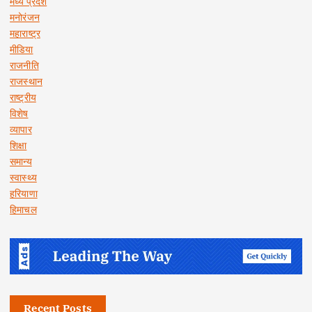
मध्य प्रदेश
मनोरंजन
महाराष्ट्र
मीडिया
राजनीति
राजस्थान
राष्ट्रीय
विशेष
व्यापार
शिक्षा
समान्य
स्वास्थ्य
हरियाणा
हिमाचल
Recent Posts