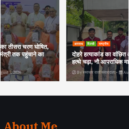
अपराध
दिल्ली
राष्ट्रीय
दोहरे हत्याकांड का वांछित आरोपी क्राइम ब्रांच के
हत्थे चढ़ा, नौ आपराधिक मामलों में रहा है शामिल
By
समाचार वार्ता संवाददाता
August 6, 2026
About Me