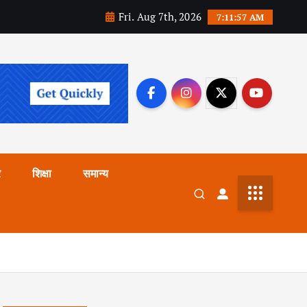
Fri. Aug 7th, 2026
7:11:58 AM
र
शिक्षा
समान्य