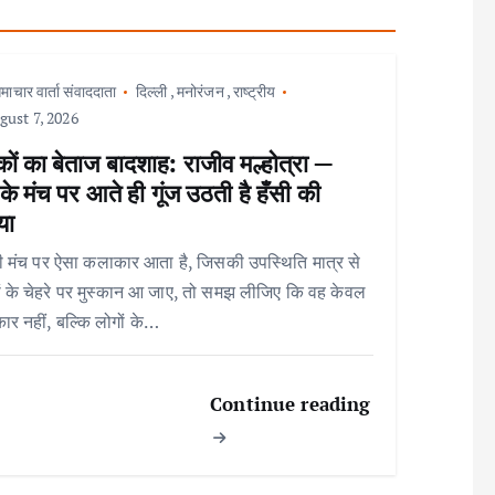
माचार वार्ता संवाददाता
दिल्ली
,
मनोरंजन
,
राष्ट्रीय
ust 7, 2026
ों का बेताज बादशाह: राजीव मल्होत्रा —
े मंच पर आते ही गूंज उठती है हँसी की
या
 मंच पर ऐसा कलाकार आता है, जिसकी उपस्थिति मात्र से
ों के चेहरे पर मुस्कान आ जाए, तो समझ लीजिए कि वह केवल
र नहीं, बल्कि लोगों के…
Continue reading