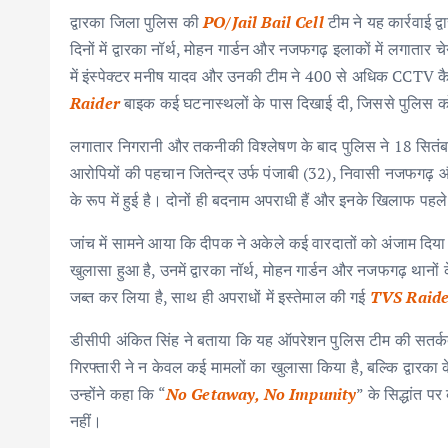
द्वारका जिला पुलिस की
PO/Jail Bail Cell
टीम ने यह कार्रवाई द
दिनों में द्वारका नॉर्थ, मोहन गार्डन और नजफगढ़ इलाकों में लगातार 
में इंस्पेक्टर मनीष यादव और उनकी टीम ने 400 से अधिक CCTV क
Raider
बाइक कई घटनास्थलों के पास दिखाई दी, जिससे पुलिस 
लगातार निगरानी और तकनीकी विश्लेषण के बाद पुलिस ने 18 सितंबर
आरोपियों की पहचान जितेन्द्र उर्फ पंजाबी (32), निवासी नजफगढ़
के रूप में हुई है। दोनों ही बदनाम अपराधी हैं और इनके खिलाफ पहले 
जांच में सामने आया कि दीपक ने अकेले कई वारदातों को अंजाम दिया
खुलासा हुआ है, उनमें द्वारका नॉर्थ, मोहन गार्डन और नजफगढ़ थानो
जब्त कर लिया है, साथ ही अपराधों में इस्तेमाल की गई
TVS Raide
डीसीपी अंकित सिंह ने बताया कि यह ऑपरेशन पुलिस टीम की सतर्क
गिरफ्तारी ने न केवल कई मामलों का खुलासा किया है, बल्कि द्वारका
उन्होंने कहा कि “
No Getaway, No Impunity
” के सिद्धांत प
नहीं।