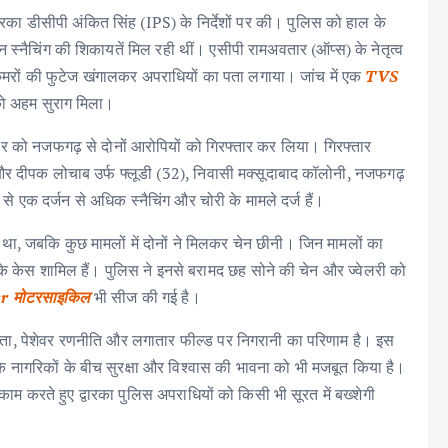
्वारका डीसीपी अंकित सिंह (IPS) के निर्देशों पर की। पुलिस को हाल के
चेन स्नैचिंग की शिकायतें मिल रही थीं। एसीपी रामअवतार (ऑप्स) के नेतृत्व
ैमरों की फुटेज खंगालकर अपराधियों का पता लगाया। जांच में एक
TVS
को अहम सुराग मिला।
 को नजफगढ़ से दोनों आरोपियों को गिरफ्तार कर लिया। गिरफ्तार
 और दीपक लोचाब उर्फ फ्लूडी (32), निवासी मक्सूदाबाद कॉलोनी, नजफगढ़
से एक दर्जन से अधिक स्नैचिंग और चोरी के मामले दर्ज हैं।
 था, जबकि कुछ मामलों में दोनों ने मिलकर चेन छीनी। जिन मामलों का
ं के केस शामिल हैं। पुलिस ने इनसे बरामद छह सोने की चेन और ज्वेलरी को
r मोटरसाइकिल
भी सीज की गई है।
ता, पेशेवर रणनीति और लगातार फील्ड पर निगरानी का परिणाम है। इस
 के नागरिकों के बीच सुरक्षा और विश्वास की भावना को भी मजबूत किया है।
र काम करते हुए द्वारका पुलिस अपराधियों को किसी भी सूरत में बख्शेगी