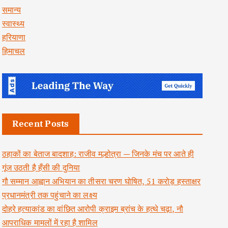
समान्य
स्वास्थ्य
हरियाणा
हिमाचल
Recent Posts
ठहाकों का बेताज बादशाह: राजीव मल्होत्रा — जिनके मंच पर आते ही
गूंज उठती है हँसी की दुनिया
गौ सम्मान आह्वान अभियान का तीसरा चरण घोषित, 51 करोड़ हस्ताक्षर
प्रधानमंत्री तक पहुंचाने का लक्ष्य
दोहरे हत्याकांड का वांछित आरोपी क्राइम ब्रांच के हत्थे चढ़ा, नौ
आपराधिक मामलों में रहा है शामिल