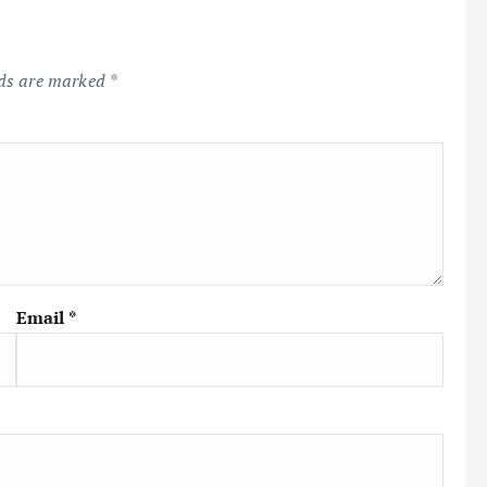
lds are marked
*
Email
*