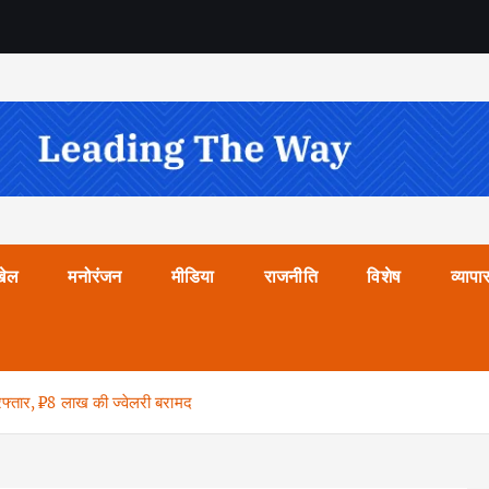
खेल
मनोरंजन
मीडिया
राजनीति
विशेष
व्यापा
गिरफ्तार, ₹8 लाख की ज्वेलरी बरामद