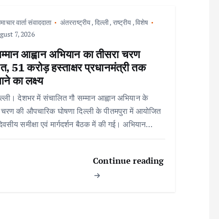
माचार वार्ता संवाददाता
अंतरराष्ट्रीय
,
दिल्ली
,
राष्ट्रीय
,
विशेष
ust 7, 2026
सम्मान आह्वान अभियान का तीसरा चरण
त, 51 करोड़ हस्ताक्षर प्रधानमंत्री तक
ाने का लक्ष्य
ल्ली। देशभर में संचालित गौ सम्मान आह्वान अभियान के
 चरण की औपचारिक घोषणा दिल्ली के पीतमपुरा में आयोजित
िवसीय समीक्षा एवं मार्गदर्शन बैठक में की गई। अभियान…
Continue reading