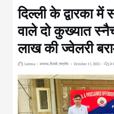
दिल्ली के द्वारका में
वाले दो कुख्यात स्न
लाख की ज्वेलरी बर
Leema
अपराध
,
दिल्ली
,
राष्ट्रीय
October 11, 2025
0 