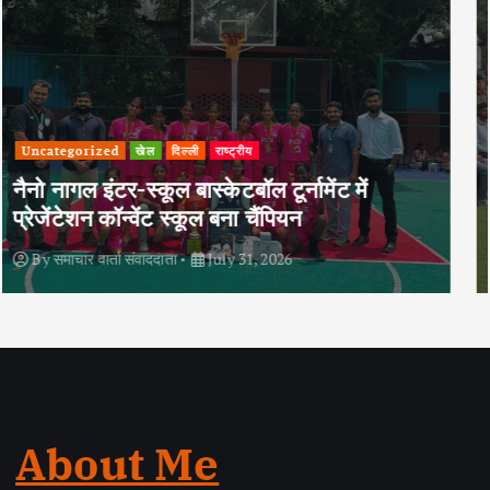
दिल्ली
राष्ट्रीय
240 एनसीसी कैडेटों ने राष्ट्रीय साइबर डिफेंडर
कोर्स सफलतापूर्वक पूर्ण किया
By
समाचार वार्ता संवाददाता
July 31, 2026
About Me