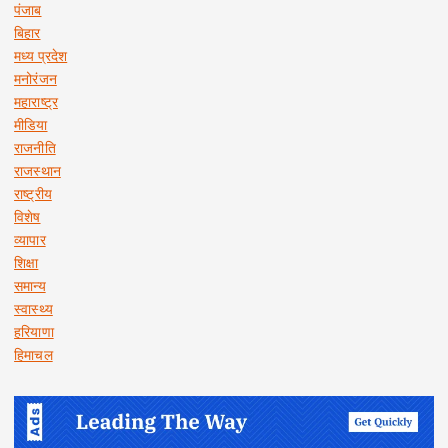
पंजाब
बिहार
मध्य प्रदेश
मनोरंजन
महाराष्ट्र
मीडिया
राजनीति
राजस्थान
राष्ट्रीय
विशेष
व्यापार
शिक्षा
समान्य
स्वास्थ्य
हरियाणा
हिमाचल