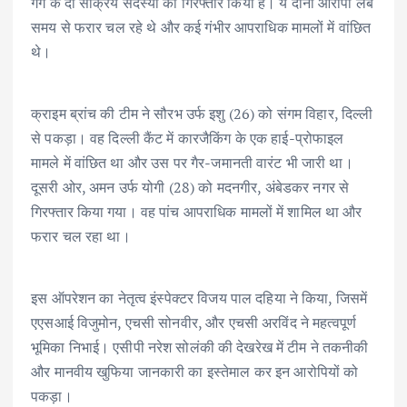
गैंग के दो सक्रिय सदस्यों को गिरफ्तार किया है। ये दोनों आरोपी लंबे
समय से फरार चल रहे थे और कई गंभीर आपराधिक मामलों में वांछित
थे।
क्राइम ब्रांच की टीम ने सौरभ उर्फ इशु (26) को संगम विहार, दिल्ली
से पकड़ा। वह दिल्ली कैंट में कारजैकिंग के एक हाई-प्रोफाइल
मामले में वांछित था और उस पर गैर-जमानती वारंट भी जारी था।
दूसरी ओर, अमन उर्फ योगी (28) को मदनगीर, अंबेडकर नगर से
गिरफ्तार किया गया। वह पांच आपराधिक मामलों में शामिल था और
फरार चल रहा था।
इस ऑपरेशन का नेतृत्व इंस्पेक्टर विजय पाल दहिया ने किया, जिसमें
एएसआई विजुमोन, एचसी सोनवीर, और एचसी अरविंद ने महत्वपूर्ण
भूमिका निभाई। एसीपी नरेश सोलंकी की देखरेख में टीम ने तकनीकी
और मानवीय खुफिया जानकारी का इस्तेमाल कर इन आरोपियों को
पकड़ा।