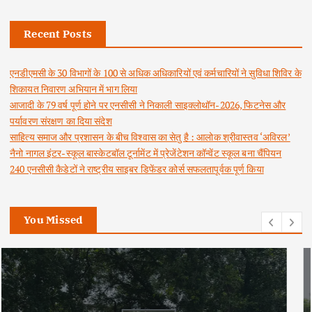
Recent Posts
एनडीएमसी के 30 विभागों के 100 से अधिक अधिकारियों एवं कर्मचारियों ने सुविधा शिविर के
शिकायत निवारण अभियान में भाग लिया
आजादी के 79 वर्ष पूर्ण होने पर एनसीसी ने निकाली साइक्लोथॉन-2026, फिटनेस और
पर्यावरण संरक्षण का दिया संदेश
साहित्य समाज और प्रशासन के बीच विश्वास का सेतु है : आलोक श्रीवास्तव ‘अविरल’
नैनो नागल इंटर-स्कूल बास्केटबॉल टूर्नामेंट में प्रेजेंटेशन कॉन्वेंट स्कूल बना चैंपियन
240 एनसीसी कैडेटों ने राष्ट्रीय साइबर डिफेंडर कोर्स सफलतापूर्वक पूर्ण किया
You Missed