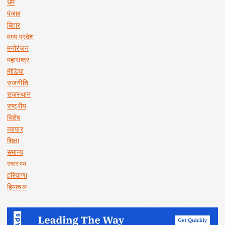
धर्म
पंजाब
बिहार
मध्य प्रदेश
मनोरंजन
महाराष्ट्र
मीडिया
राजनीति
राजस्थान
राष्ट्रीय
विशेष
व्यापार
शिक्षा
समान्य
स्वास्थ्य
हरियाणा
हिमाचल