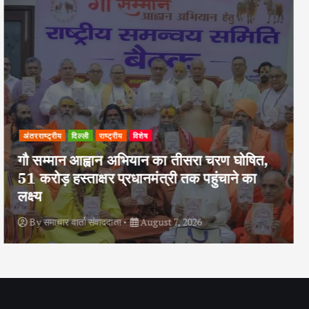
अपराध
दिल्ली
राष्ट्रीय
दोहरे हत्याकांड का वांछित आरोपी क्राइम ब्रांच के
हत्थे चढ़ा, नौ आपराधिक मामलों में रहा है शामिल
By
समाचार वार्ता संवाददाता
August 6, 2026