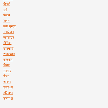
दिल्ली
धर्म
पंजाब
बिहार
मध्य प्रदेश
मनोरंजन
महाराष्ट्र
मीडिया
राजनीति
राजस्थान
राष्ट्रीय
विशेष
व्यापार
शिक्षा
समान्य
स्वास्थ्य
हरियाणा
हिमाचल