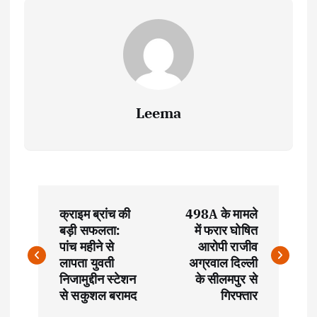
Leema
P
क्राइम ब्रांच की
498A के मामले
o
बड़ी सफलता:
में फरार घोषित
पांच महीने से
आरोपी राजीव
s
लापता युवती
अग्रवाल दिल्ली
निजामुद्दीन स्टेशन
के सीलमपुर से
t
से सकुशल बरामद
गिरफ्तार