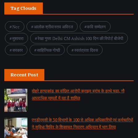
Tag Clouds
Ncc
आलोक श्रीवास्तव अविरल
कवि सम्मेलन
मुशायरा
रेखा गुप्ता Delhi CM Ashish 100 दिन की रिपोर्ट बीजेपी
सरकार
साहित्यिक गोष्ठी
स्वतंत्रता दिवस
Recent Post
दोहरे हत्याकांड का वांछित आरोपी क्राइम ब्रांच के हत्थे चढ़ा, नौ
आपराधिक मामलों में रहा है शामिल
by समाचार वार्ता संवाददाता
August 6, 2026
एनडीएमसी के 30 विभागों के 100 से अधिक अधिकारियों एवं कर्मचारियों
ने सुविधा शिविर के शिकायत निवारण अभियान में भाग लिया
by समाचार वार्ता संवाददाता