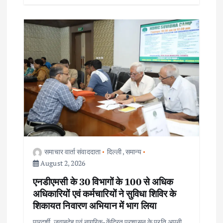
समाचार वार्ता संवाददाता
दिल्ली
,
समान्य
August 2, 2026
एनडीएमसी के 30 विभागों के 100 से अधिक
अधिकारियों एवं कर्मचारियों ने सुविधा शिविर के
शिकायत निवारण अभियान में भाग लिया
पारदर्शी, जवाबदेह एवं नागरिक-केंद्रित प्रशासन के प्रति अपनी