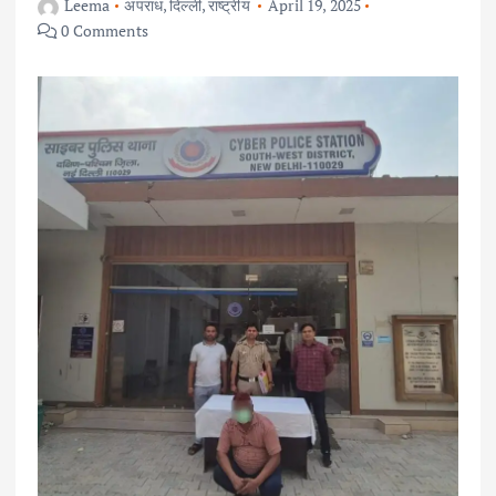
Leema
अपराध
,
दिल्ली
,
राष्ट्रीय
April 19, 2025
0 Comments