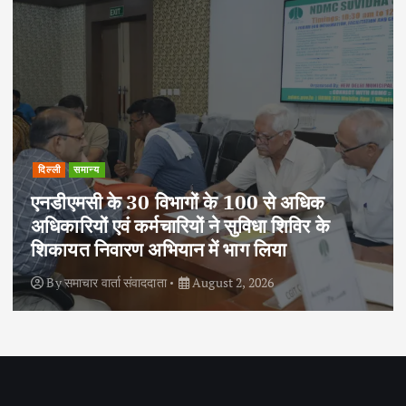
दिल्ली
राष्ट्रीय
समान्य
आजादी के 79 वर्ष पूर्ण होने पर एनसीसी ने निकाली
साइक्लोथॉन-2026, फिटनेस और पर्यावरण संरक्षण
का दिया संदेश
By
समाचार वार्ता संवाददाता
August 2, 2026