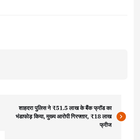
शाहदरा पुलिस ने ₹51.5 लाख के बैंक फ्रॉड का
भंडाफोड़ किया, मुख्य आरोपी गिरफ्तार, ₹18 लाख
फ्रीज