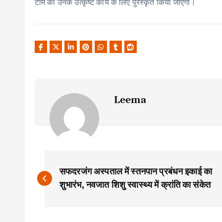
टीम को उनके उत्कृष्ट कार्य के लिए पुरस्कृत किया जाएगा।
Leema
P
सफदरजंग अस्पताल में स्तनपान प्रबंधन इकाई का
o
शुभारंभ, नवजात शिशु स्वास्थ्य में क्रांति का संकेत
s