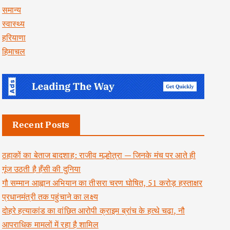
समान्य
स्वास्थ्य
हरियाणा
हिमाचल
Recent Posts
ठहाकों का बेताज बादशाह: राजीव मल्होत्रा — जिनके मंच पर आते ही
गूंज उठती है हँसी की दुनिया
गौ सम्मान आह्वान अभियान का तीसरा चरण घोषित, 51 करोड़ हस्ताक्षर
प्रधानमंत्री तक पहुंचाने का लक्ष्य
दोहरे हत्याकांड का वांछित आरोपी क्राइम ब्रांच के हत्थे चढ़ा, नौ
आपराधिक मामलों में रहा है शामिल