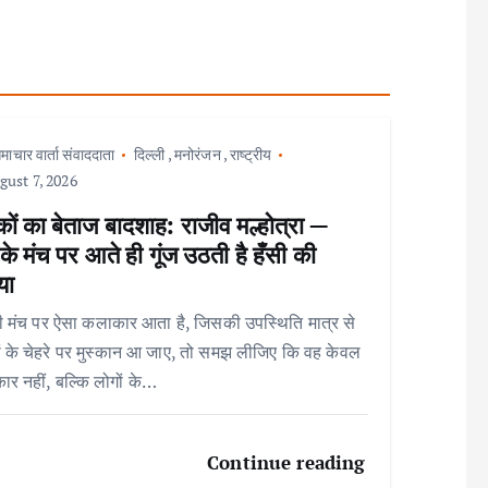
माचार वार्ता संवाददाता
दिल्ली
,
मनोरंजन
,
राष्ट्रीय
ust 7, 2026
ों का बेताज बादशाह: राजीव मल्होत्रा —
े मंच पर आते ही गूंज उठती है हँसी की
या
 मंच पर ऐसा कलाकार आता है, जिसकी उपस्थिति मात्र से
ों के चेहरे पर मुस्कान आ जाए, तो समझ लीजिए कि वह केवल
र नहीं, बल्कि लोगों के…
Continue reading