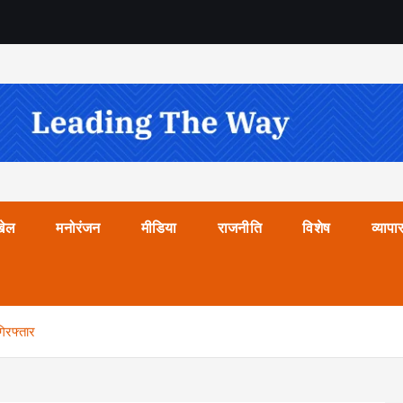
खेल
मनोरंजन
मीडिया
राजनीति
विशेष
व्यापा
िरफ्तार