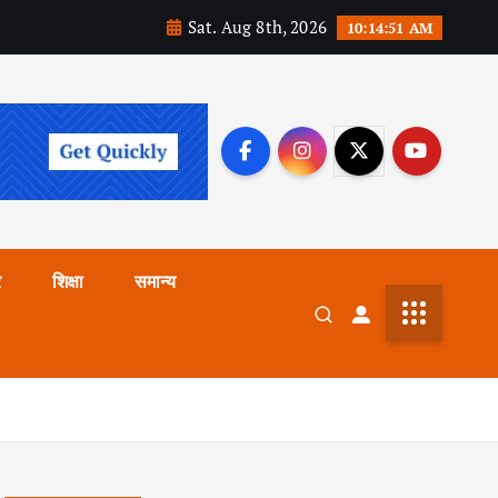
Sat. Aug 8th, 2026
10:14:52 AM
र
शिक्षा
समान्य