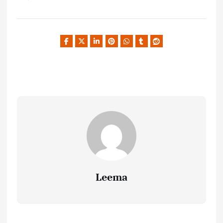
Leema