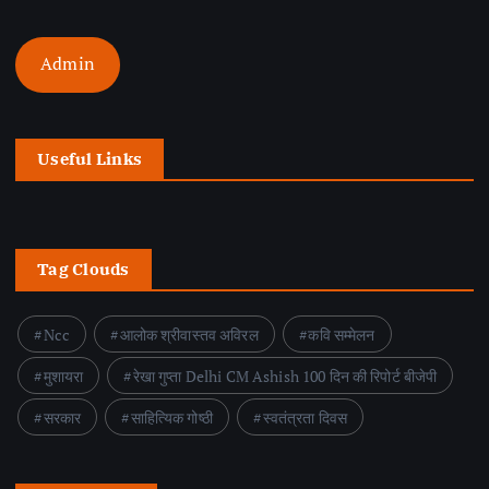
Admin
Useful Links
Tag Clouds
Ncc
आलोक श्रीवास्तव अविरल
कवि सम्मेलन
मुशायरा
रेखा गुप्ता Delhi CM Ashish 100 दिन की रिपोर्ट बीजेपी
सरकार
साहित्यिक गोष्ठी
स्वतंत्रता दिवस