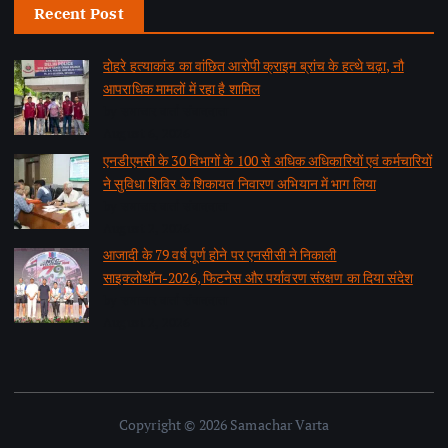
Recent Post
दोहरे हत्याकांड का वांछित आरोपी क्राइम ब्रांच के हत्थे चढ़ा, नौ
आपराधिक मामलों में रहा है शामिल
by समाचार वार्ता संवाददाता
August 6, 2026
एनडीएमसी के 30 विभागों के 100 से अधिक अधिकारियों एवं कर्मचारियों
ने सुविधा शिविर के शिकायत निवारण अभियान में भाग लिया
by समाचार वार्ता संवाददाता
August 2, 2026
आजादी के 79 वर्ष पूर्ण होने पर एनसीसी ने निकाली
साइक्लोथॉन-2026, फिटनेस और पर्यावरण संरक्षण का दिया संदेश
by समाचार वार्ता संवाददाता
August 2, 2026
Copyright © 2026 Samachar Varta