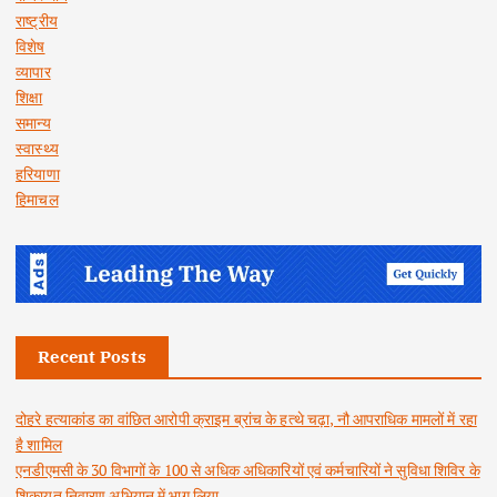
राष्ट्रीय
विशेष
व्यापार
शिक्षा
समान्य
स्वास्थ्य
हरियाणा
हिमाचल
Recent Posts
दोहरे हत्याकांड का वांछित आरोपी क्राइम ब्रांच के हत्थे चढ़ा, नौ आपराधिक मामलों में रहा
है शामिल
एनडीएमसी के 30 विभागों के 100 से अधिक अधिकारियों एवं कर्मचारियों ने सुविधा शिविर के
शिकायत निवारण अभियान में भाग लिया