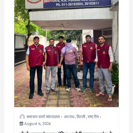
a
t
i
o
n
समाचार वार्ता संवाददाता
अपराध
,
दिल्ली
,
राष्ट्रीय
August 6, 2026