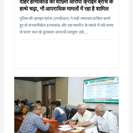
दोहरे हत्याकांड का वांछित आरोपी क्राइम ब्रांच के
हत्थे चढ़ा, नौ आपराधिक मामलों में रहा है शामिल
पुलिस की क्राइम ब्रांच (एनडीआर) ने बड़ी सफलता हासिल करते
हुए दो सनसनीखेज हत्याकांड और एक मारपीट के मामले में लंबे समय
से फरार चल रहे कुख्यात अपराधी लवकुश उर्फ…