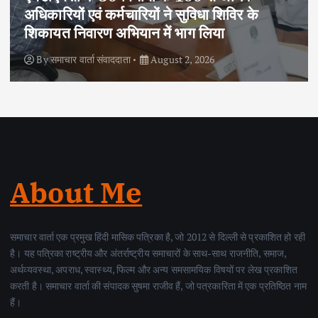
के
साइक्लोथॉन-2026, फिटनेस और पर्यावरण स
का दिया संदेश
By
समाचार वार्ता संवाददाता
August 2, 2026
About Me
समाचार वार्ता एक प्रमुख हिंदी मासिक पत्रिका है, जो 2012 से दिल्ली से प्रकाशित हो रही
है। यह पत्रिका राष्ट्रीय और अंतर्राष्ट्रीय समाचारों के साथ-साथ राजनीति, समाज,
अर्थव्यवस्था, अपराध, स्वास्थ्य, फिल्म और अन्य समसामयिक विषयों पर लेख प्रकाशित
करती है। समाचार वार्ता की संपादक सुषमा राजीव हैं, जो पत्रकारिता में एक प्रतिष्ठित नाम
हैं।