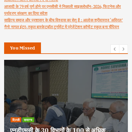
आजादी के 79 वर्ष पूर्ण होने पर एनसीसी ने निकाली साइक्लोथॉन-2026, फिटनेस और
पर्यावरण संरक्षण का दिया संदेश
साहित्य समाज और प्रशासन के बीच विश्वास का सेतु है : आलोक श्रीवास्तव ‘अविरल’
नैनो नागल इंटर-स्कूल बास्केटबॉल टूर्नामेंट में प्रेजेंटेशन कॉन्वेंट स्कूल बना चैंपियन
You Missed
दिल्ली
राष्ट्रीय
समान्य
क
आजादी के 79 वर्ष पूर्ण होने पर एनसीसी ने न