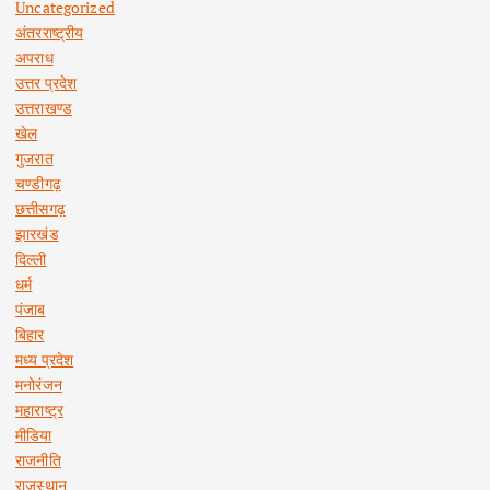
Uncategorized
अंतरराष्ट्रीय
अपराध
उत्तर प्रदेश
उत्तराखण्ड
खेल
गुजरात
चण्डीगढ़
छत्तीसगढ़
झारखंड
दिल्ली
धर्म
पंजाब
बिहार
मध्य प्रदेश
मनोरंजन
महाराष्ट्र
मीडिया
राजनीति
राजस्थान