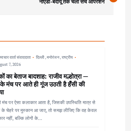
नोएडा-बदायूं तक चला सर्च ऑपरेशन
माचार वार्ता संवाददाता
दिल्ली
,
मनोरंजन
,
राष्ट्रीय
ust 7, 2026
ों का बेताज बादशाह: राजीव मल्होत्रा —
े मंच पर आते ही गूंज उठती है हँसी की
या
 मंच पर ऐसा कलाकार आता है, जिसकी उपस्थिति मात्र से
ों के चेहरे पर मुस्कान आ जाए, तो समझ लीजिए कि वह केवल
र नहीं, बल्कि लोगों के…