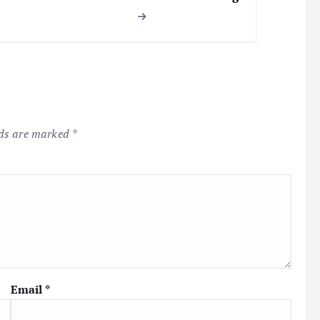
lds are marked
*
Email
*