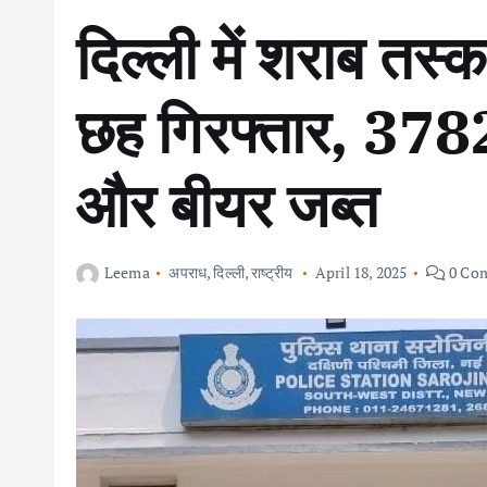
दिल्ली में शराब तस्कर
छह गिरफ्तार, 3782 
और बीयर जब्त
Leema
अपराध
,
दिल्ली
,
राष्ट्रीय
April 18, 2025
0 Co