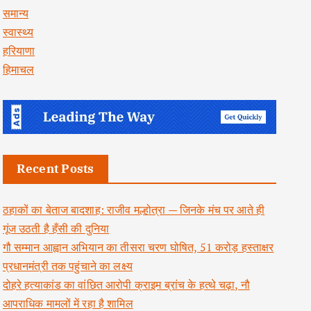
समान्य
स्वास्थ्य
हरियाणा
हिमाचल
Recent Posts
ठहाकों का बेताज बादशाह: राजीव मल्होत्रा — जिनके मंच पर आते ही
गूंज उठती है हँसी की दुनिया
गौ सम्मान आह्वान अभियान का तीसरा चरण घोषित, 51 करोड़ हस्ताक्षर
प्रधानमंत्री तक पहुंचाने का लक्ष्य
दोहरे हत्याकांड का वांछित आरोपी क्राइम ब्रांच के हत्थे चढ़ा, नौ
आपराधिक मामलों में रहा है शामिल