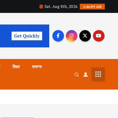
Sat. Aug 8th, 2026
1:46:11 AM
र
शिक्षा
समान्य