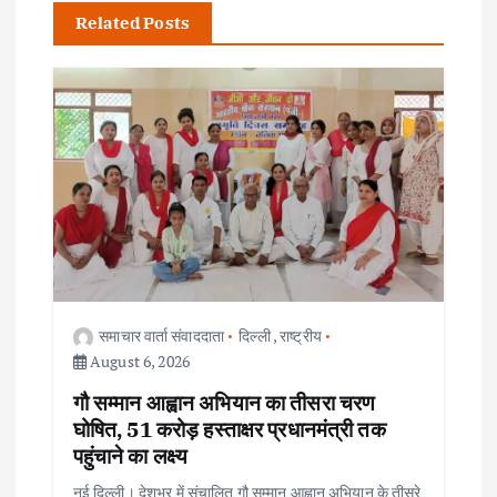
Related Posts
v
i
g
a
t
i
समाचार वार्ता संवाददाता
दिल्ली
,
राष्ट्रीय
o
August 6, 2026
गौ सम्मान आह्वान अभियान का तीसरा चरण
n
घोषित, 51 करोड़ हस्ताक्षर प्रधानमंत्री तक
पहुंचाने का लक्ष्य
नई दिल्ली। देशभर में संचालित गौ सम्मान आह्वान अभियान के तीसरे