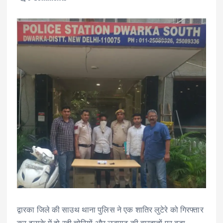
द्वारका जिले की साउथ थाना पुलिस ने एक शातिर लुटेरे को गिरफ्तार