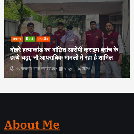
दिल्ली
समान्य
एनडीएमसी के 30 विभागों के 100 से अधिक
अधिकारियों एवं कर्मचारियों ने सुविधा शिविर के
शिकायत निवारण अभियान में भाग लिया
By
समाचार वार्ता संवाददाता
August 2, 2026
About Me