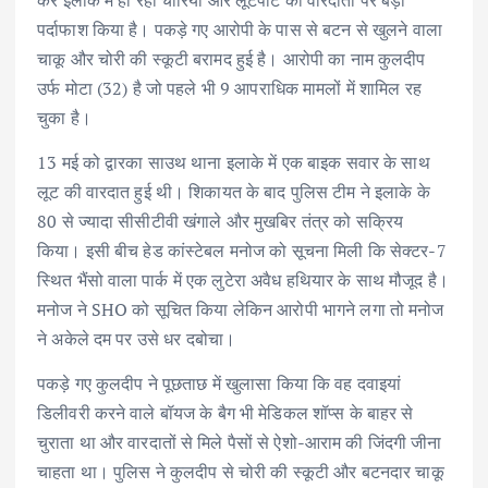
कर इलाके में हो रही चोरियों और लूटपाट की वारदातों पर बड़ा
पर्दाफाश किया है। पकड़े गए आरोपी के पास से बटन से खुलने वाला
चाकू और चोरी की स्कूटी बरामद हुई है। आरोपी का नाम कुलदीप
उर्फ मोटा (32) है जो पहले भी 9 आपराधिक मामलों में शामिल रह
चुका है।
13 मई को द्वारका साउथ थाना इलाके में एक बाइक सवार के साथ
लूट की वारदात हुई थी। शिकायत के बाद पुलिस टीम ने इलाके के
80 से ज्यादा सीसीटीवी खंगाले और मुखबिर तंत्र को सक्रिय
किया। इसी बीच हेड कांस्टेबल मनोज को सूचना मिली कि सेक्टर-7
स्थित भैंसो वाला पार्क में एक लुटेरा अवैध हथियार के साथ मौजूद है।
मनोज ने SHO को सूचित किया लेकिन आरोपी भागने लगा तो मनोज
ने अकेले दम पर उसे धर दबोचा।
पकड़े गए कुलदीप ने पूछताछ में खुलासा किया कि वह दवाइयां
डिलीवरी करने वाले बॉयज के बैग भी मेडिकल शॉप्स के बाहर से
चुराता था और वारदातों से मिले पैसों से ऐशो-आराम की जिंदगी जीना
चाहता था। पुलिस ने कुलदीप से चोरी की स्कूटी और बटनदार चाकू