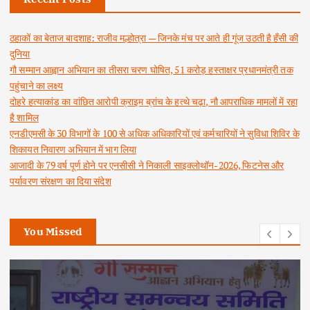
ठहाकों का बेताज बादशाह: राजीव मल्होत्रा — जिनके मंच पर आते ही गूंज उठती है हँसी की
दुनिया
गौ सम्मान आह्वान अभियान का तीसरा चरण घोषित, 51 करोड़ हस्ताक्षर प्रधानमंत्री तक
पहुंचाने का लक्ष्य
दोहरे हत्याकांड का वांछित आरोपी क्राइम ब्रांच के हत्थे चढ़ा, नौ आपराधिक मामलों में रहा
है शामिल
एनडीएमसी के 30 विभागों के 100 से अधिक अधिकारियों एवं कर्मचारियों ने सुविधा शिविर के
शिकायत निवारण अभियान में भाग लिया
आजादी के 79 वर्ष पूर्ण होने पर एनसीसी ने निकाली साइक्लोथॉन-2026, फिटनेस और
पर्यावरण संरक्षण का दिया संदेश
You Missed