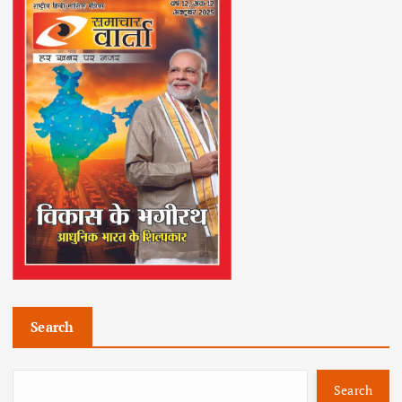
Search
Search