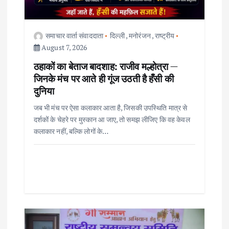
t
i
समाचार वार्ता संवाददाता
दिल्ली
,
मनोरंजन
,
राष्ट्रीय
o
August 7, 2026
ठहाकों का बेताज बादशाह: राजीव मल्होत्रा —
n
जिनके मंच पर आते ही गूंज उठती है हँसी की
दुनिया
जब भी मंच पर ऐसा कलाकार आता है, जिसकी उपस्थिति मात्र से
दर्शकों के चेहरे पर मुस्कान आ जाए, तो समझ लीजिए कि वह केवल
कलाकार नहीं, बल्कि लोगों के…