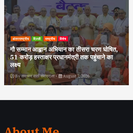
अपराध
दिल्ली
राष्ट्रीय
 घोषित,
ाने का
दोहरे हत्याकांड का वांछित आरोपी क्राइम ब्
हत्थे चढ़ा, नौ आपराधिक मामलों में रहा है 
By
समाचार वार्ता संवाददाता
August 6, 2026
About Me