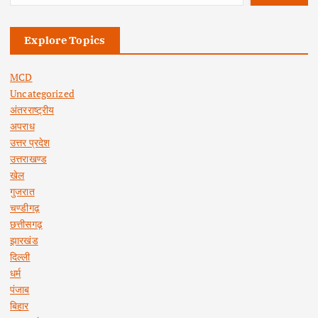
Explore Topics
MCD
Uncategorized
अंतरराष्ट्रीय
अपराध
उत्तर प्रदेश
उत्तराखण्ड
खेल
गुजरात
चण्डीगढ़
छत्तीसगढ़
झारखंड
दिल्ली
धर्म
पंजाब
बिहार