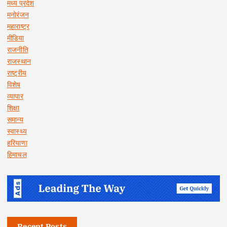
मध्य प्रदेश
मनोरंजन
महाराष्ट्र
मीडिया
राजनीति
राजस्थान
राष्ट्रीय
विशेष
व्यापार
शिक्षा
समान्य
स्वास्थ्य
हरियाणा
हिमाचल
Recent Posts