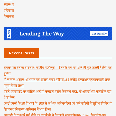
स्वास्थ्य
हरियाणा
हिमाचल
Recent Posts
ठहाकों का बेताज बादशाह: राजीव मल्होत्रा — जिनके मंच पर आते ही गूंज उठती है हँसी की
दुनिया
गौ सम्मान आह्वान अभियान का तीसरा चरण घोषित, 51 करोड़ हस्ताक्षर प्रधानमंत्री तक
पहुंचाने का लक्ष्य
दोहरे हत्याकांड का वांछित आरोपी क्राइम ब्रांच के हत्थे चढ़ा, नौ आपराधिक मामलों में रहा
है शामिल
एनडीएमसी के 30 विभागों के 100 से अधिक अधिकारियों एवं कर्मचारियों ने सुविधा शिविर के
शिकायत निवारण अभियान में भाग लिया
आजादी के 79 वर्ष पूर्ण होने पर एनसीसी ने निकाली साइक्लोथॉन-2026, फिटनेस और