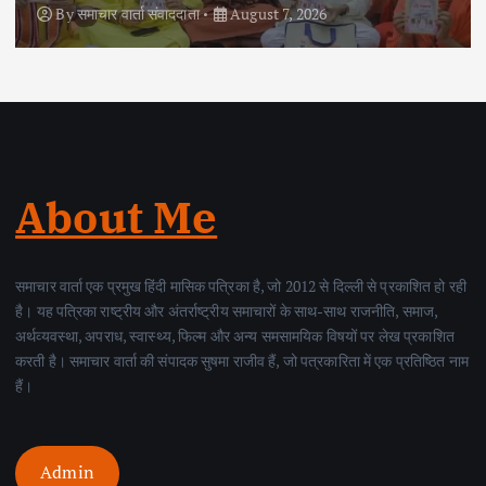
By
समाचार वार्ता संवाददाता
August 6, 2026
About Me
समाचार वार्ता एक प्रमुख हिंदी मासिक पत्रिका है, जो 2012 से दिल्ली से प्रकाशित हो रही
है। यह पत्रिका राष्ट्रीय और अंतर्राष्ट्रीय समाचारों के साथ-साथ राजनीति, समाज,
अर्थव्यवस्था, अपराध, स्वास्थ्य, फिल्म और अन्य समसामयिक विषयों पर लेख प्रकाशित
करती है। समाचार वार्ता की संपादक सुषमा राजीव हैं, जो पत्रकारिता में एक प्रतिष्ठित नाम
हैं।
Admin