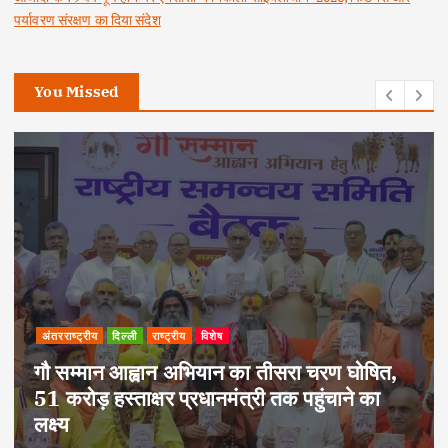
पर्यावरण संरक्षण का दिया संदेश
You Missed
अपराध
दिल्ली
राष्ट्रीय
दोहरे हत्याकांड का वांछित आरोपी क्राइम ब्रांच के
हत्थे चढ़ा, नौ आपराधिक मामलों में रहा है शामिल