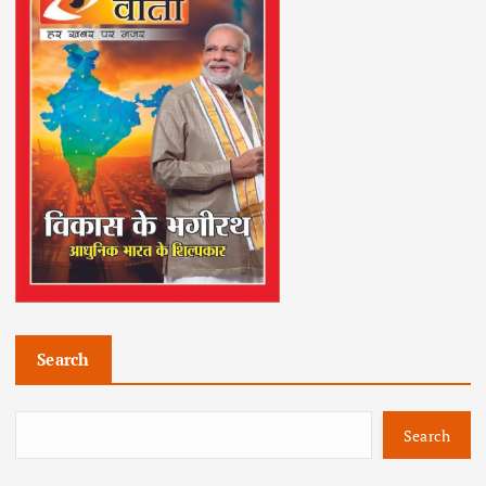
Search
Search