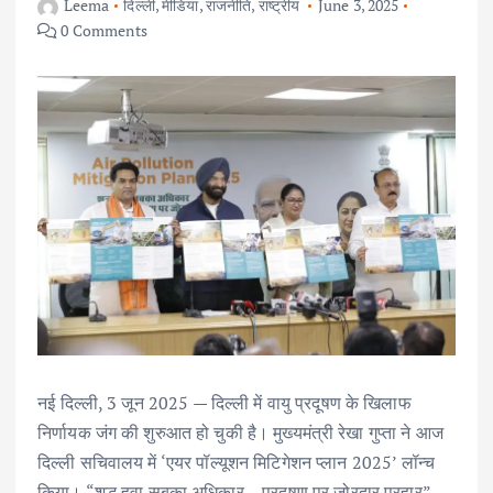
Leema
दिल्ली
,
मीडिया
,
राजनीति
,
राष्ट्रीय
June 3, 2025
0 Comments
नई दिल्ली, 3 जून 2025 — दिल्ली में वायु प्रदूषण के खिलाफ
निर्णायक जंग की शुरुआत हो चुकी है। मुख्यमंत्री रेखा गुप्ता ने आज
दिल्ली सचिवालय में ‘एयर पॉल्यूशन मिटिगेशन प्लान 2025’ लॉन्च
किया। “शुद्ध हवा सबका अधिकार – प्रदूषण पर ज़ोरदार प्रहार”