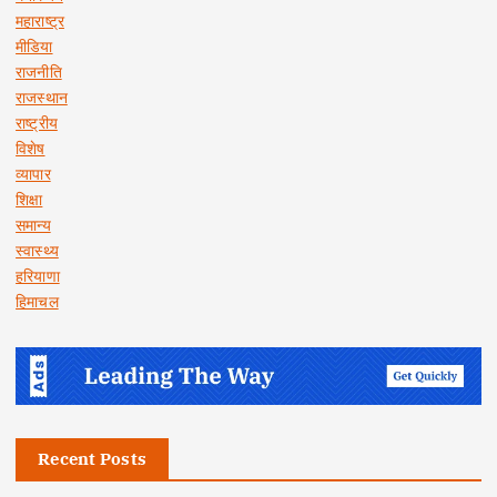
महाराष्ट्र
मीडिया
राजनीति
राजस्थान
राष्ट्रीय
विशेष
व्यापार
शिक्षा
समान्य
स्वास्थ्य
हरियाणा
हिमाचल
Recent Posts