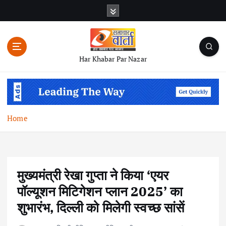
S
k
i
p
t
Har Khabar Par Nazar
o
c
o
n
t
Home
e
n
t
मुख्यमंत्री रेखा गुप्ता ने किया ‘एयर
पॉल्यूशन मिटिगेशन प्लान 2025’ का
शुभारंभ, दिल्ली को मिलेगी स्वच्छ सांसें