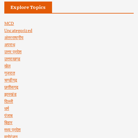
Explore Topics
MCD
Uncategorized
अंतरराष्ट्रीय
अपराध
उत्तर प्रदेश
उत्तराखण्ड
खेल
गुजरात
चण्डीगढ़
छत्तीसगढ़
झारखंड
दिल्ली
धर्म
पंजाब
बिहार
मध्य प्रदेश
मनोरंजन