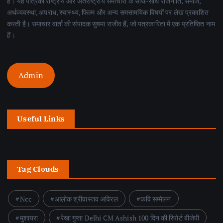
है। यह पत्रिका राष्ट्रीय और अंतर्राष्ट्रीय समाचारों के साथ-साथ राजनीति, समाज,
अर्थव्यवस्था, अपराध, स्वास्थ्य, फिल्म और अन्य समसामयिक विषयों पर लेख प्रकाशित
करती है। समाचार वार्ता की संपादक सुषमा राजीव हैं, जो पत्रकारिता में एक प्रतिष्ठित नाम
हैं।
Admin
Useful Links
Tag Clouds
Ncc
आलोक श्रीवास्तव अविरल
कवि सम्मेलन
मुशायरा
रेखा गुप्ता Delhi CM Ashish 100 दिन की रिपोर्ट बीजेपी