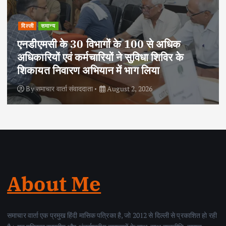
दिल्ली
राष्ट्रीय
समान्य
आजादी के 79 वर्ष पूर्ण होने पर एनसीसी ने निकाली
साइक्लोथॉन-2026, फिटनेस और पर्यावरण संरक्षण
का दिया संदेश
By
समाचार वार्ता संवाददाता
August 2, 2026
About Me
समाचार वार्ता एक प्रमुख हिंदी मासिक पत्रिका है, जो 2012 से दिल्ली से प्रकाशित हो रही