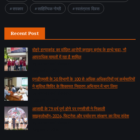
सरकार
साहित्यिक गोष्ठी
स्वतंत्रता दिवस
Recent Post
दोहरे हत्याकांड का वांछित आरोपी क्राइम ब्रांच के हत्थे चढ़ा, नौ
आपराधिक मामलों में रहा है शामिल
by समाचार वार्ता संवाददाता
August 6, 2026
एनडीएमसी के 30 विभागों के 100 से अधिक अधिकारियों एवं कर्मचारियों
ने सुविधा शिविर के शिकायत निवारण अभियान में भाग लिया
by समाचार वार्ता संवाददाता
August 2, 2026
आजादी के 79 वर्ष पूर्ण होने पर एनसीसी ने निकाली
साइक्लोथॉन-2026, फिटनेस और पर्यावरण संरक्षण का दिया संदेश
by समाचार वार्ता संवाददाता
August 2, 2026