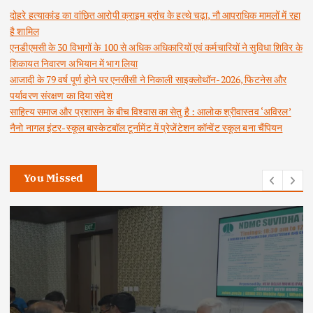
दोहरे हत्याकांड का वांछित आरोपी क्राइम ब्रांच के हत्थे चढ़ा, नौ आपराधिक मामलों में रहा
है शामिल
एनडीएमसी के 30 विभागों के 100 से अधिक अधिकारियों एवं कर्मचारियों ने सुविधा शिविर के
शिकायत निवारण अभियान में भाग लिया
आजादी के 79 वर्ष पूर्ण होने पर एनसीसी ने निकाली साइक्लोथॉन-2026, फिटनेस और
पर्यावरण संरक्षण का दिया संदेश
साहित्य समाज और प्रशासन के बीच विश्वास का सेतु है : आलोक श्रीवास्तव ‘अविरल’
नैनो नागल इंटर-स्कूल बास्केटबॉल टूर्नामेंट में प्रेजेंटेशन कॉन्वेंट स्कूल बना चैंपियन
You Missed