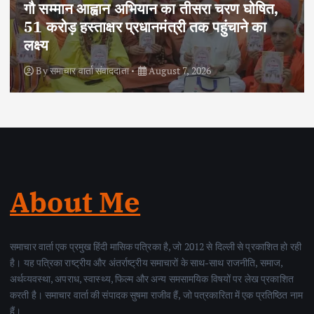
अपराध
दिल्ली
राष्ट्रीय
,
दोहरे हत्याकांड का वांछित आरोपी क्राइम ब्रांच के
हत्थे चढ़ा, नौ आपराधिक मामलों में रहा है शामिल
By
समाचार वार्ता संवाददाता
August 6, 2026
About Me
समाचार वार्ता एक प्रमुख हिंदी मासिक पत्रिका है, जो 2012 से दिल्ली से प्रकाशित हो रही
है। यह पत्रिका राष्ट्रीय और अंतर्राष्ट्रीय समाचारों के साथ-साथ राजनीति, समाज,
अर्थव्यवस्था, अपराध, स्वास्थ्य, फिल्म और अन्य समसामयिक विषयों पर लेख प्रकाशित
करती है। समाचार वार्ता की संपादक सुषमा राजीव हैं, जो पत्रकारिता में एक प्रतिष्ठित नाम
हैं।