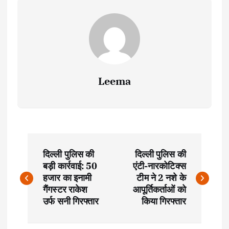
Leema
P
दिल्ली पुलिस की
दिल्ली पुलिस की
o
बड़ी कार्रवाई: 50
एंटी-नारकोटिक्स
हजार का इनामी
टीम ने 2 नशे के
s
गैंगस्टर राकेश
आपूर्तिकर्ताओं को
उर्फ सनी गिरफ्तार
किया गिरफ्तार
t