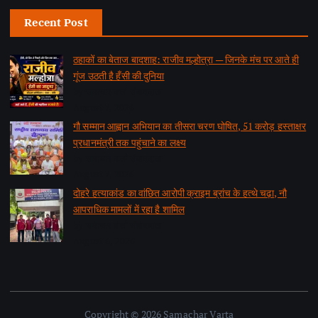
Recent Post
ठहाकों का बेताज बादशाह: राजीव मल्होत्रा — जिनके मंच पर आते ही
गूंज उठती है हँसी की दुनिया
by समाचार वार्ता संवाददाता
August 7, 2026
गौ सम्मान आह्वान अभियान का तीसरा चरण घोषित, 51 करोड़ हस्ताक्षर
प्रधानमंत्री तक पहुंचाने का लक्ष्य
by समाचार वार्ता संवाददाता
August 7, 2026
दोहरे हत्याकांड का वांछित आरोपी क्राइम ब्रांच के हत्थे चढ़ा, नौ
आपराधिक मामलों में रहा है शामिल
by समाचार वार्ता संवाददाता
August 6, 2026
Copyright © 2026 Samachar Varta