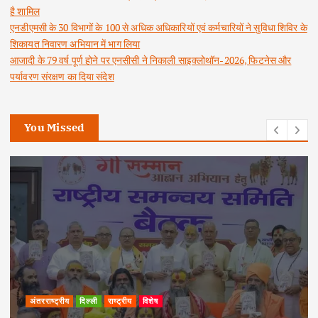
है शामिल
एनडीएमसी के 30 विभागों के 100 से अधिक अधिकारियों एवं कर्मचारियों ने सुविधा शिविर के
शिकायत निवारण अभियान में भाग लिया
आजादी के 79 वर्ष पूर्ण होने पर एनसीसी ने निकाली साइक्लोथॉन-2026, फिटनेस और
पर्यावरण संरक्षण का दिया संदेश
You Missed