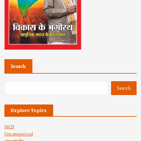
Search
Search
Explore Topics
MCD
Uncategorized