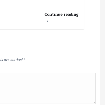
Continue reading
lds are marked
*