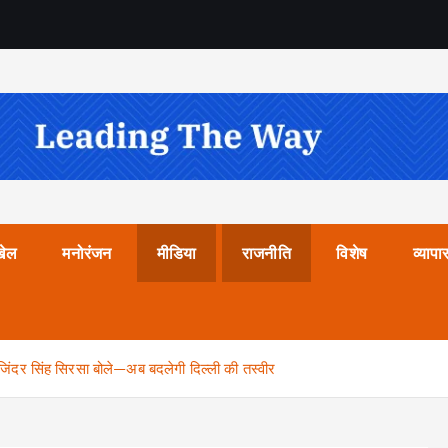
खेल
मनोरंजन
मीडिया
राजनीति
विशेष
व्यापा
 मनजिंदर सिंह सिरसा बोले—अब बदलेगी दिल्ली की तस्वीर