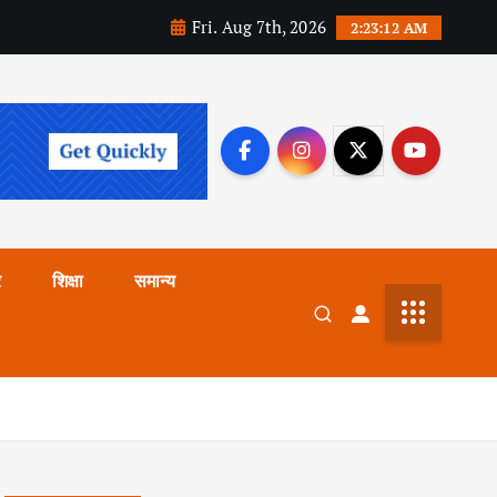
Fri. Aug 7th, 2026
2:23:14 AM
र
शिक्षा
समान्य