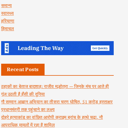
समान्य
स्वास्थ्य
हरियाणा
हिमाचल
Recent Posts
ठहाकों का बेताज बादशाह: राजीव मल्होत्रा — जिनके मंच पर आते ही
गूंज उठती है हँसी की दुनिया
गौ सम्मान आह्वान अभियान का तीसरा चरण घोषित, 51 करोड़ हस्ताक्षर
प्रधानमंत्री तक पहुंचाने का लक्ष्य
दोहरे हत्याकांड का वांछित आरोपी क्राइम ब्रांच के हत्थे चढ़ा, नौ
आपराधिक मामलों में रहा है शामिल