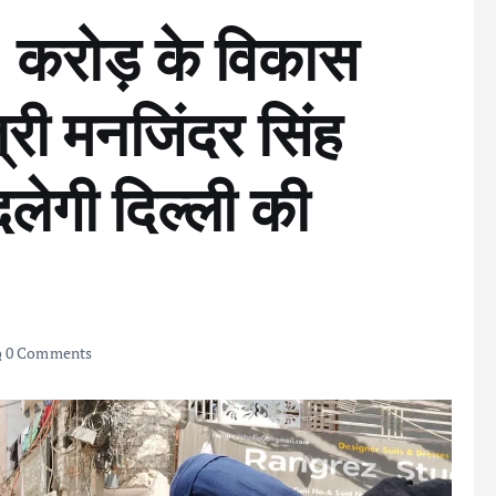
.5 करोड़ के विकास
त्री मनजिंदर सिंह
ेगी दिल्ली की
0 Comments