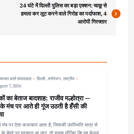
24 घंटे में दिल्ली पुलिस का बड़ा एक्शन: चाकू से
हमला कर लूट करने वाले गिरोह का पर्दाफाश, 4
आरोपी गिरफ्तार
माचार वार्ता संवाददाता
दिल्ली
,
मनोरंजन
,
राष्ट्रीय
ust 7, 2026
ों का बेताज बादशाह: राजीव मल्होत्रा —
े मंच पर आते ही गूंज उठती है हँसी की
या
 मंच पर ऐसा कलाकार आता है, जिसकी उपस्थिति मात्र से
ों के चेहरे पर मुस्कान आ जाए, तो समझ लीजिए कि वह केवल