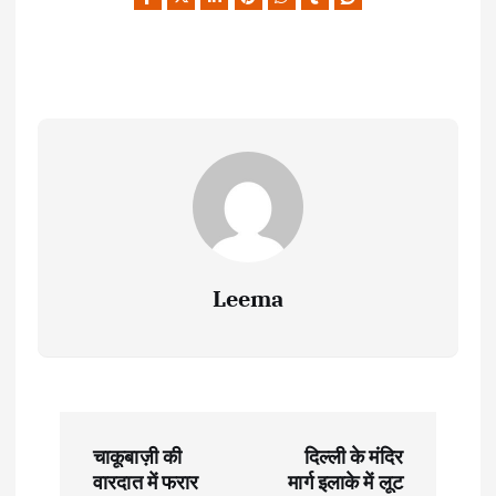
Leema
P
चाकूबाज़ी की
दिल्ली के मंदिर
o
वारदात में फरार
मार्ग इलाके में लूट