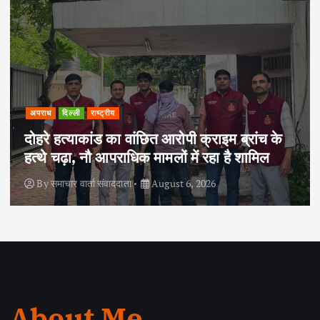
अपराध
दिल्ली
राष्ट्रीय
दोहरे हत्याकांड का वांछित आरोपी क्राइम ब्रांच के
हत्थे चढ़ा, नौ आपराधिक मामलों में रहा है शामिल
By
समाचार वार्ता संवाददाता
August 6, 2026
About Me