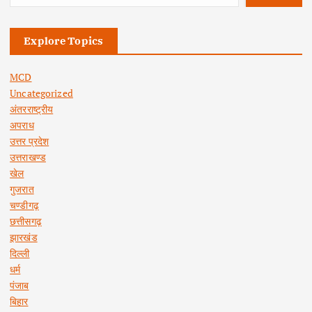
Explore Topics
MCD
Uncategorized
अंतरराष्ट्रीय
अपराध
उत्तर प्रदेश
उत्तराखण्ड
खेल
गुजरात
चण्डीगढ़
छत्तीसगढ़
झारखंड
दिल्ली
धर्म
पंजाब
बिहार