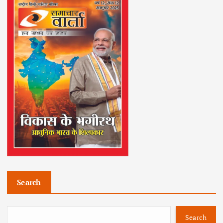
Search
Search