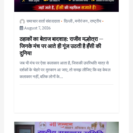
i
o
समाचार वार्ता संवाददाता
दिल्ली
,
मनोरंजन
,
राष्ट्रीय
August 7, 2026
n
ठहाकों का बेताज बादशाह: राजीव मल्होत्रा —
जिनके मंच पर आते ही गूंज उठती है हँसी की
दुनिया
जब भी मंच पर ऐसा कलाकार आता है, जिसकी उपस्थिति मात्र से
दर्शकों के चेहरे पर मुस्कान आ जाए, तो समझ लीजिए कि वह केवल
कलाकार नहीं, बल्कि लोगों के…