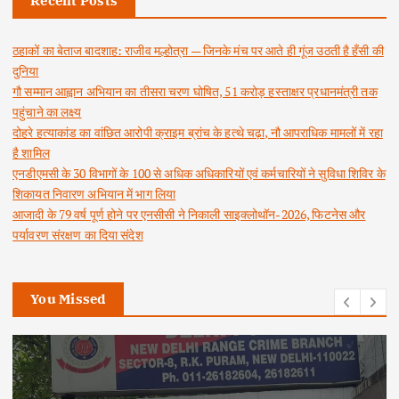
Recent Posts
ठहाकों का बेताज बादशाह: राजीव मल्होत्रा — जिनके मंच पर आते ही गूंज उठती है हँसी की
दुनिया
गौ सम्मान आह्वान अभियान का तीसरा चरण घोषित, 51 करोड़ हस्ताक्षर प्रधानमंत्री तक
पहुंचाने का लक्ष्य
दोहरे हत्याकांड का वांछित आरोपी क्राइम ब्रांच के हत्थे चढ़ा, नौ आपराधिक मामलों में रहा
है शामिल
एनडीएमसी के 30 विभागों के 100 से अधिक अधिकारियों एवं कर्मचारियों ने सुविधा शिविर के
शिकायत निवारण अभियान में भाग लिया
आजादी के 79 वर्ष पूर्ण होने पर एनसीसी ने निकाली साइक्लोथॉन-2026, फिटनेस और
पर्यावरण संरक्षण का दिया संदेश
You Missed