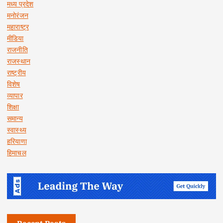
मध्य प्रदेश
मनोरंजन
महाराष्ट्र
मीडिया
राजनीति
राजस्थान
राष्ट्रीय
विशेष
व्यापार
शिक्षा
समान्य
स्वास्थ्य
हरियाणा
हिमाचल