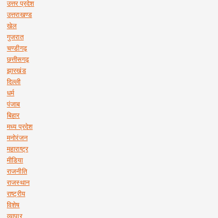
उत्तर प्रदेश
उत्तराखण्ड
खेल
गुजरात
चण्डीगढ़
छत्तीसगढ़
झारखंड
दिल्ली
धर्म
पंजाब
बिहार
मध्य प्रदेश
मनोरंजन
महाराष्ट्र
मीडिया
राजनीति
राजस्थान
राष्ट्रीय
विशेष
व्यापार