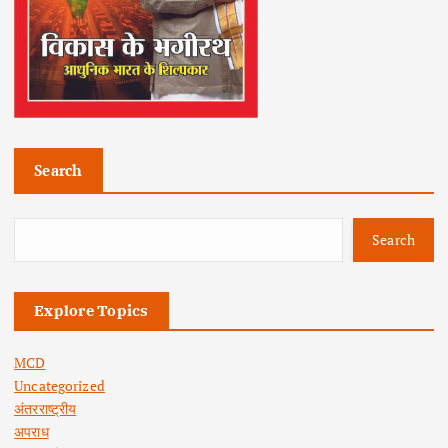
Search
Search
Explore Topics
MCD
Uncategorized
अंतरराष्ट्रीय
अपराध