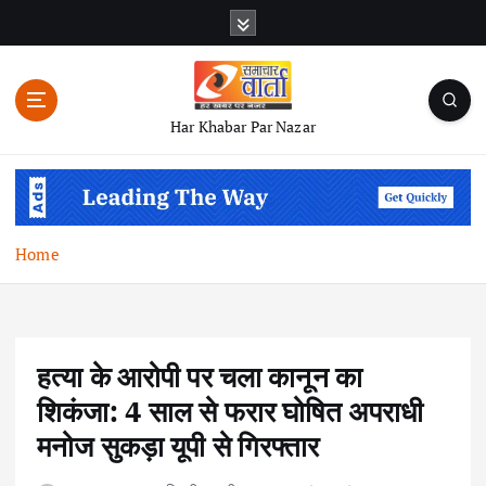
S
k
i
p
t
Har Khabar Par Nazar
o
c
o
n
t
Home
e
n
t
हत्या के आरोपी पर चला कानून का
शिकंजा: 4 साल से फरार घोषित अपराधी
मनोज सुकड़ा यूपी से गिरफ्तार