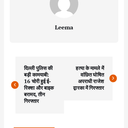
Leema
P
दिल्ली पुलिस की
हत्या के मामले में
o
बड़ी कामयाबी:
वांछित घोषित
16 चोरी हुई ई-
अपराधी राजेश
s
रिक्शा और बाइक
द्वारका में गिरफ्तार
बरामद, तीन
t
गिरफ्तार
n