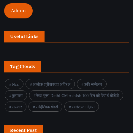
Admin
Useful Links
Tag Clouds
Ncc
आलोक श्रीवास्तव अविरल
कवि सम्मेलन
मुशायरा
रेखा गुप्ता Delhi CM Ashish 100 दिन की रिपोर्ट बीजेपी
सरकार
साहित्यिक गोष्ठी
स्वतंत्रता दिवस
Recent Post