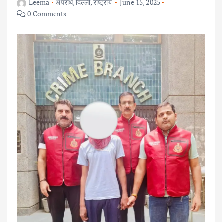
Leema
अपराध
,
दिल्ली
,
राष्ट्रीय
June 15, 2025
0 Comments