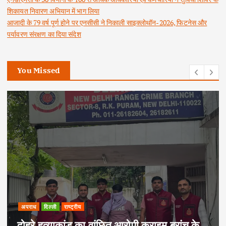
शिकायत निवारण अभियान में भाग लिया
आजादी के 79 वर्ष पूर्ण होने पर एनसीसी ने निकाली साइक्लोथॉन-2026, फिटनेस और
पर्यावरण संरक्षण का दिया संदेश
You Missed
अपराध
दिल्ली
राष्ट्रीय
दोहरे हत्याकांड का वांछित आरोपी क्राइम ब्रांच के