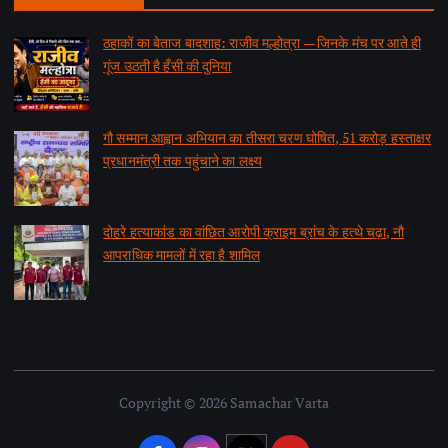
ठहाकों का बेताज बादशाह: राजीव मल्होत्रा — जिनके मंच पर आते ही
गूंज उठती है हँसी की दुनिया
by समाचार वार्ता संवाददाता
August 7, 2026
गौ सम्मान आह्वान अभियान का तीसरा चरण घोषित, 51 करोड़ हस्ताक्षर
प्रधानमंत्री तक पहुंचाने का लक्ष्य
by समाचार वार्ता संवाददाता
August 7, 2026
दोहरे हत्याकांड का वांछित आरोपी क्राइम ब्रांच के हत्थे चढ़ा, नौ
आपराधिक मामलों में रहा है शामिल
by समाचार वार्ता संवाददाता
August 6, 2026
Copyright © 2026 Samachar Varta