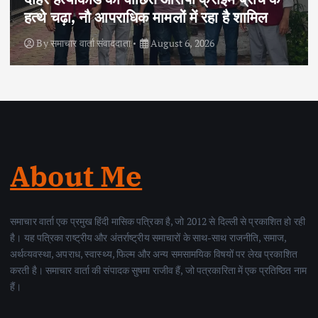
हत्थे चढ़ा, नौ आपराधिक मामलों में रहा है शामिल
By
समाचार वार्ता संवाददाता
August 6, 2026
About Me
समाचार वार्ता एक प्रमुख हिंदी मासिक पत्रिका है, जो 2012 से दिल्ली से प्रकाशित हो रही
है। यह पत्रिका राष्ट्रीय और अंतर्राष्ट्रीय समाचारों के साथ-साथ राजनीति, समाज,
अर्थव्यवस्था, अपराध, स्वास्थ्य, फिल्म और अन्य समसामयिक विषयों पर लेख प्रकाशित
करती है। समाचार वार्ता की संपादक सुषमा राजीव हैं, जो पत्रकारिता में एक प्रतिष्ठित नाम
हैं।