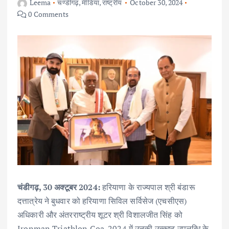
Leema
चण्डीगढ़
,
मीडिया
,
राष्ट्रीय
October 30, 2024
0 Comments
चंडीगढ़, 30 अक्टूबर 2024:
हरियाणा के राज्यपाल श्री बंडारू
दत्तात्रेय ने बुधवार को हरियाणा सिविल सर्विसेज (एचसीएस)
अधिकारी और अंतरराष्ट्रीय शूटर श्री विशालजीत सिंह को
Ironman Triathlon Goa-2024 में उनकी उत्कृष्ट उपलब्धि के