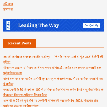
हरियाणा
हिमाचल
Recent Posts
ठहाकों का बेताज बादशाह: राजीव मल्होत्रा — जिनके मंच पर आते ही गूंज उठती है हँसी की
दुनिया
गौ सम्मान आह्वान अभियान का तीसरा चरण घोषित, 51 करोड़ हस्ताक्षर प्रधानमंत्री तक
पहुंचाने का लक्ष्य
दोहरे हत्याकांड का वांछित आरोपी क्राइम ब्रांच के हत्थे चढ़ा, नौ आपराधिक मामलों में रहा
है शामिल
एनडीएमसी के 30 विभागों के 100 से अधिक अधिकारियों एवं कर्मचारियों ने सुविधा शिविर के
शिकायत निवारण अभियान में भाग लिया
आजादी के 79 वर्ष पूर्ण होने पर एनसीसी ने निकाली साइक्लोथॉन-2026, फिटनेस और
पर्यावरण संरक्षण का दिया संदेश