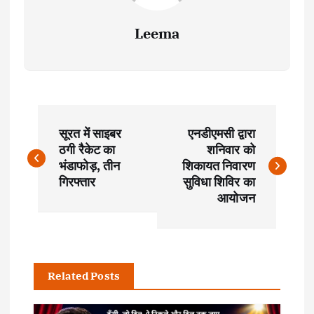
Leema
P
सूरत में साइबर
एनडीएमसी द्वारा
o
ठगी रैकेट का
शनिवार को
भंडाफोड़, तीन
शिकायत निवारण
s
गिरफ्तार
सुविधा शिविर का
आयोजन
t
n
Related Posts
a