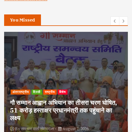
You Missed
अपराध
दिल्ली
राष्ट्रीय
दोहरे हत्याकांड का वांछित आरोपी क्राइम ब्रांच के
हत्थे चढ़ा, नौ आपराधिक मामलों में रहा है शामिल
By
समाचार वार्ता संवाददाता
August 6, 2026