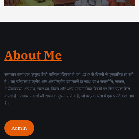
About Me
समाचार वार्ता एक प्रमुख हिंदी मासिक पत्रिका है, जो 2012 से दिल्ली से प्रकाशित हो रही
है। यह पत्रिका राष्ट्रीय और अंतर्राष्ट्रीय समाचारों के साथ-साथ राजनीति, समाज,
अर्थव्यवस्था, अपराध, स्वास्थ्य, फिल्म और अन्य समसामयिक विषयों पर लेख प्रकाशित
करती है। समाचार वार्ता की संपादक सुषमा राजीव हैं, जो पत्रकारिता में एक प्रतिष्ठित नाम
हैं।
Admin