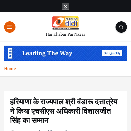
S
k
i
p
t
Har Khabar Par Nazar
o
c
o
n
t
Home
e
n
t
हरियाणा के राज्यपाल श्री बंडारू दत्तात्रेय
ने किया एचसीएस अधिकारी विशालजीत
सिंह का सम्मान