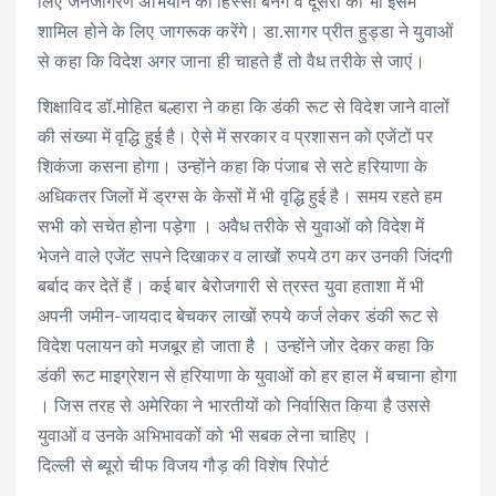
लिए जनजागरण अभियान का हिस्सा बनेंगे व दूसरों को भी इसमें
शामिल होने के लिए जागरूक करेंगे। डा.सागर प्रीत हुड्डा ने युवाओं
से कहा कि विदेश अगर जाना ही चाहते हैं तो वैध तरीके से जाएं।
शिक्षाविद डॉ.मोहित बल्हारा ने कहा कि डंकी रूट से विदेश जाने वालों
की संख्या में वृद्धि हुई है। ऐसे में सरकार व प्रशासन को एजेंटों पर
शिकंजा कसना होगा। उन्होंने कहा कि पंजाब से सटे हरियाणा के
अधिकतर जिलों में ड्रग्स के केसों में भी वृद्धि हुई है। समय रहते हम
सभी को सचेत होना पड़ेगा । अवैध तरीके से युवाओं को विदेश में
भेजने वाले एजेंट सपने दिखाकर व लाखों रुपये ठग कर उनकी जिंदगी
बर्बाद कर देतें हैं। कई बार बेरोजगारी से त्रस्त युवा हताशा में भी
अपनी जमीन-जायदाद बेचकर लाखों रुपये कर्ज लेकर डंकी रूट से
विदेश पलायन को मजबूर हो जाता है । उन्होंने जोर देकर कहा कि
डंकी रूट माइग्रेशन से हरियाणा के युवाओं को हर हाल में बचाना होगा
। जिस तरह से अमेरिका ने भारतीयों को निर्वासित किया है उससे
युवाओं व उनके अभिभावकों को भी सबक लेना चाहिए ।
दिल्ली से ब्यूरो चीफ विजय गौड़ की विशेष रिपोर्ट