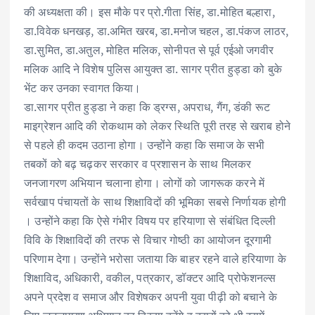
की अध्यक्षता की। इस मौके पर प्रो.गीता सिंह, डा.मोहित बल्हारा,
डा.विवेक धनखड़, डा.अमित खरब, डा.मनोज चहल, डा.पंकज लाठर,
डा.सुमित, डा.अतुल, मोहित मलिक, सोनीपत से पूर्व एईओ जगवीर
मलिक आदि ने विशेष पुलिस आयुक्त डा. सागर प्रीत हुड्डा को बुके
भेंट कर उनका स्वागत किया।
डा.सागर प्रीत हुड्डा ने कहा कि ड्रग्स, अपराध, गैंग, डंकी रूट
माइग्रेशन आदि की रोकथाम को लेकर स्थिति पूरी तरह से खराब होने
से पहले ही कदम उठाना होगा। उन्होंने कहा कि समाज के सभी
तबकों को बढ़ चढ़कर सरकार व प्रशासन के साथ मिलकर
जनजागरण अभियान चलाना होगा। लोगों को जागरूक करने में
सर्वखाप पंचायतों के साथ शिक्षाविदों की भूमिका सबसे निर्णायक होगी
। उन्होंने कहा कि ऐसे गंभीर विषय पर हरियाणा से संबंधित दिल्ली
विवि के शिक्षाविदों की तरफ से विचार गोष्ठी का आयोजन दूरगामी
परिणाम देगा। उन्होंने भरोसा जताया कि बाहर रहने वाले हरियाणा के
शिक्षाविद, अधिकारी, वकील, पत्रकार, डॉक्टर आदि प्रोफेशनल्स
अपने प्रदेश व समाज और विशेषकर अपनी युवा पीढ़ी को बचाने के