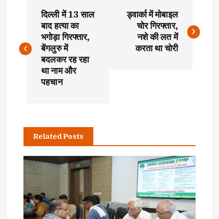
P
दिल्ली में 13 साल
ड्वार्का में मोबाइल
o
बाद हत्या का
चोर गिरफ्तार,
भगोड़ा गिरफ्तार,
नशे की लत में
s
बेंगलुरु में
करता था चोरी
बदलकर रह रहा
t
था नाम और
पहचान
n
a
Related Posts
v
i
g