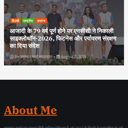
दिल्ली
राष्ट्रीय
साहित्य समाज और प्रशासन के बीच विश्वास का सेतु
है : आलोक श्रीवास्तव ‘अविरल’
By
समाचार वार्ता संवाददाता
August 2, 2026
About Me
समाचार वार्ता एक प्रमुख हिंदी मासिक पत्रिका है, जो 2012 से दिल्ली से प्रकाशित हो रही