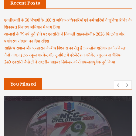
Recent Posts
एनडीएमसी के 30 विभागों के 100 से अधिक अधिकारियों एवं कर्मचारियों ने सुविधा शिविर के
शिकायत निवारण अभियान में भाग लिया
आजादी के 79 वर्ष पूर्ण होने पर एनसीसी ने निकाली साइक्लोथॉन-2026, फिटनेस और
पर्यावरण संरक्षण का दिया संदेश
साहित्य समाज और प्रशासन के बीच विश्वास का सेतु है : आलोक श्रीवास्तव ‘अविरल’
नैनो नागल इंटर-स्कूल बास्केटबॉल टूर्नामेंट में प्रेजेंटेशन कॉन्वेंट स्कूल बना चैंपियन
240 एनसीसी कैडेटों ने राष्ट्रीय साइबर डिफेंडर कोर्स सफलतापूर्वक पूर्ण किया
You Missed