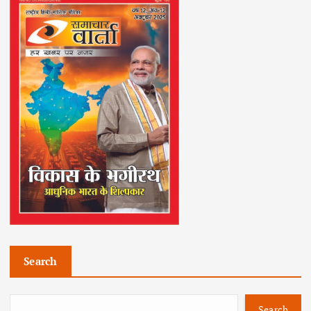
Search
Search