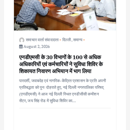
a
t
i
o
समाचार वार्ता संवाददाता
दिल्ली
,
समान्य
August 2, 2026
n
एनडीएमसी के 30 विभागों के 100 से अधिक
अधिकारियों एवं कर्मचारियों ने सुविधा शिविर के
शिकायत निवारण अभियान में भाग लिया
पारदर्शी, जवाबदेह एवं नागरिक-केंद्रित प्रशासन के प्रति अपनी
प्रतिबद्धता को पुनः दोहराते हुए, नई दिल्ली नगरपालिका परिषद्
(एनडीएमसी) ने आज नई दिल्ली स्थित एनडीसीसी कन्वेंशन
सेंटर, जय सिंह रोड में सुविधा शिविर का…