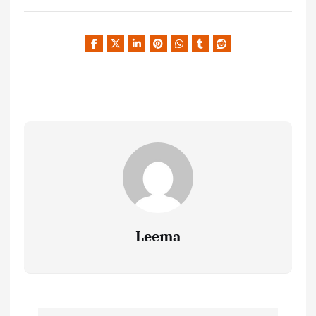
Leema