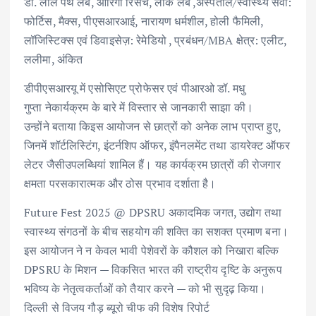
डॉ. लाल पैथ लैब, औरिगा रिसर्च, लार्क लैब ,अस्पताल/स्वास्थ्य सेवा:
फोर्टिस, मैक्स, पीएसआरआई, नारायण धर्मशील, होली फैमिली,
लॉजिस्टिक्स एवं डिवाइसेज़: रेमेडियो , प्रबंधन/MBA क्षेत्र: एलीट,
ललीमा, अंकित
डीपीएसआरयू में एसोसिएट प्रोफेसर एवं पीआरओ डॉ. मधु
गुप्ता नेकार्यक्रम के बारे में विस्तार से जानकारी साझा की।
उन्होंने बताया किइस आयोजन से छात्रों को अनेक लाभ प्राप्त हुए,
जिनमें शॉर्टलिस्टिंग, इंटर्नशिप ऑफर, इंपैनलमेंट तथा डायरेक्ट ऑफर
लेटर जैसीउपलब्धियां शामिल हैं। यह कार्यक्रम छात्रों की रोजगार
क्षमता परसकारात्मक और ठोस प्रभाव दर्शाता है।
Future Fest 2025 @ DPSRU अकादमिक जगत, उद्योग तथा
स्वास्थ्य संगठनों के बीच सहयोग की शक्ति का सशक्त प्रमाण बना।
इस आयोजन ने न केवल भावी पेशेवरों के कौशल को निखारा बल्कि
DPSRU के मिशन — विकसित भारत की राष्ट्रीय दृष्टि के अनुरूप
भविष्य के नेतृत्वकर्ताओं को तैयार करने — को भी सुदृढ़ किया।
दिल्ली से विजय गौड़ ब्यूरो चीफ की विशेष रिपोर्ट