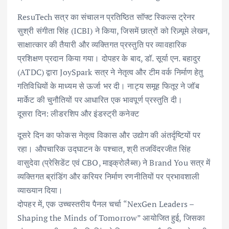
ResuTech सत्र का संचालन प्रतिष्ठित सॉफ्ट स्किल्स ट्रेनर
सुश्री संगीता सिंह (ICBI) ने किया, जिसमें छात्रों को रिज़्यूमे लेखन,
साक्षात्कार की तैयारी और व्यक्तिगत प्रस्तुति पर व्यावहारिक
प्रशिक्षण प्रदान किया गया। दोपहर के बाद, डॉ. सूर्या एन. बहादुर
(ATDC) द्वारा JoySpark सत्र ने नेतृत्व और टीम वर्क निर्माण हेतु
गतिविधियों के माध्यम से ऊर्जा भर दी। नाट्य समूह फितूर ने जॉब
मार्केट की चुनौतियों पर आधारित एक भावपूर्ण प्रस्तुति दी।
दूसरा दिन: लीडरशिप और इंडस्ट्री कनेक्ट
दूसरे दिन का फोकस नेतृत्व विकास और उद्योग की अंतर्दृष्टियों पर
रहा। औपचारिक उद्घाटन के पश्चात, श्री तजविंदरजीत सिंह
वासुदेवा (प्रेसिडेंट एवं CBO, माइक्रोलैब्स) ने Brand You सत्र में
व्यक्तिगत ब्रांडिंग और करियर निर्माण रणनीतियों पर प्रभावशाली
व्याख्यान दिया।
दोपहर में, एक उच्चस्तरीय पैनल चर्चा “NexGen Leaders –
Shaping the Minds of Tomorrow” आयोजित हुई, जिसका