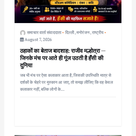
a
t
i
समाचार वार्ता संवाददाता
दिल्ली
,
मनोरंजन
,
राष्ट्रीय
August 7, 2026
o
ठहाकों का बेताज बादशाह: राजीव मल्होत्रा —
जिनके मंच पर आते ही गूंज उठती है हँसी की
n
दुनिया
जब भी मंच पर ऐसा कलाकार आता है, जिसकी उपस्थिति मात्र से
दर्शकों के चेहरे पर मुस्कान आ जाए, तो समझ लीजिए कि वह केवल
कलाकार नहीं, बल्कि लोगों के…