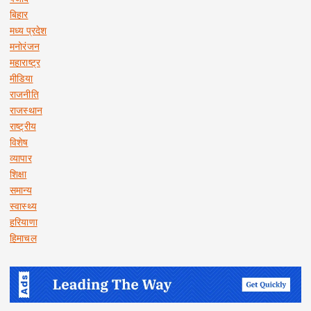
बिहार
मध्य प्रदेश
मनोरंजन
महाराष्ट्र
मीडिया
राजनीति
राजस्थान
राष्ट्रीय
विशेष
व्यापार
शिक्षा
समान्य
स्वास्थ्य
हरियाणा
हिमाचल