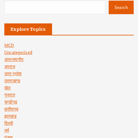
Search
Explore Topics
MCD
Uncategorized
अंतरराष्ट्रीय
अपराध
उत्तर प्रदेश
उत्तराखण्ड
खेल
गुजरात
चण्डीगढ़
छत्तीसगढ़
झारखंड
दिल्ली
धर्म
पंजाब