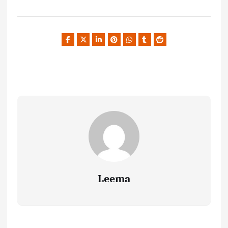
Leema