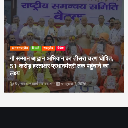
अपराध
दिल्ली
राष्ट्रीय
दोहरे हत्याकांड का वांछित आरोपी क्राइम ब्रांच के
हत्थे चढ़ा, नौ आपराधिक मामलों में रहा है शामिल
By
समाचार वार्ता संवाददाता
August 6, 2026