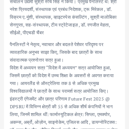
संचालन उद्यमी सुश्री रुचि सिंह ने किया। प्रमुख पैनलिस्ट थे: श्री
नरेश प्रियदर्शी, संस्थापक एवं प्रबंध निदेशक, ट्रू मिरेकल , डॉ.
विक्रम ए. मुंशी, संस्थापक, व्हाइटस्पेस कंसल्टिंग , सुश्री मालोबिका
सेनगुप्ता, सह-संस्थापक, टीम स्ट्रेटेजाइज़ , डॉ. रणजीत मेहता,
सीईओ, पीएचडी चैंबर
पैनलिस्टों ने नेतृत्व, नवाचार और बदलते पेशेवर परिदृश्य पर
व्यावहारिक अनुभव साझा किए, जिसके बाद छात्रों के साथ
संवादात्मक प्रश्नोत्तर सत्र हुआ।
विदेश में अध्ययन सत्र “विदेश में अध्ययन” सत्र आयोजित हुआ,
जिसमें छात्रों को विदेश में उच्च शिक्षा के अवसरों से अवगत कराया
गया। आयरलैंड से ऑस्ट्रेलिया तक 8 से अधिक प्रमुख
विश्वविद्यालयों ने छात्रों के साथ परामर्श सत्र आयोजित किए।
इंडस्ट्री एंगेजमेंट और छात्र परिणाम Future Fest 2025 @
DPSRU में विभिन्न क्षेत्रों की 55 से अधिक शीर्ष कंपनियों ने भाग
लिया, जिनमें शामिल थीं: फार्मास्युटिकल क्षेत्र: सिप्ला, एमक्योर,
अकम्स, अर्ब्रो, ओज़ोन, साइनोकेम, एजिलस आदि , डायग्नोस्टिक्स: