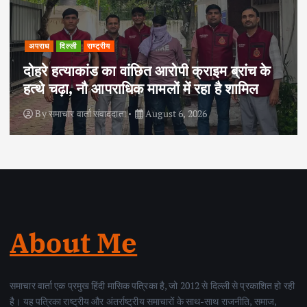
अपराध
दिल्ली
राष्ट्रीय
दोहरे हत्याकांड का वांछित आरोपी क्राइम ब्रांच के
हत्थे चढ़ा, नौ आपराधिक मामलों में रहा है शामिल
By
समाचार वार्ता संवाददाता
August 6, 2026
About Me
समाचार वार्ता एक प्रमुख हिंदी मासिक पत्रिका है, जो 2012 से दिल्ली से प्रकाशित हो रही
है। यह पत्रिका राष्ट्रीय और अंतर्राष्ट्रीय समाचारों के साथ-साथ राजनीति, समाज,