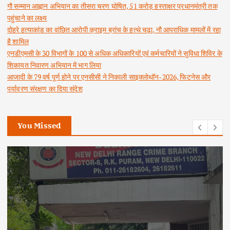
गौ सम्मान आह्वान अभियान का तीसरा चरण घोषित, 51 करोड़ हस्ताक्षर प्रधानमंत्री तक
पहुंचाने का लक्ष्य
दोहरे हत्याकांड का वांछित आरोपी क्राइम ब्रांच के हत्थे चढ़ा, नौ आपराधिक मामलों में रहा
है शामिल
एनडीएमसी के 30 विभागों के 100 से अधिक अधिकारियों एवं कर्मचारियों ने सुविधा शिविर के
शिकायत निवारण अभियान में भाग लिया
आजादी के 79 वर्ष पूर्ण होने पर एनसीसी ने निकाली साइक्लोथॉन-2026, फिटनेस और
पर्यावरण संरक्षण का दिया संदेश
You Missed