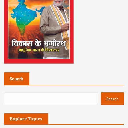
Search
Search
Explore Topics