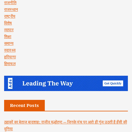
राजनीति
राजस्थान
राष्ट्रीय
विशेष
व्यापार
शिक्षा
समान्य
स्वास्थ्य
हरियाणा
हिमाचल
Recent Posts
ठहाकों का बेताज बादशाह: राजीव मल्होत्रा — जिनके मंच पर आते ही गूंज उठती है हँसी की
दुनिया