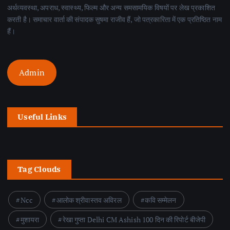
अर्थव्यवस्था, अपराध, स्वास्थ्य, फिल्म और अन्य समसामयिक विषयों पर लेख प्रकाशित
करती है। समाचार वार्ता की संपादक सुषमा राजीव हैं, जो पत्रकारिता में एक प्रतिष्ठित नाम
हैं।
Admin
Useful Links
Tag Clouds
Ncc
आलोक श्रीवास्तव अविरल
कवि सम्मेलन
मुशायरा
रेखा गुप्ता Delhi CM Ashish 100 दिन की रिपोर्ट बीजेपी