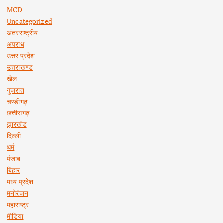
MCD
Uncategorized
अंतरराष्ट्रीय
अपराध
उत्तर प्रदेश
उत्तराखण्ड
खेल
गुजरात
चण्डीगढ़
छत्तीसगढ़
झारखंड
दिल्ली
धर्म
पंजाब
बिहार
मध्य प्रदेश
मनोरंजन
महाराष्ट्र
मीडिया