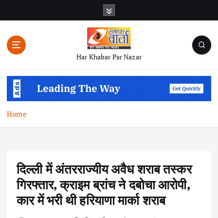
S
k
i
p
t
Har Khabar Par Nazar
o
c
o
n
t
Home
e
n
t
दिल्ली में अंतरराज्यीय अवैध शराब तस्कर
गिरफ्तार, क्राइम ब्रांच ने दबोचा आरोपी,
कार में भरी थी हरियाणा मार्का शराब