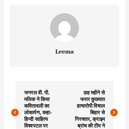
Leema
P
जनरल वी. पी.
छह महीने से
o
मलिक ने किया
फरार कुख्यात
कवितावली का
हत्यारोपी विषाल
s
लोकार्पण, कहा-
बिहार से
हिन्दी साहित्य
गिरफ्तार, क्राइम
विश्वपटल पर
ब्रांच की टीम ने