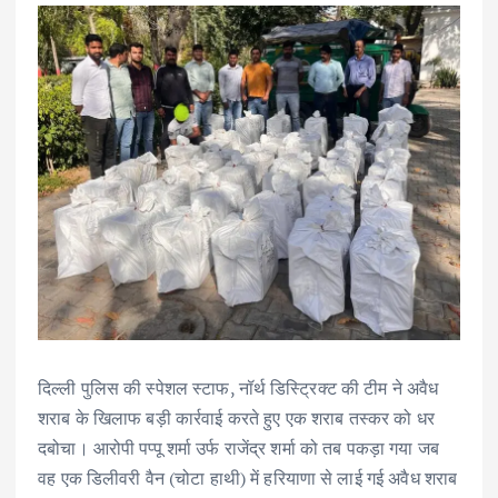
दिल्ली पुलिस की स्पेशल स्टाफ, नॉर्थ डिस्ट्रिक्ट की टीम ने अवैध
शराब के खिलाफ बड़ी कार्रवाई करते हुए एक शराब तस्कर को धर
दबोचा। आरोपी पप्पू शर्मा उर्फ राजेंद्र शर्मा को तब पकड़ा गया जब
वह एक डिलीवरी वैन (चोटा हाथी) में हरियाणा से लाई गई अवैध शराब