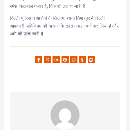
रमेश फिलहाल फरार है, जिसकी तलाश जारी है।
दिल्ली पुलिस ने आरोपी के खिलाफ थाना तिमारपुर में दिल्ली
आबकारी अधिनियम की धाराओं के तहत मामला दर्ज कर लिया है और
आगे की जांच जारी है।