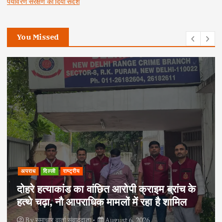
पर्यावरण संरक्षण का दिया संदेश
You Missed
अपराध
दिल्ली
राष्ट्रीय
दोहरे हत्याकांड का वांछित आरोपी क्राइम ब्रांच के
हत्थे चढ़ा, नौ आपराधिक मामलों में रहा है शामिल
By
समाचार वार्ता संवाददाता
August 6, 2026