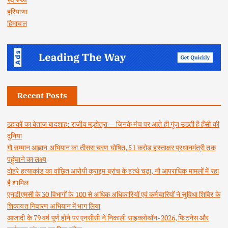
हरियाणा
हिमाचल
Recent Posts
ठहाकों का बेताज बादशाह: राजीव मल्होत्रा — जिनके मंच पर आते ही गूंज उठती है हँसी की
दुनिया
गौ सम्मान आह्वान अभियान का तीसरा चरण घोषित, 51 करोड़ हस्ताक्षर प्रधानमंत्री तक
पहुंचाने का लक्ष्य
दोहरे हत्याकांड का वांछित आरोपी क्राइम ब्रांच के हत्थे चढ़ा, नौ आपराधिक मामलों में रहा
है शामिल
एनडीएमसी के 30 विभागों के 100 से अधिक अधिकारियों एवं कर्मचारियों ने सुविधा शिविर के
शिकायत निवारण अभियान में भाग लिया
आजादी के 79 वर्ष पूर्ण होने पर एनसीसी ने निकाली साइक्लोथॉन-2026, फिटनेस और