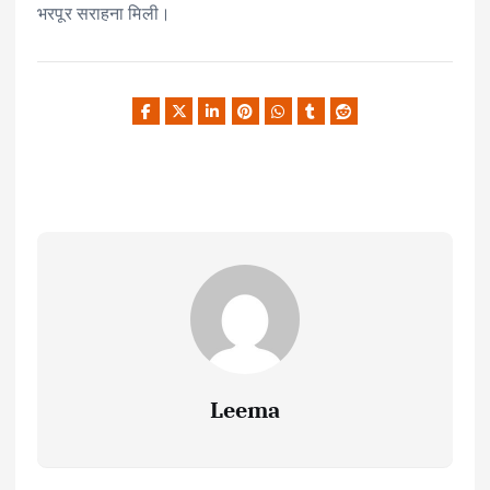
भरपूर सराहना मिली।
Leema