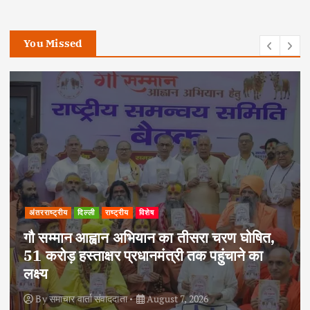
You Missed
अपराध
दिल्ली
राष्ट्रीय
दोहरे हत्याकांड का वांछित आरोपी क्राइम ब्रांच के
हत्थे चढ़ा, नौ आपराधिक मामलों में रहा है शामिल
By
समाचार वार्ता संवाददाता
August 6, 2026