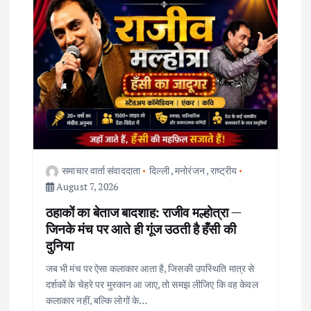
a
t
i
o
n
समाचार वार्ता संवाददाता
दिल्ली
,
मनोरंजन
,
राष्ट्रीय
August 7, 2026
ठहाकों का बेताज बादशाह: राजीव मल्होत्रा —
जिनके मंच पर आते ही गूंज उठती है हँसी की
दुनिया
जब भी मंच पर ऐसा कलाकार आता है, जिसकी उपस्थिति मात्र से
दर्शकों के चेहरे पर मुस्कान आ जाए, तो समझ लीजिए कि वह केवल
कलाकार नहीं, बल्कि लोगों के…