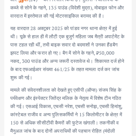
कब्जे से सोने के गहने, 135 पाउंड (विदेशी मुद्रा), मोबाइल फोन और
वारदात में इस्तेमाल की गई मोटरसाइकिल बरामद की है।
यह वारदात 28 अक्टूबर 2025 को पांडव नगर थाना क्षेत्र में हुई
थी। यूके से हाल ही में लौटी एक बुजुर्ग महिला जब मैत्री अपार्टमेंट के
पास टहल रही थीं, तभी बाइक सवार दो बदमाशों ने उनका हैंडबैग
झपट लिया और फरार हो गए। बैग में सोने के गहने, ₹50,000
नकद, 300 पाउंड और अन्य जरूरी दस्तावेज थे। शिकायत दर्ज होने
के बाद एफआईआर संख्या 461/25 के तहत मामला दर्ज कर जांच
शुरू की गई।
मामले की संवेदनशीलता को देखते हुए एसीपी (ऑप्स) संजय सिंह के
पर्यवेक्षण और इंस्पेक्टर जितेंद्र मलिक के नेतृत्व में विशेष टीम गठित
की गई। एसआई विकास, एचसी नरेश, एचसी सनोझ, एचसी हिमांशु,
कांस्टेबल राजीव व अन्य पुलिसकर्मियों ने 15 किलोमीटर के क्षेत्र में
150 से अधिक सीसीटीवी कैमरों की फुटेज खंगाली। तकनीकी व
मैनुअल जांच के बाद दोनों अपराधियों की पहचान रोहित (मंदोली