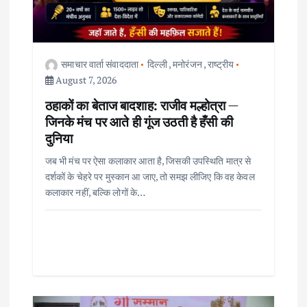
t
i
o
समाचार वार्ता संवाददाता
दिल्ली
,
मनोरंजन
,
राष्ट्रीय
August 7, 2026
n
ठहाकों का बेताज बादशाह: राजीव मल्होत्रा —
जिनके मंच पर आते ही गूंज उठती है हँसी की
दुनिया
जब भी मंच पर ऐसा कलाकार आता है, जिसकी उपस्थिति मात्र से
दर्शकों के चेहरे पर मुस्कान आ जाए, तो समझ लीजिए कि वह केवल
कलाकार नहीं, बल्कि लोगों के…