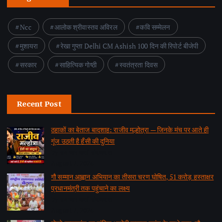
Ncc
आलोक श्रीवास्तव अविरल
कवि सम्मेलन
मुशायरा
रेखा गुप्ता Delhi CM Ashish 100 दिन की रिपोर्ट बीजेपी
सरकार
साहित्यिक गोष्ठी
स्वतंत्रता दिवस
Recent Post
ठहाकों का बेताज बादशाह: राजीव मल्होत्रा — जिनके मंच पर आते ही
गूंज उठती है हँसी की दुनिया
by समाचार वार्ता संवाददाता
August 7, 2026
गौ सम्मान आह्वान अभियान का तीसरा चरण घोषित, 51 करोड़ हस्ताक्षर
प्रधानमंत्री तक पहुंचाने का लक्ष्य
by समाचार वार्ता संवाददाता
August 7, 2026