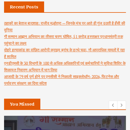
Recent Posts
ठहाकों का बेताज बादशाह: राजीव मल्होत्रा — जिनके मंच पर आते ही गूंज उठती है हँसी की
दुनिया
गौ सम्मान आह्वान अभियान का तीसरा चरण घोषित, 51 करोड़ हस्ताक्षर प्रधानमंत्री तक
पहुंचाने का लक्ष्य
दोहरे हत्याकांड का वांछित आरोपी क्राइम ब्रांच के हत्थे चढ़ा, नौ आपराधिक मामलों में रहा
है शामिल
एनडीएमसी के 30 विभागों के 100 से अधिक अधिकारियों एवं कर्मचारियों ने सुविधा शिविर के
शिकायत निवारण अभियान में भाग लिया
आजादी के 79 वर्ष पूर्ण होने पर एनसीसी ने निकाली साइक्लोथॉन-2026, फिटनेस और
पर्यावरण संरक्षण का दिया संदेश
You Missed