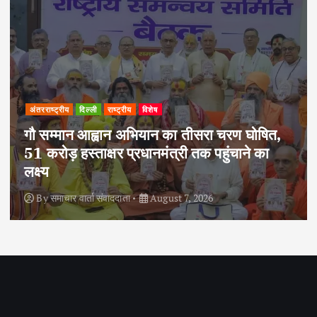
अपराध
दिल्ली
राष्ट्रीय
दोहरे हत्याकांड का वांछित आरोपी क्राइम ब्रांच के
हत्थे चढ़ा, नौ आपराधिक मामलों में रहा है शामिल
By
समाचार वार्ता संवाददाता
August 6, 2026