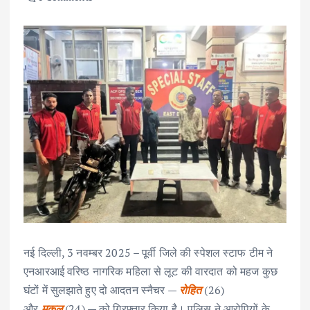
नई दिल्ली, 3 नवम्बर 2025 – पूर्वी जिले की स्पेशल स्टाफ टीम ने
एनआरआई वरिष्ठ नागरिक महिला से लूट की वारदात को महज कुछ
घंटों में सुलझाते हुए दो आदतन स्नैचर —
रोहित
(26)
और
मुकुल
(24) — को गिरफ्तार किया है। पुलिस ने आरोपियों के