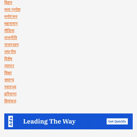
बिहार
मध्य प्रदेश
मनोरंजन
महाराष्ट्र
मीडिया
राजनीति
राजस्थान
राष्ट्रीय
विशेष
व्यापार
शिक्षा
समान्य
स्वास्थ्य
हरियाणा
हिमाचल