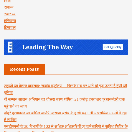
शिक्षा
समान्य
स्वास्थ्य
हरियाणा
हिमाचल
Recent Posts
ठहाकों का बेताज बादशाह: राजीव मल्होत्रा — जिनके मंच पर आते ही गूंज उठती है हँसी की
दुनिया
गौ सम्मान आह्वान अभियान का तीसरा चरण घोषित, 51 करोड़ हस्ताक्षर प्रधानमंत्री तक
पहुंचाने का लक्ष्य
दोहरे हत्याकांड का वांछित आरोपी क्राइम ब्रांच के हत्थे चढ़ा, नौ आपराधिक मामलों में रहा
है शामिल
एनडीएमसी के 30 विभागों के 100 से अधिक अधिकारियों एवं कर्मचारियों ने सुविधा शिविर के