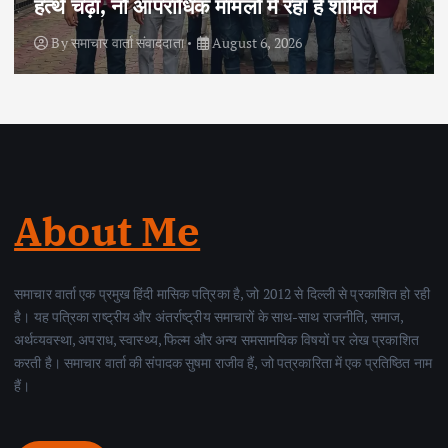
हत्थे चढ़ा, नौ आपराधिक मामलों में रहा है शामिल
By
समाचार वार्ता संवाददाता
August 6, 2026
About Me
समाचार वार्ता एक प्रमुख हिंदी मासिक पत्रिका है, जो 2012 से दिल्ली से प्रकाशित हो रही
है। यह पत्रिका राष्ट्रीय और अंतर्राष्ट्रीय समाचारों के साथ-साथ राजनीति, समाज,
अर्थव्यवस्था, अपराध, स्वास्थ्य, फिल्म और अन्य समसामयिक विषयों पर लेख प्रकाशित
करती है। समाचार वार्ता की संपादक सुषमा राजीव हैं, जो पत्रकारिता में एक प्रतिष्ठित नाम
हैं।