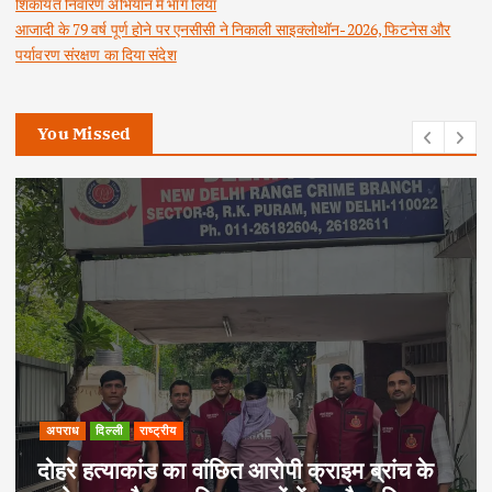
शिकायत निवारण अभियान में भाग लिया
आजादी के 79 वर्ष पूर्ण होने पर एनसीसी ने निकाली साइक्लोथॉन-2026, फिटनेस और
पर्यावरण संरक्षण का दिया संदेश
You Missed
अपराध
दिल्ली
राष्ट्रीय
दोहरे हत्याकांड का वांछित आरोपी क्राइम ब्रांच के