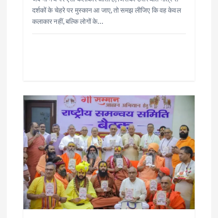
दर्शकों के चेहरे पर मुस्कान आ जाए, तो समझ लीजिए कि वह केवल
कलाकार नहीं, बल्कि लोगों के…