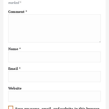
marked
*
Comment
*
Name
*
Email
*
Website
Save my name, email, and website in this browser