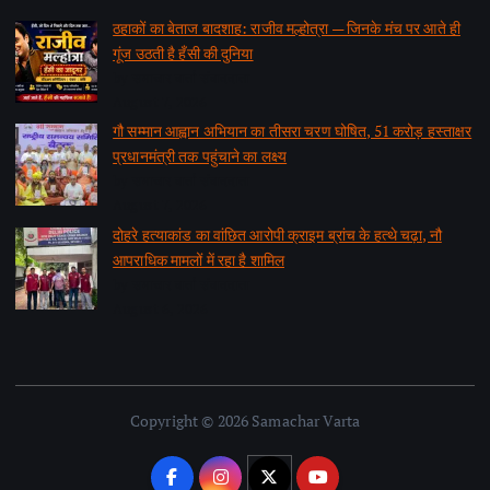
ठहाकों का बेताज बादशाह: राजीव मल्होत्रा — जिनके मंच पर आते ही
गूंज उठती है हँसी की दुनिया
by समाचार वार्ता संवाददाता
August 7, 2026
गौ सम्मान आह्वान अभियान का तीसरा चरण घोषित, 51 करोड़ हस्ताक्षर
प्रधानमंत्री तक पहुंचाने का लक्ष्य
by समाचार वार्ता संवाददाता
August 7, 2026
दोहरे हत्याकांड का वांछित आरोपी क्राइम ब्रांच के हत्थे चढ़ा, नौ
आपराधिक मामलों में रहा है शामिल
by समाचार वार्ता संवाददाता
August 6, 2026
Copyright © 2026 Samachar Varta