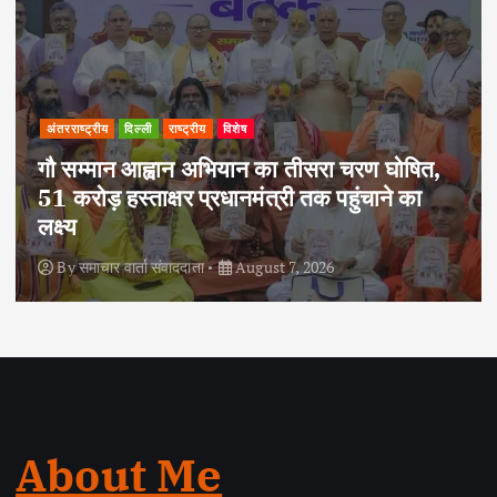
अपराध
दिल्ली
राष्ट्रीय
दोहरे हत्याकांड का वांछित आरोपी क्राइम ब्रांच के
हत्थे चढ़ा, नौ आपराधिक मामलों में रहा है शामिल
By
समाचार वार्ता संवाददाता
August 6, 2026
About Me