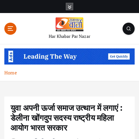
S
k
i
p
t
Har Khabar Par Nazar
o
c
o
n
t
Home
e
n
t
युवा अपनी ऊर्जा समाज उत्थान में लगाएं :
डेलीना खोंगदुप सदस्य राष्ट्रीय महिला
आयोग भारत सरकार