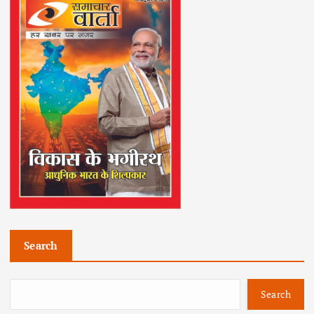
Search
Search