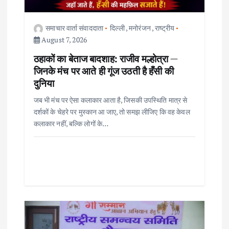
i
समाचार वार्ता संवाददाता
दिल्ली
,
मनोरंजन
,
राष्ट्रीय
o
August 7, 2026
ठहाकों का बेताज बादशाह: राजीव मल्होत्रा —
n
जिनके मंच पर आते ही गूंज उठती है हँसी की
दुनिया
जब भी मंच पर ऐसा कलाकार आता है, जिसकी उपस्थिति मात्र से
दर्शकों के चेहरे पर मुस्कान आ जाए, तो समझ लीजिए कि वह केवल
कलाकार नहीं, बल्कि लोगों के…