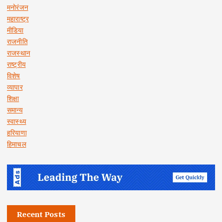
मनोरंजन
महाराष्ट्र
मीडिया
राजनीति
राजस्थान
राष्ट्रीय
विशेष
व्यापार
शिक्षा
समान्य
स्वास्थ्य
हरियाणा
हिमाचल
Recent Posts