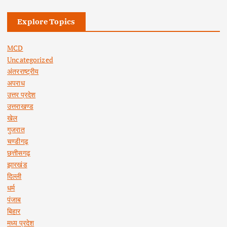
Explore Topics
MCD
Uncategorized
अंतरराष्ट्रीय
अपराध
उत्तर प्रदेश
उत्तराखण्ड
खेल
गुजरात
चण्डीगढ़
छत्तीसगढ़
झारखंड
दिल्ली
धर्म
पंजाब
बिहार
मध्य प्रदेश