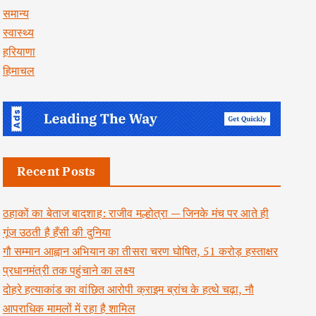
समान्य
स्वास्थ्य
हरियाणा
हिमाचल
Recent Posts
ठहाकों का बेताज बादशाह: राजीव मल्होत्रा — जिनके मंच पर आते ही
गूंज उठती है हँसी की दुनिया
गौ सम्मान आह्वान अभियान का तीसरा चरण घोषित, 51 करोड़ हस्ताक्षर
प्रधानमंत्री तक पहुंचाने का लक्ष्य
दोहरे हत्याकांड का वांछित आरोपी क्राइम ब्रांच के हत्थे चढ़ा, नौ
आपराधिक मामलों में रहा है शामिल