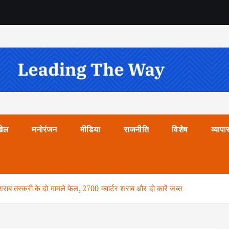
खेल
मनोरंजन
मीडिया
राजनीति
विशेष
व्यापा
 शराब तस्करी के दो मामले फेल, 2700 क्वार्टर शराब और दो कारें जब्त