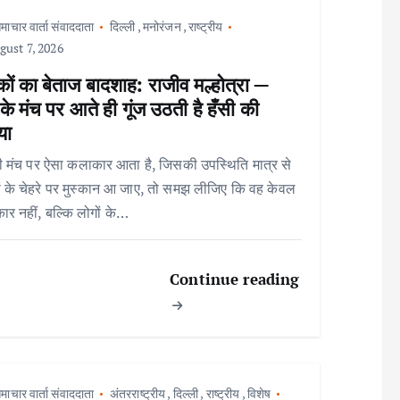
माचार वार्ता संवाददाता
दिल्ली
,
मनोरंजन
,
राष्ट्रीय
ust 7, 2026
ों का बेताज बादशाह: राजीव मल्होत्रा —
े मंच पर आते ही गूंज उठती है हँसी की
या
 मंच पर ऐसा कलाकार आता है, जिसकी उपस्थिति मात्र से
ों के चेहरे पर मुस्कान आ जाए, तो समझ लीजिए कि वह केवल
र नहीं, बल्कि लोगों के…
Continue reading
माचार वार्ता संवाददाता
अंतरराष्ट्रीय
,
दिल्ली
,
राष्ट्रीय
,
विशेष