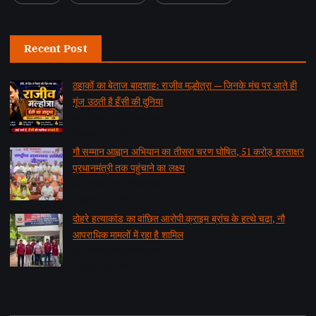
Recent Post
ठहाकों का बेताज बादशाह: राजीव मल्होत्रा — जिनके मंच पर आते ही
गूंज उठती है हँसी की दुनिया
by समाचार वार्ता संवाददाता
August 7, 2026
गौ सम्मान आह्वान अभियान का तीसरा चरण घोषित, 51 करोड़ हस्ताक्षर
प्रधानमंत्री तक पहुंचाने का लक्ष्य
by समाचार वार्ता संवाददाता
August 7, 2026
दोहरे हत्याकांड का वांछित आरोपी क्राइम ब्रांच के हत्थे चढ़ा, नौ
आपराधिक मामलों में रहा है शामिल
by समाचार वार्ता संवाददाता
August 6, 2026