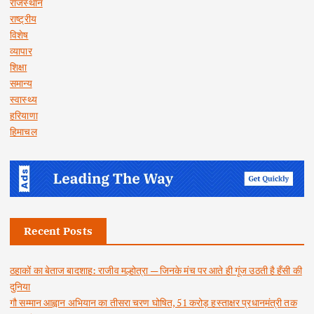
राजस्थान
राष्ट्रीय
विशेष
व्यापार
शिक्षा
समान्य
स्वास्थ्य
हरियाणा
हिमाचल
Recent Posts
ठहाकों का बेताज बादशाह: राजीव मल्होत्रा — जिनके मंच पर आते ही गूंज उठती है हँसी की
दुनिया
गौ सम्मान आह्वान अभियान का तीसरा चरण घोषित, 51 करोड़ हस्ताक्षर प्रधानमंत्री तक