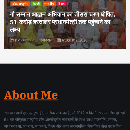
अपराध
दिल्ली
राष्ट्रीय
दोहरे हत्याकांड का वांछित आरोपी क्राइम ब्रांच के
हत्थे चढ़ा, नौ आपराधिक मामलों में रहा है शामिल
By
समाचार वार्ता संवाददाता
August 6, 2026
About Me
समाचार वार्ता एक प्रमुख हिंदी मासिक पत्रिका है, जो 2012 से दिल्ली से प्रकाशित हो रही
है। यह पत्रिका राष्ट्रीय और अंतर्राष्ट्रीय समाचारों के साथ-साथ राजनीति, समाज,
अर्थव्यवस्था, अपराध, स्वास्थ्य, फिल्म और अन्य समसामयिक विषयों पर लेख प्रकाशित