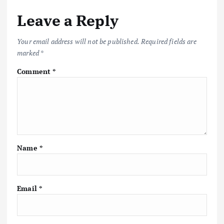
Leave a Reply
Your email address will not be published.
Required fields are
marked
*
Comment
*
Name
*
Email
*