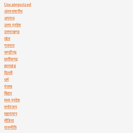
Uncategorized
अंतरराष्ट्रीय
अपराध
उत्तर प्रदेश
उत्तराखण्ड
खेल
गुजरात
चण्डीगढ़
छत्तीसगढ़
झारखंड
दिल्ली
धर्म
पंजाब
बिहार
मध्य प्रदेश
मनोरंजन
महाराष्ट्र
मीडिया
राजनीति