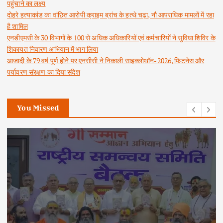
पहुंचाने का लक्ष्य
दोहरे हत्याकांड का वांछित आरोपी क्राइम ब्रांच के हत्थे चढ़ा, नौ आपराधिक मामलों में रहा
है शामिल
एनडीएमसी के 30 विभागों के 100 से अधिक अधिकारियों एवं कर्मचारियों ने सुविधा शिविर के
शिकायत निवारण अभियान में भाग लिया
आजादी के 79 वर्ष पूर्ण होने पर एनसीसी ने निकाली साइक्लोथॉन-2026, फिटनेस और
पर्यावरण संरक्षण का दिया संदेश
You Missed