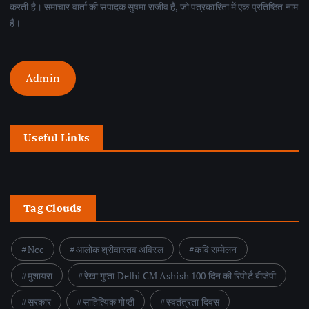
करती है। समाचार वार्ता की संपादक सुषमा राजीव हैं, जो पत्रकारिता में एक प्रतिष्ठित नाम
हैं।
Admin
Useful Links
Tag Clouds
Ncc
आलोक श्रीवास्तव अविरल
कवि सम्मेलन
मुशायरा
रेखा गुप्ता Delhi CM Ashish 100 दिन की रिपोर्ट बीजेपी
सरकार
साहित्यिक गोष्ठी
स्वतंत्रता दिवस