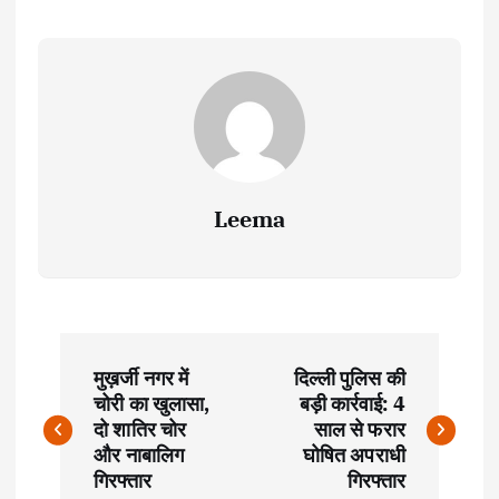
Leema
P
मुख़र्जी नगर में
दिल्ली पुलिस की
o
चोरी का खुलासा,
बड़ी कार्रवाई: 4
दो शातिर चोर
साल से फरार
s
और नाबालिग
घोषित अपराधी
गिरफ्तार
गिरफ्तार