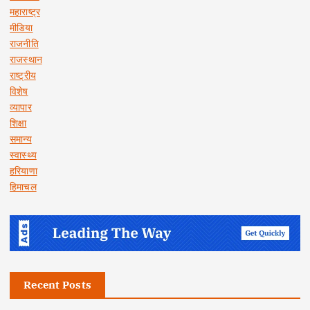
महाराष्ट्र
मीडिया
राजनीति
राजस्थान
राष्ट्रीय
विशेष
व्यापार
शिक्षा
समान्य
स्वास्थ्य
हरियाणा
हिमाचल
Recent Posts