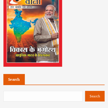
Search
Search