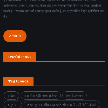
अर्थव्यवस्था, अपराध, स्वास्थ्य, फिल्म और अन्य समसामयिक विषयों पर लेख प्रकाशित
करती है। समाचार वार्ता की संपादक सुषमा राजीव हैं, जो पत्रकारिता में एक प्रतिष्ठित नाम
हैं।
Admin
Useful Links
Tag Clouds
Ncc
आलोक श्रीवास्तव अविरल
कवि सम्मेलन
मुशायरा
रेखा गुप्ता Delhi CM Ashish 100 दिन की रिपोर्ट बीजेपी