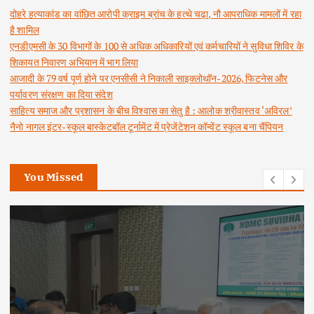
दोहरे हत्याकांड का वांछित आरोपी क्राइम ब्रांच के हत्थे चढ़ा, नौ आपराधिक मामलों में रहा
है शामिल
एनडीएमसी के 30 विभागों के 100 से अधिक अधिकारियों एवं कर्मचारियों ने सुविधा शिविर के
शिकायत निवारण अभियान में भाग लिया
आजादी के 79 वर्ष पूर्ण होने पर एनसीसी ने निकाली साइक्लोथॉन-2026, फिटनेस और
पर्यावरण संरक्षण का दिया संदेश
साहित्य समाज और प्रशासन के बीच विश्वास का सेतु है : आलोक श्रीवास्तव ‘अविरल’
नैनो नागल इंटर-स्कूल बास्केटबॉल टूर्नामेंट में प्रेजेंटेशन कॉन्वेंट स्कूल बना चैंपियन
You Missed