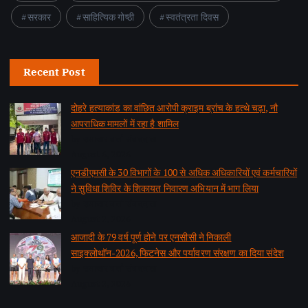
सरकार
साहित्यिक गोष्ठी
स्वतंत्रता दिवस
Recent Post
दोहरे हत्याकांड का वांछित आरोपी क्राइम ब्रांच के हत्थे चढ़ा, नौ
आपराधिक मामलों में रहा है शामिल
by समाचार वार्ता संवाददाता
August 6, 2026
एनडीएमसी के 30 विभागों के 100 से अधिक अधिकारियों एवं कर्मचारियों
ने सुविधा शिविर के शिकायत निवारण अभियान में भाग लिया
by समाचार वार्ता संवाददाता
August 2, 2026
आजादी के 79 वर्ष पूर्ण होने पर एनसीसी ने निकाली
साइक्लोथॉन-2026, फिटनेस और पर्यावरण संरक्षण का दिया संदेश
by समाचार वार्ता संवाददाता
August 2, 2026