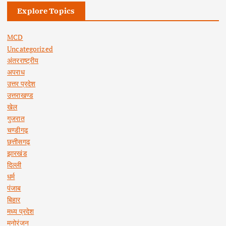
Explore Topics
MCD
Uncategorized
अंतरराष्ट्रीय
अपराध
उत्तर प्रदेश
उत्तराखण्ड
खेल
गुजरात
चण्डीगढ़
छत्तीसगढ़
झारखंड
दिल्ली
धर्म
पंजाब
बिहार
मध्य प्रदेश
मनोरंजन