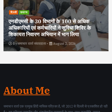
दिल्ली
राष्ट्रीय
समान्य
आजादी के 79 वर्ष पूर्ण होने पर एनसीसी ने निकाली
साइक्लोथॉन-2026, फिटनेस और पर्यावरण संरक्षण
का दिया संदेश
By
समाचार वार्ता संवाददाता
August 2, 2026
About Me
समाचार वार्ता एक प्रमुख हिंदी मासिक पत्रिका है, जो 2012 से दिल्ली से प्रकाशित हो रही
है। यह पत्रिका राष्ट्रीय और अंतर्राष्ट्रीय समाचारों के साथ-साथ राजनीति, समाज,