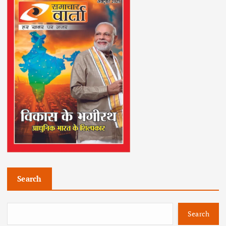
Search
Search