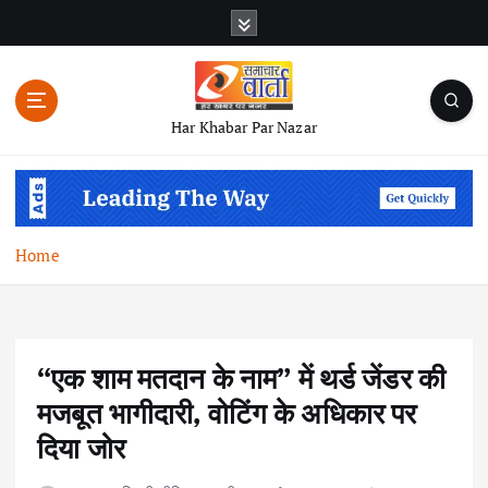
S
k
i
p
t
Har Khabar Par Nazar
o
c
o
n
t
Home
e
n
t
“एक शाम मतदान के नाम” में थर्ड जेंडर की
मजबूत भागीदारी, वोटिंग के अधिकार पर
दिया जोर