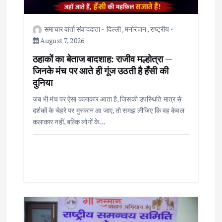
i
समाचार वार्ता संवाददाता
दिल्ली
,
मनोरंजन
,
राष्ट्रीय
o
August 7, 2026
ठहाकों का बेताज बादशाह: राजीव मल्होत्रा —
n
जिनके मंच पर आते ही गूंज उठती है हँसी की
दुनिया
जब भी मंच पर ऐसा कलाकार आता है, जिसकी उपस्थिति मात्र से
दर्शकों के चेहरे पर मुस्कान आ जाए, तो समझ लीजिए कि वह केवल
कलाकार नहीं, बल्कि लोगों के…