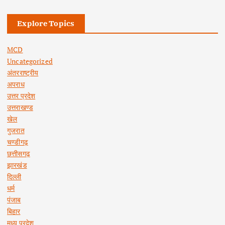
Explore Topics
MCD
Uncategorized
अंतरराष्ट्रीय
अपराध
उत्तर प्रदेश
उत्तराखण्ड
खेल
गुजरात
चण्डीगढ़
छत्तीसगढ़
झारखंड
दिल्ली
धर्म
पंजाब
बिहार
मध्य प्रदेश