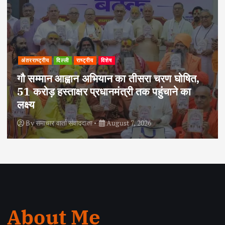
अपराध
दिल्ली
राष्ट्रीय
दोहरे हत्याकांड का वांछित आरोपी क्राइम ब्रांच के
हत्थे चढ़ा, नौ आपराधिक मामलों में रहा है शामिल
By
समाचार वार्ता संवाददाता
August 6, 2026
About Me