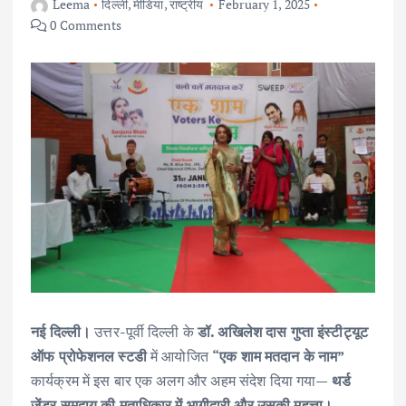
Leema
दिल्ली
,
मीडिया
,
राष्ट्रीय
February 1, 2025
0 Comments
नई दिल्ली।
उत्तर-पूर्वी दिल्ली के
डॉ. अखिलेश दास गुप्ता इंस्टीट्यूट
ऑफ प्रोफेशनल स्टडी
में आयोजित
“एक शाम मतदान के नाम”
कार्यक्रम में इस बार एक अलग और अहम संदेश दिया गया—
थर्ड
जेंडर समुदाय की मताधिकार में भागीदारी और उसकी महत्ता।