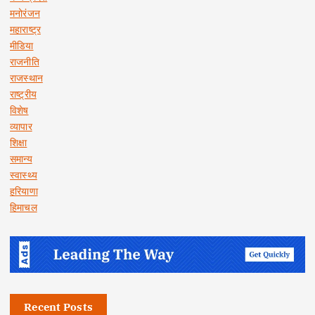
मनोरंजन
महाराष्ट्र
मीडिया
राजनीति
राजस्थान
राष्ट्रीय
विशेष
व्यापार
शिक्षा
समान्य
स्वास्थ्य
हरियाणा
हिमाचल
Recent Posts