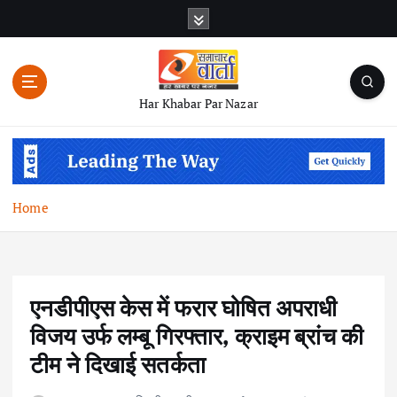
S
k
i
p
t
Har Khabar Par Nazar
o
c
o
n
t
Home
e
n
t
एनडीपीएस केस में फरार घोषित अपराधी
विजय उर्फ लम्बू गिरफ्तार, क्राइम ब्रांच की
टीम ने दिखाई सतर्कता