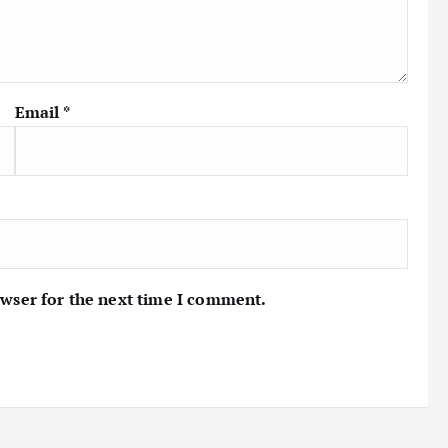
Email
*
owser for the next time I comment.