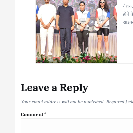
नेशनल
होने 
साइक
Leave a Reply
Your email address will not be published.
Required fie
Comment
*