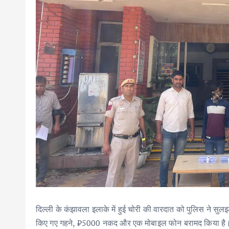
दिल्ली के कंझावला इलाके में हुई चोरी की वारदात को पुलिस ने सुल
किए गए गहने, ₹5000 नकद और एक मोबाइल फोन बरामद किया है