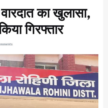
ी वारदात का खुलासा,
किया गिरफ्तार
omments