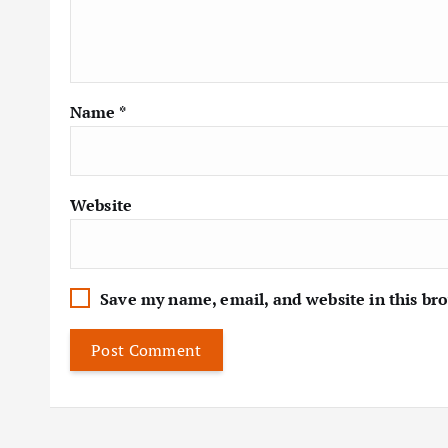
Name
*
Website
Save my name, email, and website in this br