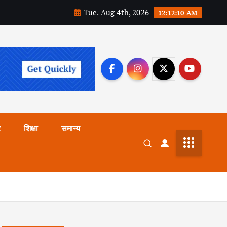
Tue. Aug 4th, 2026
12:12:11 AM
र
शिक्षा
समान्य