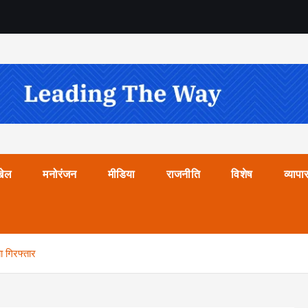
खेल
मनोरंजन
मीडिया
राजनीति
विशेष
व्यापा
ा गिरफ्तार