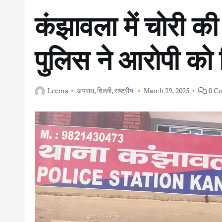
कंझावला में चोरी क
पुलिस ने आरोपी को 
Leema
अपराध
,
दिल्ली
,
राष्ट्रीय
March 29, 2025
0 C