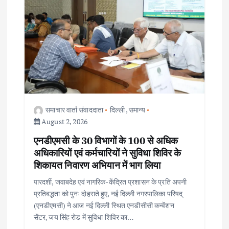
i
g
a
t
i
समाचार वार्ता संवाददाता
दिल्ली
,
समान्य
o
August 2, 2026
एनडीएमसी के 30 विभागों के 100 से अधिक
n
अधिकारियों एवं कर्मचारियों ने सुविधा शिविर के
शिकायत निवारण अभियान में भाग लिया
पारदर्शी, जवाबदेह एवं नागरिक-केंद्रित प्रशासन के प्रति अपनी
प्रतिबद्धता को पुनः दोहराते हुए, नई दिल्ली नगरपालिका परिषद्
(एनडीएमसी) ने आज नई दिल्ली स्थित एनडीसीसी कन्वेंशन
सेंटर, जय सिंह रोड में सुविधा शिविर का…