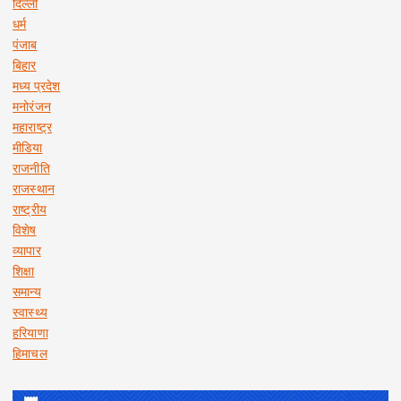
दिल्ली
धर्म
पंजाब
बिहार
मध्य प्रदेश
मनोरंजन
महाराष्ट्र
मीडिया
राजनीति
राजस्थान
राष्ट्रीय
विशेष
व्यापार
शिक्षा
समान्य
स्वास्थ्य
हरियाणा
हिमाचल