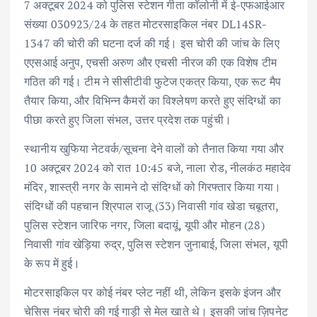
7 अक्टूबर 2024 को पुलिस स्टेशन गीता कॉलोनी में ई-एफआईआर
संख्या 030923/24 के तहत मोटरसाइकिल नंबर DL14SR-
1347 की चोरी की घटना दर्ज की गई। इस चोरी की जांच के लिए
एएसआई अनुप, एचसी अरुण और एचसी नीरज की एक विशेष टीम
गठित की गई। टीम ने सीसीटीवी फुटेज एकत्र किया, एक रूट मैप
तैयार किया, और विभिन्न कैमरों का विश्लेषण करते हुए संदिग्धों का
पीछा करते हुए जिला संभल, उत्तर प्रदेश तक पहुंची।
स्थानीय खुफिया नेटवर्क/सूचना देने वालों को तैनात किया गया और
10 अक्टूबर 2024 को रात 10:45 बजे, नाला रोड, नीलकंठ महादेव
मंदिर, शास्त्री नगर के सामने दो संदिग्धों को गिरफ्तार किया गया।
संदिग्धों की पहचान श्रिपाल राजू (33) निवासी गांव खेडा चबूतरा,
पुलिस स्टेशन जारिफ नगर, जिला बदायूं, यूपी और मोहन (28)
निवासी गांव खेड़िया रुद्र, पुलिस स्टेशन जुनाबाई, जिला संभल, यूपी
के रूप में हुई।
मोटरसाइकिल पर कोई नंबर प्लेट नहीं थी, लेकिन इसके इंजन और
चेसिस नंबर चोरी की गई गाड़ी से मेल खाते थे। इसकी जांच ज़िपनेट