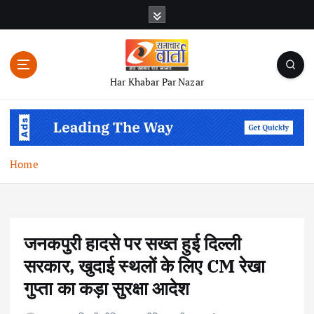
S
k
i
p
t
Har Khabar Par Nazar
o
c
o
n
t
Home
e
n
t
जनकपुरी हादसे पर सख्त हुई दिल्ली
सरकार, खुदाई स्थलों के लिए CM रेखा
गुप्ता का कड़ा सुरक्षा आदेश