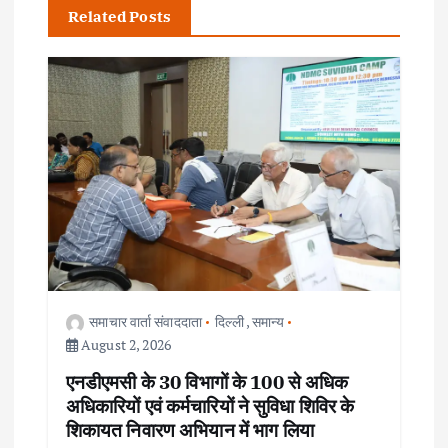
a
Related Posts
v
i
g
a
t
i
समाचार वार्ता संवाददाता
दिल्ली
,
समान्य
o
August 2, 2026
एनडीएमसी के 30 विभागों के 100 से अधिक
n
अधिकारियों एवं कर्मचारियों ने सुविधा शिविर के
शिकायत निवारण अभियान में भाग लिया