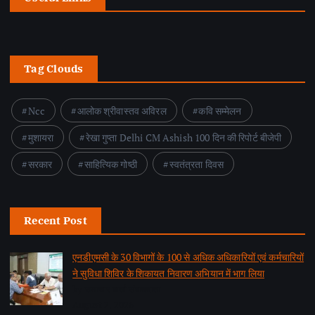
Tag Clouds
Ncc
आलोक श्रीवास्तव अविरल
कवि सम्मेलन
मुशायरा
रेखा गुप्ता Delhi CM Ashish 100 दिन की रिपोर्ट बीजेपी
सरकार
साहित्यिक गोष्ठी
स्वतंत्रता दिवस
Recent Post
एनडीएमसी के 30 विभागों के 100 से अधिक अधिकारियों एवं कर्मचारियों
ने सुविधा शिविर के शिकायत निवारण अभियान में भाग लिया
by समाचार वार्ता संवाददाता
August 2, 2026