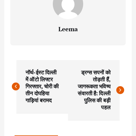
Leema
P
नॉर्थ-ईस्ट दिल्ली
ड्रग्स सपनों को
o
में ऑटो लिफ्टर
तोड़ती हैं,
गिरफ्तार, चोरी की
जागरूकता भविष्य
s
तीन दोपहिया
संवारती है: दिल्ली
गाड़ियां बरामद
पुलिस की बड़ी
t
पहल
n