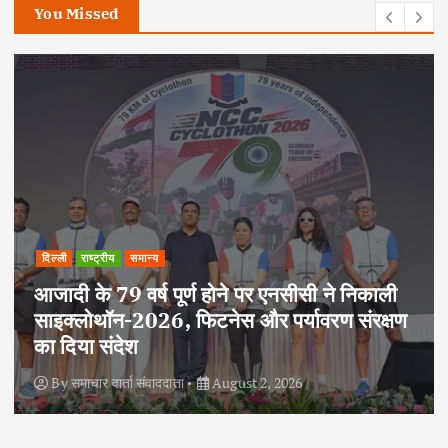
You Missed
दिल्ली
राष्ट्रीय
साहित्य समाज और प्रशासन के बीच विश्वास का सेतु
है : आलोक श्रीवास्तव ‘अविरल’
By
समाचार वार्ता संवाददाता
August 2, 2026