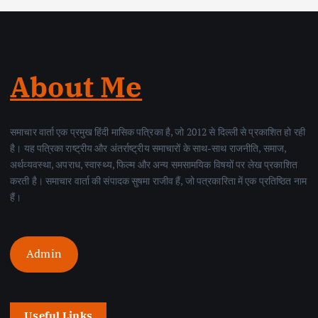
About Me
समाचार वार्ता एक प्रमुख हिंदी मासिक पत्रिका है, जो 2012 से दिल्ली से प्रकाशित हो रही
है। यह पत्रिका राष्ट्रीय और अंतर्राष्ट्रीय समाचारों के साथ-साथ राजनीति, समाज,
अर्थव्यवस्था, अपराध, स्वास्थ्य, फिल्म और अन्य समसामयिक विषयों पर लेख प्रकाशित
करती है। समाचार वार्ता की संपादक सुषमा राजीव हैं, जो पत्रकारिता में एक प्रतिष्ठित नाम
हैं।
Admin
Useful Links