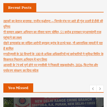
Recent Posts
ठहाकों का बेताज बादशाह: राजीव मल्होत्रा — जिनके मंच पर आते ही गूंज उठती है हँसी की
दुनिया
गौ सम्मान आह्वान अभियान का तीसरा चरण घोषित, 51 करोड़ हस्ताक्षर प्रधानमंत्री तक
पहुंचाने का लक्ष्य
दोहरे हत्याकांड का वांछित आरोपी क्राइम ब्रांच के हत्थे चढ़ा, नौ आपराधिक मामलों में रहा
है शामिल
एनडीएमसी के 30 विभागों के 100 से अधिक अधिकारियों एवं कर्मचारियों ने सुविधा शिविर के
शिकायत निवारण अभियान में भाग लिया
आजादी के 79 वर्ष पूर्ण होने पर एनसीसी ने निकाली साइक्लोथॉन-2026, फिटनेस और
पर्यावरण संरक्षण का दिया संदेश
You Missed