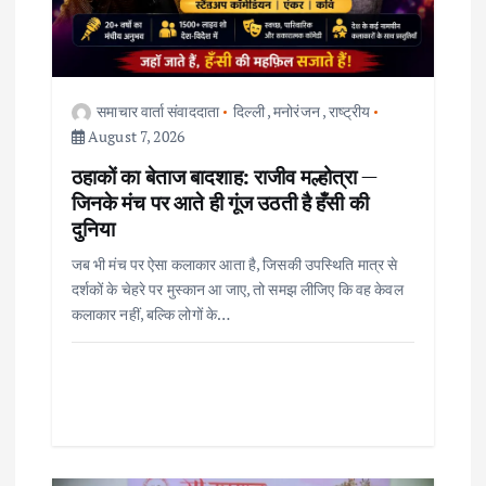
i
o
समाचार वार्ता संवाददाता
दिल्ली
,
मनोरंजन
,
राष्ट्रीय
August 7, 2026
n
ठहाकों का बेताज बादशाह: राजीव मल्होत्रा —
जिनके मंच पर आते ही गूंज उठती है हँसी की
दुनिया
जब भी मंच पर ऐसा कलाकार आता है, जिसकी उपस्थिति मात्र से
दर्शकों के चेहरे पर मुस्कान आ जाए, तो समझ लीजिए कि वह केवल
कलाकार नहीं, बल्कि लोगों के…