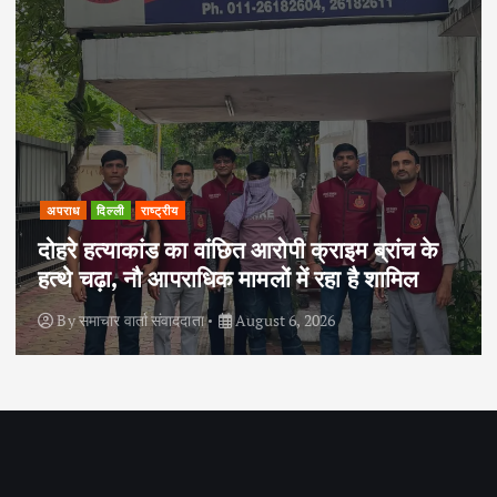
अपराध
दिल्ली
राष्ट्रीय
दोहरे हत्याकांड का वांछित आरोपी क्राइम ब्रांच के
हत्थे चढ़ा, नौ आपराधिक मामलों में रहा है शामिल
By
समाचार वार्ता संवाददाता
August 6, 2026