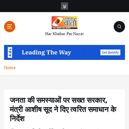
S
k
i
p
t
Har Khabar Par Nazar
o
c
o
n
t
Home
e
n
t
जनता की समस्याओं पर सख्त सरकार,
मंत्री आशीष सूद ने दिए त्वरित समाधान के
निर्देश