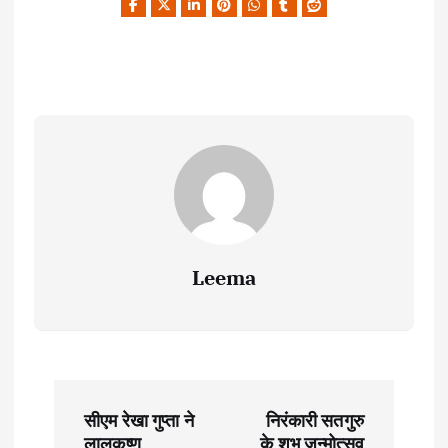
Leema
P
सीएम रेखा गुप्ता ने
निरंकारी सतगुरु
लालकृष्ण
के शुभ जन्मोत्सव