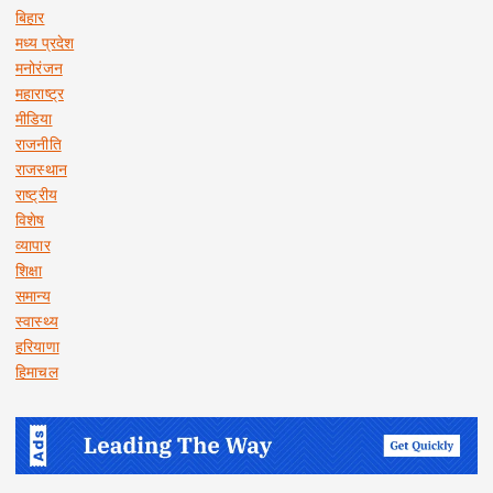
बिहार
मध्य प्रदेश
मनोरंजन
महाराष्ट्र
मीडिया
राजनीति
राजस्थान
राष्ट्रीय
विशेष
व्यापार
शिक्षा
समान्य
स्वास्थ्य
हरियाणा
हिमाचल