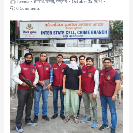
Leema
अपराध
,
दिल्ली
,
राष्ट्रीय
October 25, 2024
0 Comments