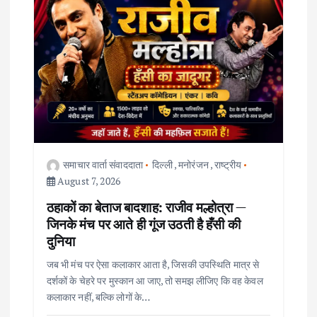
v
i
g
a
t
i
समाचार वार्ता संवाददाता
दिल्ली
,
मनोरंजन
,
राष्ट्रीय
August 7, 2026
o
ठहाकों का बेताज बादशाह: राजीव मल्होत्रा —
जिनके मंच पर आते ही गूंज उठती है हँसी की
n
दुनिया
जब भी मंच पर ऐसा कलाकार आता है, जिसकी उपस्थिति मात्र से
दर्शकों के चेहरे पर मुस्कान आ जाए, तो समझ लीजिए कि वह केवल
कलाकार नहीं, बल्कि लोगों के…