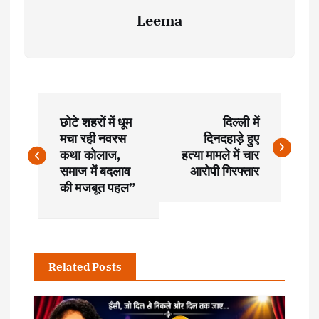
Leema
P
छोटे शहरों में धूम
दिल्ली में
o
मचा रही नवरस
दिनदहाड़े हुए
कथा कोलाज,
हत्या मामले में चार
s
समाज में बदलाव
आरोपी गिरफ्तार
की मजबूत पहल”
t
n
Related Posts
a