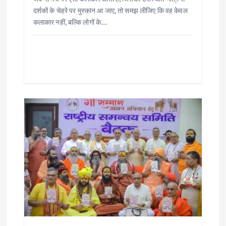
दर्शकों के चेहरे पर मुस्कान आ जाए, तो समझ लीजिए कि वह केवल
कलाकार नहीं, बल्कि लोगों के…