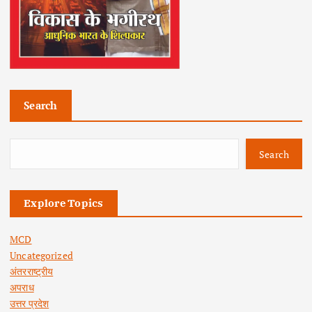
Search
Search
Explore Topics
MCD
Uncategorized
अंतरराष्ट्रीय
अपराध
उत्तर प्रदेश