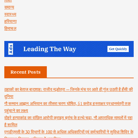
समान्य
स्वास्थ्य
हरियाणा
हिमाचल
Recent Posts
ठहाकों का बेताज बादशाह: राजीव मल्होत्रा — जिनके मंच पर आते ही गूंज उठती है हँसी की
दुनिया
गौ सम्मान आह्वान अभियान का तीसरा चरण घोषित, 51 करोड़ हस्ताक्षर प्रधानमंत्री तक
पहुंचाने का लक्ष्य
दोहरे हत्याकांड का वांछित आरोपी क्राइम ब्रांच के हत्थे चढ़ा, नौ आपराधिक मामलों में रहा
है शामिल
एनडीएमसी के 30 विभागों के 100 से अधिक अधिकारियों एवं कर्मचारियों ने सुविधा शिविर के