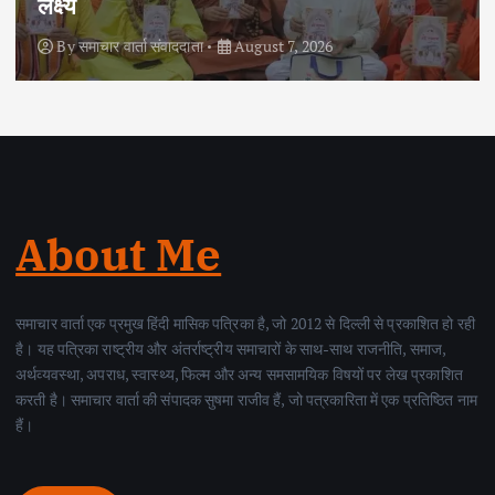
हत्थे चढ़ा, नौ आपराधिक मामलों में रहा है शामिल
By
समाचार वार्ता संवाददाता
August 6, 2026
About Me
समाचार वार्ता एक प्रमुख हिंदी मासिक पत्रिका है, जो 2012 से दिल्ली से प्रकाशित हो रही
है। यह पत्रिका राष्ट्रीय और अंतर्राष्ट्रीय समाचारों के साथ-साथ राजनीति, समाज,
अर्थव्यवस्था, अपराध, स्वास्थ्य, फिल्म और अन्य समसामयिक विषयों पर लेख प्रकाशित
करती है। समाचार वार्ता की संपादक सुषमा राजीव हैं, जो पत्रकारिता में एक प्रतिष्ठित नाम
हैं।