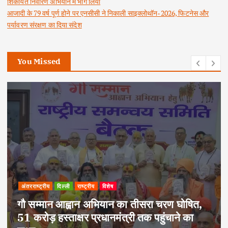
शिकायत निवारण अभियान में भाग लिया
आजादी के 79 वर्ष पूर्ण होने पर एनसीसी ने निकाली साइक्लोथॉन-2026, फिटनेस और
पर्यावरण संरक्षण का दिया संदेश
You Missed
अपराध
दिल्ली
राष्ट्रीय
दोहरे हत्याकांड का वांछित आरोपी क्राइम ब्रांच के