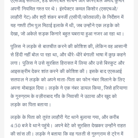
एएसआई सतपाल, हेड कांस्टेबल सचिन और कांस्टेबल अमोद कुमार
अपनी नियमित गश्त पर थे। इंस्पेक्टर कमल किशोर (एसएचओ/
लाहौरी गेट) और श्री शंकर बनर्जी (एसीपी/कोतवाली) के निर्देशन में
यह गश्ती टीम पुल मिठाई इलाके में थी, जब उन्होंने एक लड़के को
देखा, जो अकेले सड़क किनारे बहुत घबराया हुआ नजर आ रहा था।
पुलिस ने लड़के से बातचीत करने की कोशिश की, लेकिन वह आसानी
से हिंदी नहीं बोल पा रहा था, और धीरे-धीरे बंगाली भाषा में कुछ कहने
लगा। पुलिस ने उसे सुरक्षित हिरासत में लिया और उसे बिस्कुट और
आइसक्रीम देकर शांत करने की कोशिश की। इसके बाद एएसआई
सतपाल ने लड़के को अपने माता-पिता का फोन नंबर मिलाने के लिए
अपना मोबाइल दिया। लड़के ने एक नंबर डायल किया, जिसे हरियाणा
के गुरुग्राम के वज़ीराबाद गाँव के निवासी ने उठाया और खुद को
लड़के का पिता बताया।
लड़के के पिता को तुरंत लाहौरी गेट थाने बुलाया गया, और करीब
4:30 बजे वे थाने पहुंचे। अपने बेटे को सुरक्षित देखकर उन्होंने राहत
की सांस ली। लड़के ने बताया कि वह गलती से गुरुग्राम से ट्रेन में