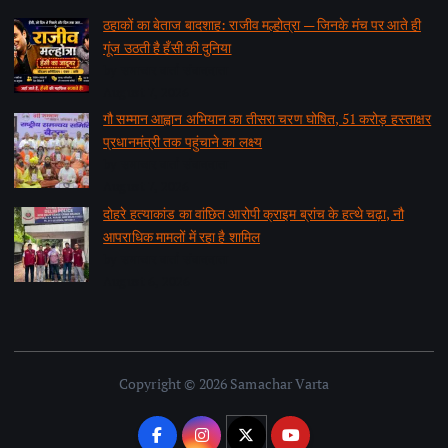
ठहाकों का बेताज बादशाह: राजीव मल्होत्रा — जिनके मंच पर आते ही
गूंज उठती है हँसी की दुनिया
by समाचार वार्ता संवाददाता
August 7, 2026
गौ सम्मान आह्वान अभियान का तीसरा चरण घोषित, 51 करोड़ हस्ताक्षर
प्रधानमंत्री तक पहुंचाने का लक्ष्य
by समाचार वार्ता संवाददाता
August 7, 2026
दोहरे हत्याकांड का वांछित आरोपी क्राइम ब्रांच के हत्थे चढ़ा, नौ
आपराधिक मामलों में रहा है शामिल
by समाचार वार्ता संवाददाता
August 6, 2026
Copyright © 2026 Samachar Varta