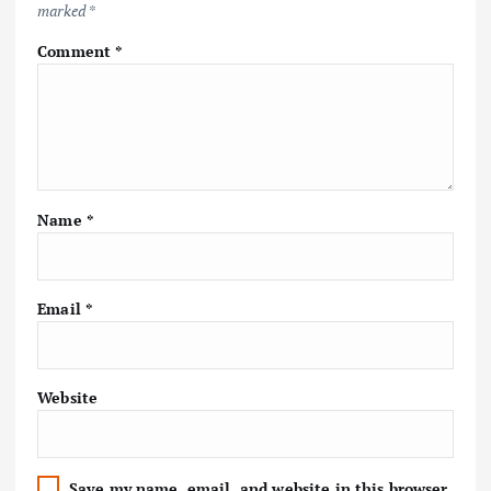
marked
*
Comment
*
Name
*
Email
*
Website
Save my name, email, and website in this browser