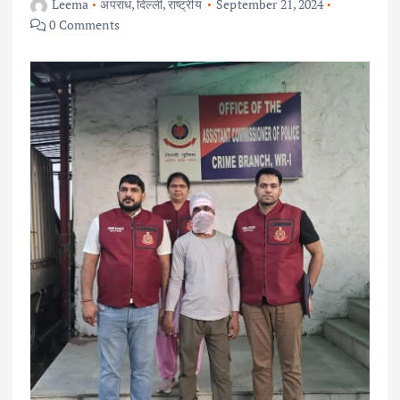
Leema
अपराध
,
दिल्ली
,
राष्ट्रीय
September 21, 2024
0 Comments