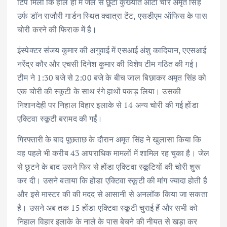
टिप मिली कि हाल ही में जेल से छूटा कुख्यात ऑटो चोर अमृत सिंह
उर्फ डॉन राजौरी गार्डन स्थित क्वात्रा टेंट, एसडीएम ऑफिस के पास
चोरी करने की फिराक में है।
इंस्पेक्टर संजय कुमार की अगुवाई में एसआई अंशु कादियान, एएसआई
नरेंद्र कौर और एचसी दिनेश कुमार की विशेष टीम गठित की गई।
टीम ने 1:30 बजे से 2:00 बजे के बीच जाल बिछाकर अमृत सिंह को
एक चोरी की स्कूटी के साथ रंगे हाथों पकड़ लिया। उसकी
निशानदेही पर निहाल विहार इलाके से 14 अन्य चोरी की गई होंडा
एक्टिवा स्कूटी बरामद की गईं।
गिरफ्तारी के बाद पूछताछ के दौरान अमृत सिंह ने खुलासा किया कि
वह पहले भी करीब 43 आपराधिक मामलों में शामिल रह चुका है। जेल
से छूटने के बाद उसने फिर से होंडा एक्टिवा स्कूटियों की चोरी शुरू
कर दी। उसने बताया कि होंडा एक्टिवा स्कूटी की मांग ज्यादा होती है
और इसे मास्टर की की मदद से आसानी से अनलॉक किया जा सकता
है। उसने अब तक 15 होंडा एक्टिवा स्कूटी चुराई हैं और सभी को
निहाल विहार इलाके के नाले के पास बेचने की नीयत से खड़ा कर