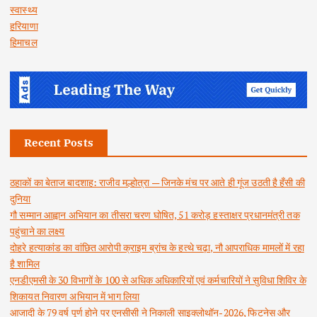
स्वास्थ्य
हरियाणा
हिमाचल
Recent Posts
ठहाकों का बेताज बादशाह: राजीव मल्होत्रा — जिनके मंच पर आते ही गूंज उठती है हँसी की
दुनिया
गौ सम्मान आह्वान अभियान का तीसरा चरण घोषित, 51 करोड़ हस्ताक्षर प्रधानमंत्री तक
पहुंचाने का लक्ष्य
दोहरे हत्याकांड का वांछित आरोपी क्राइम ब्रांच के हत्थे चढ़ा, नौ आपराधिक मामलों में रहा
है शामिल
एनडीएमसी के 30 विभागों के 100 से अधिक अधिकारियों एवं कर्मचारियों ने सुविधा शिविर के
शिकायत निवारण अभियान में भाग लिया
आजादी के 79 वर्ष पूर्ण होने पर एनसीसी ने निकाली साइक्लोथॉन-2026, फिटनेस और