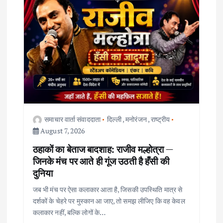
i
g
a
t
i
o
समाचार वार्ता संवाददाता
दिल्ली
,
मनोरंजन
,
राष्ट्रीय
August 7, 2026
n
ठहाकों का बेताज बादशाह: राजीव मल्होत्रा —
जिनके मंच पर आते ही गूंज उठती है हँसी की
दुनिया
जब भी मंच पर ऐसा कलाकार आता है, जिसकी उपस्थिति मात्र से
दर्शकों के चेहरे पर मुस्कान आ जाए, तो समझ लीजिए कि वह केवल
कलाकार नहीं, बल्कि लोगों के…