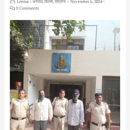
Leema
अपराध
,
दिल्ली
,
राष्ट्रीय
November 6, 2024
0 Comments