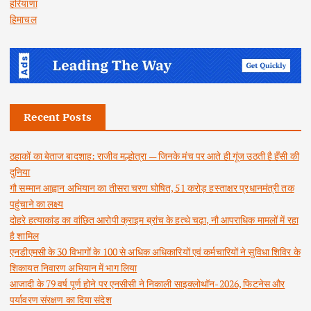
हरियाणा
हिमाचल
Recent Posts
ठहाकों का बेताज बादशाह: राजीव मल्होत्रा — जिनके मंच पर आते ही गूंज उठती है हँसी की
दुनिया
गौ सम्मान आह्वान अभियान का तीसरा चरण घोषित, 51 करोड़ हस्ताक्षर प्रधानमंत्री तक
पहुंचाने का लक्ष्य
दोहरे हत्याकांड का वांछित आरोपी क्राइम ब्रांच के हत्थे चढ़ा, नौ आपराधिक मामलों में रहा
है शामिल
एनडीएमसी के 30 विभागों के 100 से अधिक अधिकारियों एवं कर्मचारियों ने सुविधा शिविर के
शिकायत निवारण अभियान में भाग लिया
आजादी के 79 वर्ष पूर्ण होने पर एनसीसी ने निकाली साइक्लोथॉन-2026, फिटनेस और
पर्यावरण संरक्षण का दिया संदेश