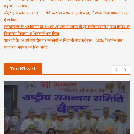
पहुंचाने का लक्ष्य
दोहरे हत्याकांड का वांछित आरोपी क्राइम ब्रांच के हत्थे चढ़ा, नौ आपराधिक मामलों में रहा
है शामिल
एनडीएमसी के 30 विभागों के 100 से अधिक अधिकारियों एवं कर्मचारियों ने सुविधा शिविर के
शिकायत निवारण अभियान में भाग लिया
आजादी के 79 वर्ष पूर्ण होने पर एनसीसी ने निकाली साइक्लोथॉन-2026, फिटनेस और
पर्यावरण संरक्षण का दिया संदेश
You Missed