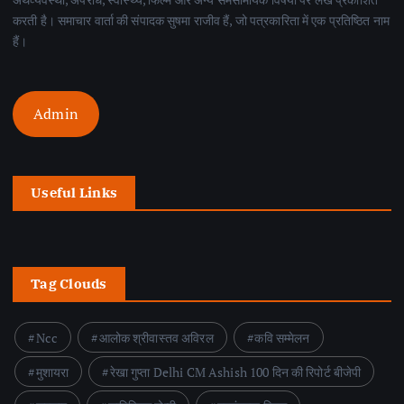
करती है। समाचार वार्ता की संपादक सुषमा राजीव हैं, जो पत्रकारिता में एक प्रतिष्ठित नाम
हैं।
Admin
Useful Links
Tag Clouds
Ncc
आलोक श्रीवास्तव अविरल
कवि सम्मेलन
मुशायरा
रेखा गुप्ता Delhi CM Ashish 100 दिन की रिपोर्ट बीजेपी