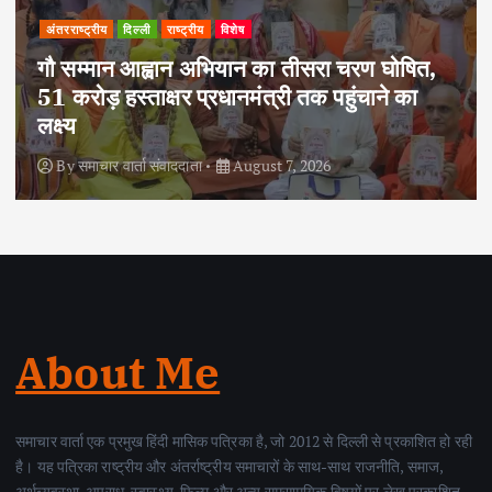
अपराध
दिल्ली
राष्ट्रीय
दोहरे हत्याकांड का वांछित आरोपी क्राइम ब्रांच के
हत्थे चढ़ा, नौ आपराधिक मामलों में रहा है शामिल
By
समाचार वार्ता संवाददाता
August 6, 2026
About Me
समाचार वार्ता एक प्रमुख हिंदी मासिक पत्रिका है, जो 2012 से दिल्ली से प्रकाशित हो रही
है। यह पत्रिका राष्ट्रीय और अंतर्राष्ट्रीय समाचारों के साथ-साथ राजनीति, समाज,
अर्थव्यवस्था, अपराध, स्वास्थ्य, फिल्म और अन्य समसामयिक विषयों पर लेख प्रकाशित