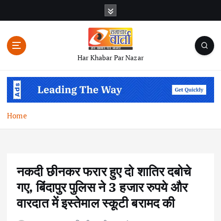
S
k
i
p
t
Har Khabar Par Nazar
o
c
o
n
t
Home
e
n
t
नकदी छीनकर फरार हुए दो शातिर दबोचे
गए, बिंदापुर पुलिस ने 3 हजार रुपये और
वारदात में इस्तेमाल स्कूटी बरामद की