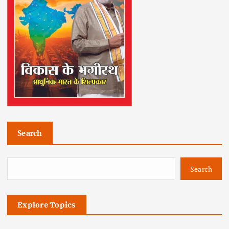
Search
Search
Explore Topics