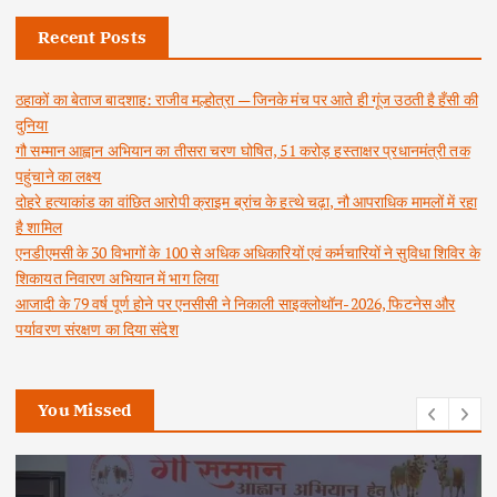
Recent Posts
ठहाकों का बेताज बादशाह: राजीव मल्होत्रा — जिनके मंच पर आते ही गूंज उठती है हँसी की
दुनिया
गौ सम्मान आह्वान अभियान का तीसरा चरण घोषित, 51 करोड़ हस्ताक्षर प्रधानमंत्री तक
पहुंचाने का लक्ष्य
दोहरे हत्याकांड का वांछित आरोपी क्राइम ब्रांच के हत्थे चढ़ा, नौ आपराधिक मामलों में रहा
है शामिल
एनडीएमसी के 30 विभागों के 100 से अधिक अधिकारियों एवं कर्मचारियों ने सुविधा शिविर के
शिकायत निवारण अभियान में भाग लिया
आजादी के 79 वर्ष पूर्ण होने पर एनसीसी ने निकाली साइक्लोथॉन-2026, फिटनेस और
पर्यावरण संरक्षण का दिया संदेश
You Missed