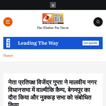
S
k
i
p
t
Har Khabar Par Nazar
o
c
o
n
t
Home
e
n
t
नेता प्रतिपक्ष विजेंद्र गुप्ता ने मालवीय नगर
विधानसभा में वाल्मीकि कैम्प, बेगमपुर का
दौरा किया और नुक्कड़ सभा को संबोधित
किया