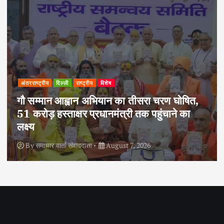
अपराध
दिल्ली
राष्ट्रीय
दोहरे हत्याकांड का वांछित आरोपी क्राइम ब्रांच के
हत्थे चढ़ा, नौ आपराधिक मामलों में रहा है शामिल
By
समाचार वार्ता संवाददाता
August 6, 2026