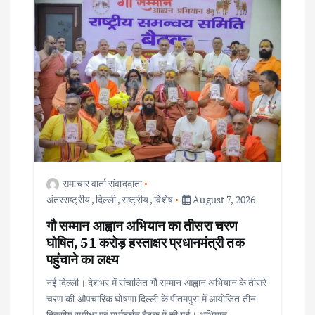
समाचार वार्ता संवाददाता
अंतरराष्ट्रीय
,
दिल्ली
,
राष्ट्रीय
,
विशेष
August 7, 2026
गौ सम्मान आह्वान अभियान का तीसरा चरण
घोषित, 51 करोड़ हस्ताक्षर प्रधानमंत्री तक
पहुंचाने का लक्ष्य
नई दिल्ली। देशभर में संचालित गौ सम्मान आह्वान अभियान के तीसरे
चरण की औपचारिक घोषणा दिल्ली के पीतमपुरा में आयोजित तीन
दिवसीय समीक्षा एवं मार्गदर्शन बैठक में की गई। अभियान…