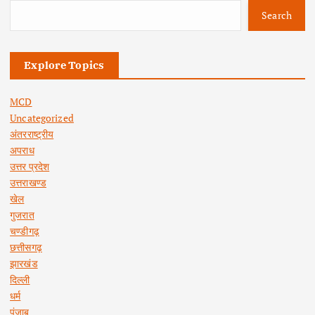
Search
Explore Topics
MCD
Uncategorized
अंतरराष्ट्रीय
अपराध
उत्तर प्रदेश
उत्तराखण्ड
खेल
गुजरात
चण्डीगढ़
छत्तीसगढ़
झारखंड
दिल्ली
धर्म
पंजाब