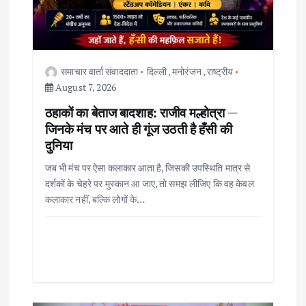
t
i
समाचार वार्ता संवाददाता
दिल्ली
,
मनोरंजन
,
राष्ट्रीय
o
August 7, 2026
ठहाकों का बेताज बादशाह: राजीव मल्होत्रा —
n
जिनके मंच पर आते ही गूंज उठती है हँसी की
दुनिया
जब भी मंच पर ऐसा कलाकार आता है, जिसकी उपस्थिति मात्र से
दर्शकों के चेहरे पर मुस्कान आ जाए, तो समझ लीजिए कि वह केवल
कलाकार नहीं, बल्कि लोगों के…