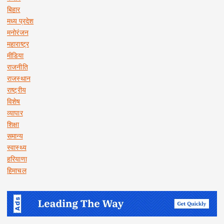
बिहार
मध्य प्रदेश
मनोरंजन
महाराष्ट्र
मीडिया
राजनीति
राजस्थान
राष्ट्रीय
विशेष
व्यापार
शिक्षा
समान्य
स्वास्थ्य
हरियाणा
हिमाचल